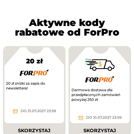
Aktywne kody
rabatowe od ForPro
20 zł
20 zł zniżki za zapis do
newslettera!
Darmowa dostawa dla
przedpłaconych zamówień
powyżej 250 zł.
DO 31.07.2027 23:59
DO 31.07.2027 23:59
SKORZYSTAJ
SKORZYSTAJ