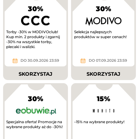
30%
30%
Torby -30% w MODIVOclub!
Selekcja najlepszych
Kup min. 2 produkty i zgarnij
produktów w super cenach!
-30% na wszystkie torby,
plecaki i walizki.
DO 30.09.2026 23:59
DO 07.09.2026 23:59
SKORZYSTAJ
SKORZYSTAJ
30%
15%
Specjalna oferta! Promocje na
–15% na wybrane produkty!
wybrane produkty aż do -30%!