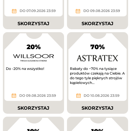
DO 07.09.2026 23:59
DO 09.08.2026 23:59
SKORZYSTAJ
SKORZYSTAJ
20%
70%
Do -20% na wszystko!
Rabaty do −70% na tysiące
produktów czekają na Ciebie. A
do tego tyle pięknych strojów
kąpielowych…
DO 09.08.2026 23:59
DO 10.08.2026 23:59
SKORZYSTAJ
SKORZYSTAJ