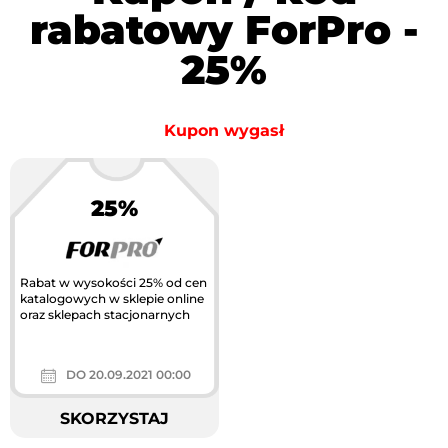
rabatowy ForPro -
25%
Kupon wygasł
25%
Największa akcja
rabatowa w Polsce
Rabat w wysokości 25% od cen
katalogowych w sklepie online
oraz sklepach stacjonarnych
DO 20.09.2021 00:00
SKORZYSTAJ