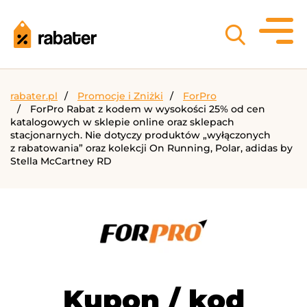
rabater.pl
Promocje i Zniżki
ForPro
ForPro Rabat z kodem w wysokości 25% od cen
katalogowych w sklepie online oraz sklepach
stacjonarnych. Nie dotyczy produktów „wyłączonych
z rabatowania” oraz kolekcji On Running, Polar, adidas by
Stella McCartney RD
Kupon / kod