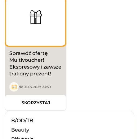
Sprawdź ofertę
Multivoucher!
Ekspresowy i zawsze
trafiony prezent!
do 31.07.2027 23:59
SKORZYSTAJ
B/OD/TB
Beauty