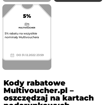
5%
5% rabatu na wszystkie
nominały Multivouchera
DO 31.12.2022 23:59
Kody rabatowe
Multivoucher.pl –
oszczędzaj na kartach