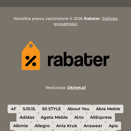
Wszelkie prawa zastrzeżone © 2026
Rabater
.
Polityka
prywatności
Realizacja:
Okinet.pl
4F
5.10.15.
50 STYLE
About You
Abra Meble
Adidas
Agata Meble
Al.to
AliExpress
Alkmie
Allegro
Ania Kruk
Answear
Apis