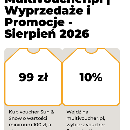
Wyprzedaże i
Promocje -
Sierpień 2026
99 zł
10%
Kup voucher Sun &
Wejdź na
Snow o wartości
multivoucher.pl,
minimum 100 zł, a
wybierz voucher