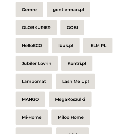
Gemre
gentle-man.pl
GLOBKURIER
GOBI
HelloECO
Ibuk.pl
iELM PL
Jubiler Lovrin
Kontri.pl
Lampomat
Lash Me Up!
MANGO
MegaKoszulki
Mi-Home
Miloo Home