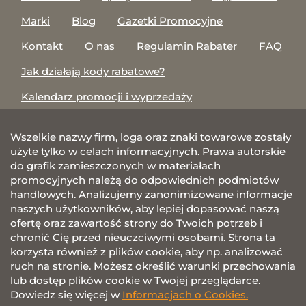
Marki
Blog
Gazetki Promocyjne
Kontakt
O nas
Regulamin Rabater
FAQ
Jak działają kody rabatowe?
Kalendarz promocji i wyprzedaży
Wszelkie nazwy firm, loga oraz znaki towarowe zostały
użyte tylko w celach informacyjnych. Prawa autorskie
do grafik zamieszczonych w materiałach
promocyjnych należą do odpowiednich podmiotów
handlowych. Analizujemy zanonimizowane informacje
naszych użytkowników, aby lepiej dopasować naszą
ofertę oraz zawartość strony do Twoich potrzeb i
chronić Cię przed nieuczciwymi osobami. Strona ta
korzysta również z plików cookie, aby np. analizować
ruch na stronie. Możesz określić warunki przechowania
lub dostęp plików cookie w Twojej przeglądarce.
Dowiedz się więcej w
Informacjach o Cookies.