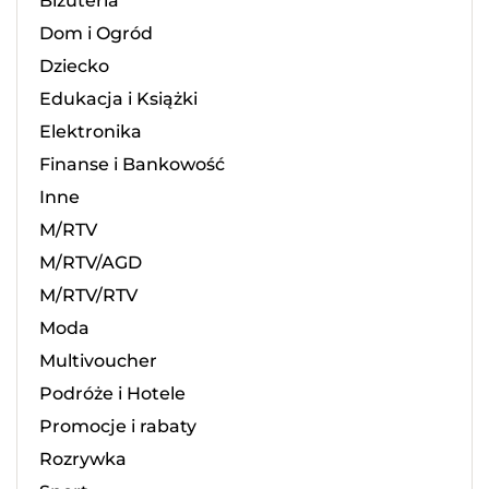
Biżuteria
Dom i Ogród
Dziecko
Edukacja i Książki
Elektronika
Finanse i Bankowość
Inne
M/RTV
M/RTV/AGD
M/RTV/RTV
Moda
Multivoucher
Podróże i Hotele
Promocje i rabaty
Rozrywka