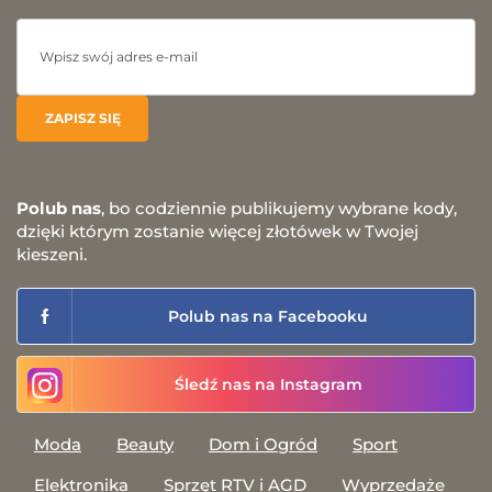
Polub nas
, bo codziennie publikujemy wybrane kody,
dzięki którym zostanie więcej złotówek w Twojej
kieszeni.
Polub nas na Facebooku
Śledź nas na Instagram
Moda
Beauty
Dom i Ogród
Sport
Elektronika
Sprzęt RTV i AGD
Wyprzedaże