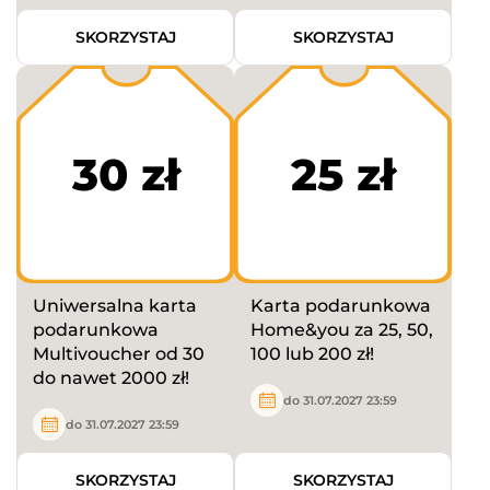
SKORZYSTAJ
SKORZYSTAJ
30 zł
25 zł
Uniwersalna karta
Karta podarunkowa
podarunkowa
Home&you za 25, 50,
Multivoucher od 30
100 lub 200 zł!
do nawet 2000 zł!
do 31.07.2027 23:59
do 31.07.2027 23:59
SKORZYSTAJ
SKORZYSTAJ