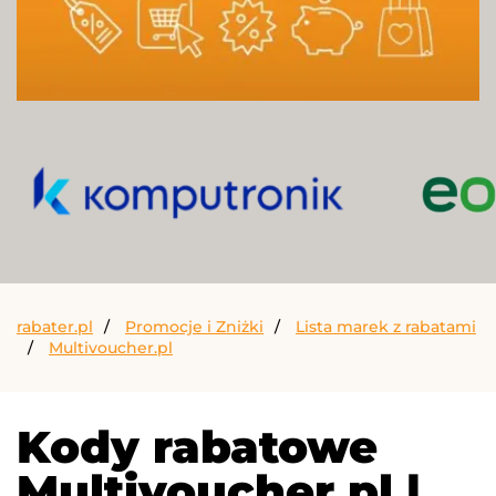
rabater.pl
Promocje i Zniżki
Lista marek z rabatami
Multivoucher.pl
Kody rabatowe
Multivoucher.pl |