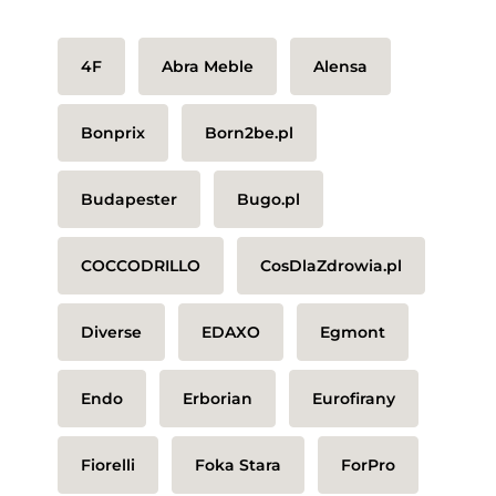
4F
Abra Meble
Alensa
Bonprix
Born2be.pl
Budapester
Bugo.pl
COCCODRILLO
CosDlaZdrowia.pl
Diverse
EDAXO
Egmont
Endo
Erborian
Eurofirany
Fiorelli
Foka Stara
ForPro