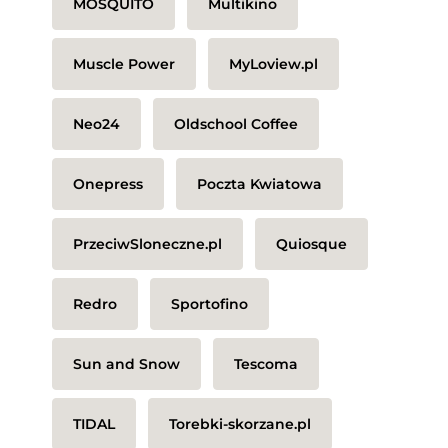
MOSQUITO
Multikino
Muscle Power
MyLoview.pl
Neo24
Oldschool Coffee
Onepress
Poczta Kwiatowa
PrzeciwSloneczne.pl
Quiosque
Redro
Sportofino
Sun and Snow
Tescoma
TIDAL
Torebki-skorzane.pl