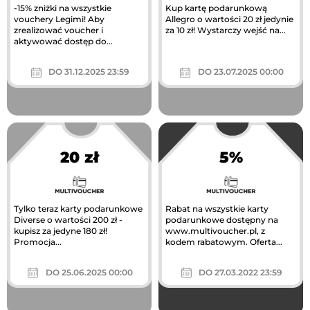
-15% zniżki na wszystkie
Kup kartę podarunkową
vouchery Legimi! Aby
Allegro o wartości 20 zł jedynie
zrealizować voucher i
za 10 zł! Wystarczy wejść na...
aktywować dostęp do...
DO 31.12.2025 23:59
DO 23.07.2025 00:00
20 zł
5%
Tylko teraz karty podarunkowe
Rabat na wszystkie karty
Diverse o wartości 200 zł -
podarunkowe dostępny na
kupisz za jedyne 180 zł!
www.multivoucher.pl, z
Promocja...
kodem rabatowym. Oferta...
DO 25.06.2025 00:00
DO 27.03.2022 23:59