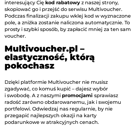
interesujący Cię
kod rabatowy
z naszej strony,
skopiować go i przejść do serwisu Multivoucher.
Podczas finalizacji zakupu wklej kod w wyznaczone
pole, a zniżka zostanie naliczona automatycznie. To
prosty i szybki sposób, by zapłacić mniej za ten sam
voucher.
Multivoucher.pl –
elastyczność, którą
pokochasz
Dzięki platformie Multivoucher nie musisz
zgadywać, co komuś kupić – dajesz wybór
i swobodę. A z naszymi
promocjami
sprawiasz
radość zarówno obdarowanemu, jak i swojemu
portfelowi. Odwiedzaj nas regularnie, by nie
przegapić najlepszych okazji na karty
podarunkowe w atrakcyjnych cenach.