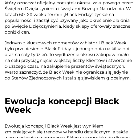
który oznaczał oficjalny początek okresu zakupowego przed
Świętem Dziękczynienia i świętami Bożego Narodzenia. W
latach 60. XX wieku termin „Black Friday” zyskał na
popularności i zaczął być używany jako określenie dla dnia
po Święcie Dziękczynienia, kiedy sklepy oferowały znaczne
obniżki cen.
Jednym z kluczowych momentów w historii Black Week
było przeniesienie Black Friday z jednego dnia na kilka dni
oraz na cały tydzień. To wydłużenie okresu zakupów miało
na celu przyciągnięcie większej liczby klientów i stworzenie
dłuższego czasu na zakupienie prezentów świątecznych.
Warto zaznaczyć, że Black Week nie ogranicza się jedynie
do Stanów Zjednoczonych i stał się zjawiskiem globalnym.
Ewolucja koncepcji Black
Week
Ewolucja koncepcji Black Week jest wynikiem
zmieniających się trendów w handlu detalicznym, a także
wprowadzenia e-commerce. Sklepy zrozumiały, że dłuższy