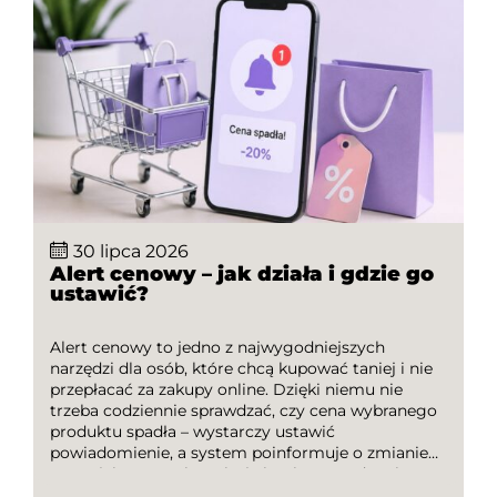
30 lipca 2026
Alert cenowy – jak działa i gdzie go
ustawić?
Alert cenowy to jedno z najwygodniejszych
narzędzi dla osób, które chcą kupować taniej i nie
przepłacać za zakupy online. Dzięki niemu nie
trzeba codziennie sprawdzać, czy cena wybranego
produktu spadła – wystarczy ustawić
powiadomienie, a system poinformuje o zmianie
wartości. To rozwiązanie świetnie sprawdza się
podczas planowania większych zakupów,