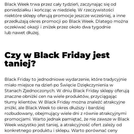
Black Week trwa przez cały tydzień, zaczynając się od
poniedziałku i kończąc w niedzielę. W rzeczywistości
niektóre sklepy oferują promocje jeszcze wcześniej, a inne
przedłużają okres promocji po Black Week. Dlatego można
oczekiwać okazji i zniżek przez około dwa tygodnie
lub nawet dłużej.
Czy w Black Friday jest
taniej?
Black Friday to jednodniowe wydarzenie, które tradycyjnie
miało miejsce na dzień po Święcie Dziękczynienia w
Stanach Zjednoczonych. W dniu Black Friday sklepy oferują
znaczne obniżki cen na wiele produktów, przyciągając
tłumy klientów. W Black Friday można znaleźć atrakcyjne
zniżki, ale Black Week to okres dłuższy i bardziej
rozbudowany, obejmujący wiele dni z równie atrakcyjnymi
promocjami. Warto jednak pamiętać, że nie zawsze w Black
Week wszystko jest taniej, a atrakcyjność ofert zależy od
konkretnego produktu i sklepu. Warto porównać ceny