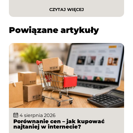
kody rabatowe i unikniesz przepłacania. W tym
CZYTAJ WIĘCEJ
artykule dowiesz się, jak w kilka minut […]
Powiązane artykuły
4 sierpnia 2026
Porównanie cen – jak kupować
najtaniej w internecie?