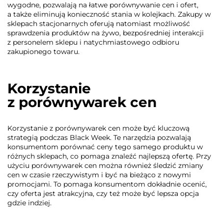
wygodne, pozwalają na łatwe porównywanie cen i ofert,
a także eliminują konieczność stania w kolejkach. Zakupy w
sklepach stacjonarnych oferują natomiast możliwość
sprawdzenia produktów na żywo, bezpośredniej interakcji
z personelem sklepu i natychmiastowego odbioru
zakupionego towaru.
Korzystanie
z porównywarek cen
Korzystanie z porównywarek cen może być kluczową
strategią podczas Black Week. Te narzędzia pozwalają
konsumentom porównać ceny tego samego produktu w
różnych sklepach, co pomaga znaleźć najlepszą ofertę. Przy
użyciu porównywarek cen można również śledzić zmiany
cen w czasie rzeczywistym i być na bieżąco z nowymi
promocjami. To pomaga konsumentom dokładnie ocenić,
czy oferta jest atrakcyjna, czy też może być lepsza opcja
gdzie indziej.