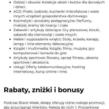
Odzież i obuwie: Kolekcje ubrań i butów dla dorosłych
i dzieci.
AGD: Pralki, lodówki, kuchenki mikrofalowe i wiele
innych urządzeń gospodarstwa domowego.
Kosmetyki i produkty pielęgnacyjne: Perfumy,
makijaż, kremy do twarzy i ciała.
Zabawki i artykuły dziecięce: Gry planszowe, klocki,
zabawki dla niemowląt i wiele innych.
Meble i wyposażenie wnętrz: Stoły, krzesła, kanapy,
lampy i inne elementy dekoracyjne.
Książki i multimedia: Książki, filmy, muzyka, gry
komputerowe i konsole do gier.
Artykuły sportowe: Rowery, sprzęt fitness, ubrania
sportowe i akcesoria.
Usługi: Oferty telekomunikacyjne, hosting
internetowy, kursy online i inne.
Rabaty, zniżki i bonusy
Podczas Black Week, sklepy oferują różne rodzaje promocji,
aby przyciągnąć klientów. Należą do nich: 1. Procentowe