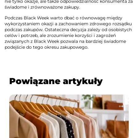
nie tylko okazje, ale także odpowiedzialność konsumenta za
świadome i zrównoważone zakupy.
Podczas Black Week warto dbać o równowagę między
wykorzystaniem okazji a zachowaniem zdrowego rozsądku
podczas zakupów. Ostateczna decyzja zależy od osobistych
celów i potrzeb, ale zrozumienie korzyści i zagrożeń
związanych z Black Week pozwala na bardziej świadome
podejście do tego okresu zakupowego.
Powiązane artykuły