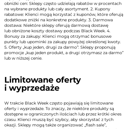
obniżki cen: Sklepy często udzielają rabatów w procentach
na wybrane produkty lub cały asortyment. 2. Kupony
rabatowe: Klienci mogą korzystać z kuponów, które oferują
dodatkowe zniżki na konkretne produkty. 3. Darmowa
dostawa: Niektóre sklepy oferują darmową dostawę
lub obniżone koszty dostawy podczas Black Week. 4.
Bonusy za zakupy: Klienci mogą otrzymać bonusowe
punkty lub upominki za zakupy powyżej określonej kwoty.
5. Oferty „kup jeden, drugi za darmo”: Sklepy proponują
promocje „kup jeden produkt, a drugi otrzymasz za darmo”
lub w niższej cenie.
Limitowane oferty
i wyprzedaże
W trakcie Black Week często pojawiają się limitowane
oferty i wyprzedaże. To znaczy, że niektóre produkty są
dostępne w ograniczonych ilościach lub przez krótki okres
czasu. Klienci muszą być szybcy, aby skorzystać z tych
okazji. Sklepy mogą także organizować „flash sale”,