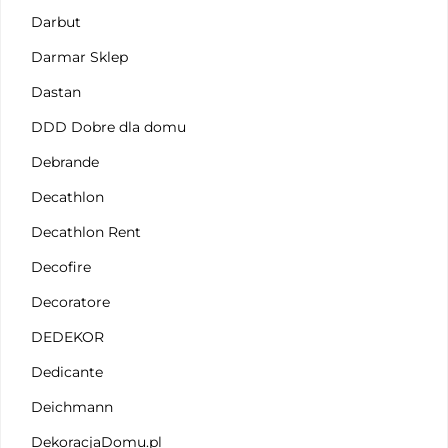
Darbut
Darmar Sklep
Dastan
DDD Dobre dla domu
Debrande
Decathlon
Decathlon Rent
Decofire
Decoratore
DEDEKOR
Dedicante
Deichmann
DekoracjaDomu.pl