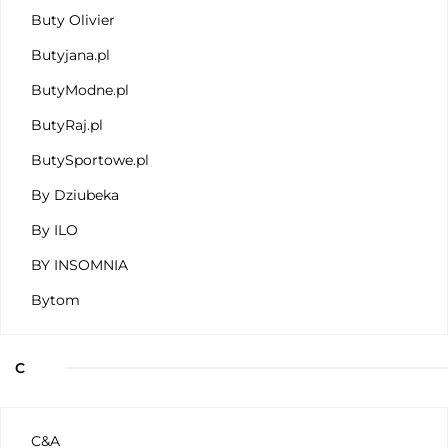
Buty Olivier
Butyjana.pl
ButyModne.pl
ButyRaj.pl
ButySportowe.pl
By Dziubeka
By ILO
BY INSOMNIA
Bytom
C
C&A