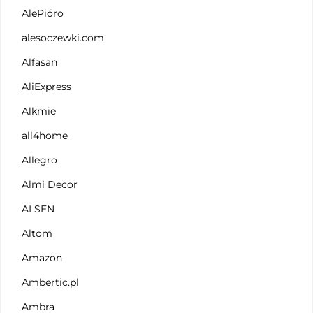
AlePióro
alesoczewki.com
Alfasan
AliExpress
Alkmie
all4home
Allegro
Almi Decor
ALSEN
Altom
Amazon
Ambertic.pl
Ambra