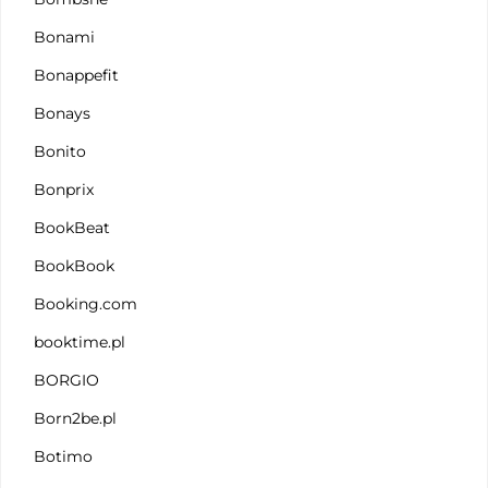
Bonami
Bonappefit
Bonays
Bonito
Bonprix
BookBeat
BookBook
Booking.com
booktime.pl
BORGIO
Born2be.pl
Botimo