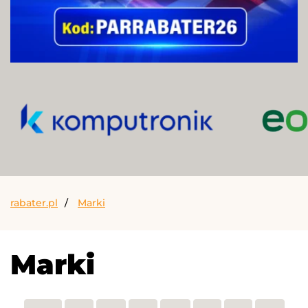
rabater.pl
Marki
Marki