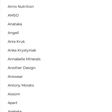
Amix Nutrition
AMSO
Anataka
Angell
Ania Kruk
Anka Krystyniak
Annabelle Minerals
Another Design
Answear
Antony Morato
Aosom
Apart
Apetete