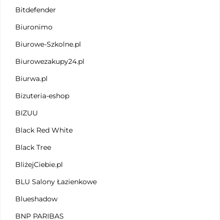
Bitdefender
Biuronimo
Biurowe-Szkolne.pl
Biurowezakupy24.pl
Biurwa.pl
Bizuteria-eshop
BIZUU
Black Red White
Black Tree
BliżejCiebie.pl
BLU Salony Łazienkowe
Blueshadow
BNP PARIBAS