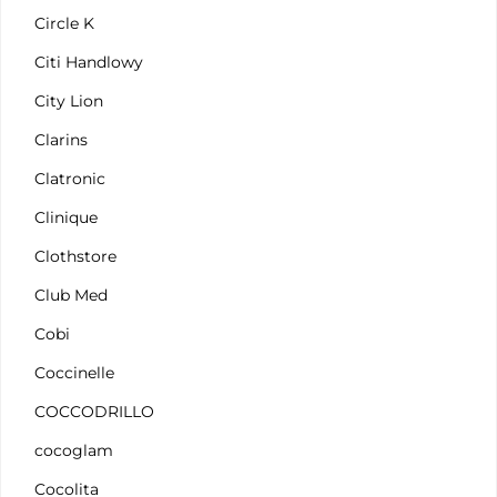
Circle K
Citi Handlowy
City Lion
Clarins
Clatronic
Clinique
Clothstore
Club Med
Cobi
Coccinelle
COCCODRILLO
cocoglam
Cocolita