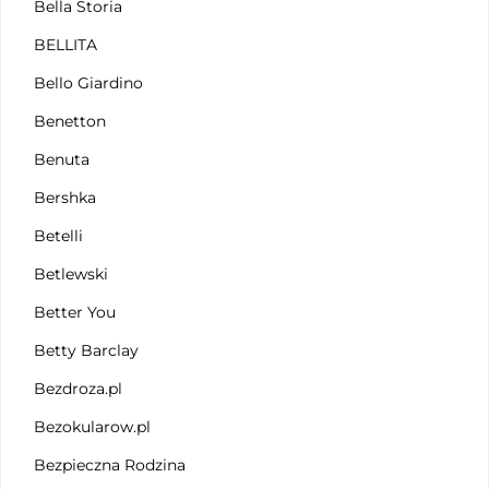
Bella Storia
BELLITA
Bello Giardino
Benetton
Benuta
Bershka
Betelli
Betlewski
Better You
Betty Barclay
Bezdroza.pl
Bezokularow.pl
Bezpieczna Rodzina