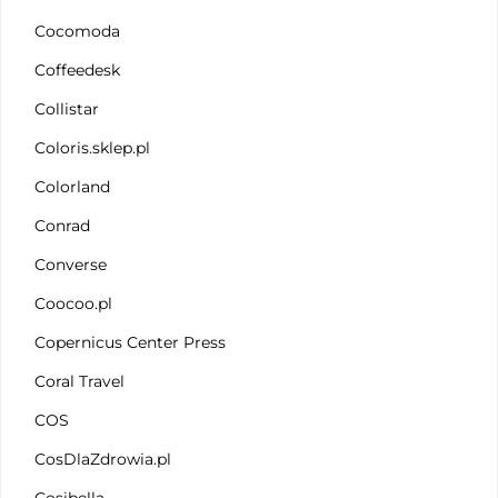
Cocomoda
Coffeedesk
Collistar
Coloris.sklep.pl
Colorland
Conrad
Converse
Coocoo.pl
Copernicus Center Press
Coral Travel
COS
CosDlaZdrowia.pl