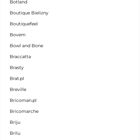
Botland
Boutique Bielizny
Boutiquefeel
Bovem
Bowl and Bone
Braccatta
Brasty
Brat.pl
Breville
Bricoman.pl
Bricomarche
Briju
Brilu