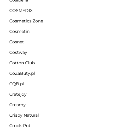
Cosibella
COSMEDIX
Cosmetics Zone
Cosmetin
Cosnet
Costway
Cotton Club
CoZaButy.pl
CQB.pl
Cratejoy
Creamy
Crispy Natural
Crock-Pot