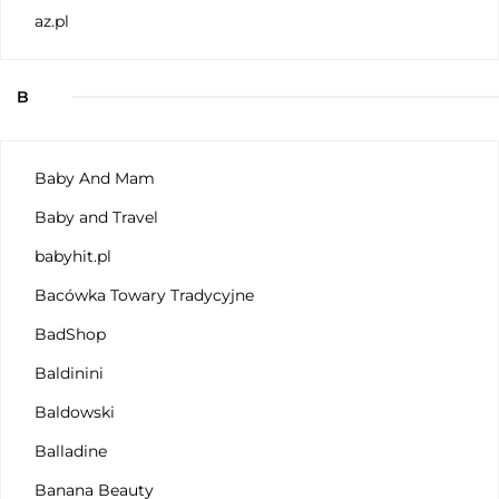
az.pl
B
Baby And Mam
Baby and Travel
babyhit.pl
Bacówka Towary Tradycyjne
BadShop
Baldinini
Baldowski
Balladine
Banana Beauty