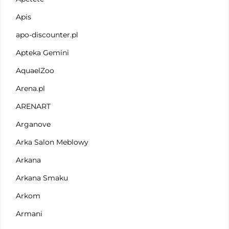
Apis
apo-discounter.pl
Apteka Gemini
AquaelZoo
Arena.pl
ARENART
Arganove
Arka Salon Meblowy
Arkana
Arkana Smaku
Arkom
Armani