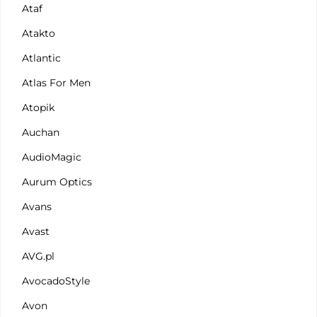
Ataf
Atakto
Atlantic
Atlas For Men
Atopik
Auchan
AudioMagic
Aurum Optics
Avans
Avast
AVG.pl
AvocadoStyle
Avon