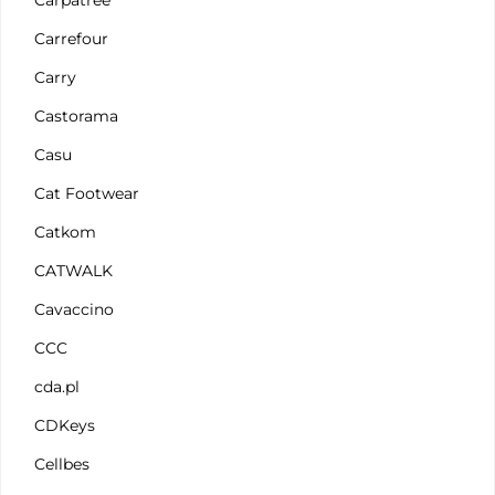
Carpatree
Carrefour
Carry
Castorama
Casu
Cat Footwear
Catkom
CATWALK
Cavaccino
CCC
cda.pl
CDKeys
Cellbes