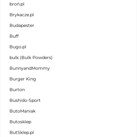
broń.pl
Brykacze.pl
Budapester
Buff
Bugo.pl
bulk (Bulk Powders)
BunnyandMommy
Burger King
Burton
Bushido-Sport
ButoManiak
Butosklep
ButSklep.pl