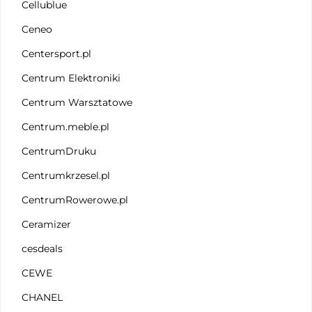
Cellublue
Ceneo
Centersport.pl
Centrum Elektroniki
Centrum Warsztatowe
Centrum.meble.pl
CentrumDruku
Centrumkrzesel.pl
CentrumRowerowe.pl
Ceramizer
cesdeals
CEWE
CHANEL