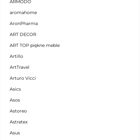
ARMODO
aromahome
AronPharma
ART DECOR
ART TOP piękne meble
Artillo
ArtTravel
Arturo Vicci
Asics
Asos
Astoreo
Astratex
Asus