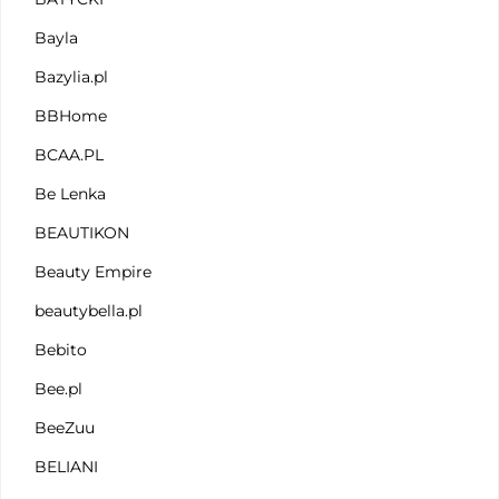
Bayla
Bazylia.pl
BBHome
BCAA.PL
Be Lenka
BEAUTIKON
Beauty Empire
beautybella.pl
Bebito
Bee.pl
BeeZuu
BELIANI