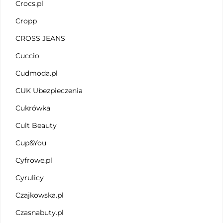
Crocs.pl
Cropp
CROSS JEANS
Cuccio
Cudmoda.pl
CUK Ubezpieczenia
Cukrówka
Cult Beauty
Cup&You
Cyfrowe.pl
Cyrulicy
Czajkowska.pl
Czasnabuty.pl