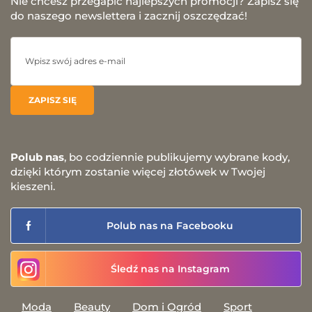
Nie chcesz przegapić najlepszych promocji? Zapisz się
do naszego newslettera i zacznij oszczędzać!
Polub nas
, bo codziennie publikujemy wybrane kody,
dzięki którym zostanie więcej złotówek w Twojej
kieszeni.
Polub nas na Facebooku
Śledź nas na Instagram
Moda
Beauty
Dom i Ogród
Sport