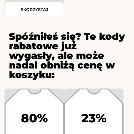
SKORZYSTAJ
Spóźniłeś się? Te kody
rabatowe już
wygasły, ale może
nadal obniżą cenę w
koszyku:
80%
23%