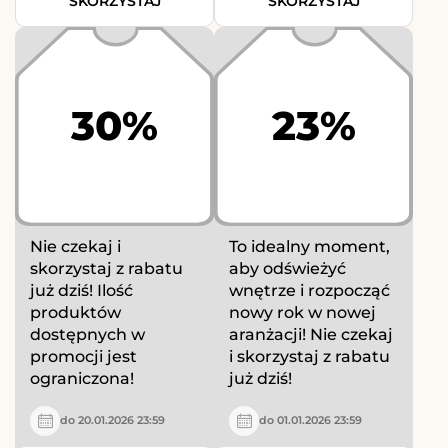
SKORZYSTAJ
SKORZYSTAJ
30%
23%
Nie czekaj i
To idealny moment,
skorzystaj z rabatu
aby odświeżyć
już dziś! Ilość
wnętrze i rozpocząć
produktów
nowy rok w nowej
dostępnych w
aranżacji! Nie czekaj
promocji jest
i skorzystaj z rabatu
ograniczona!
już dziś!
do 20.01.2026 23:59
do 01.01.2026 23:59