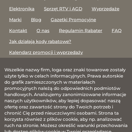
Elektronika
Sprzęt RTV i AGD
Wyprzedaże
Marki
Blog
Gazetki Promocyjne
Kontakt
O nas
Regulamin Rabater
FAQ
Jak działają kody rabatowe?
Kalendarz promocji i wyprzedaży
Wszelkie nazwy firm, loga oraz znaki towarowe zostały
użyte tylko w celach informacyjnych. Prawa autorskie
do grafik zamieszczonych w materiałach
promocyjnych należą do odpowiednich podmiotów
handlowych. Analizujemy zanonimizowane informacje
naszych użytkowników, aby lepiej dopasować naszą
ofertę oraz zawartość strony do Twoich potrzeb i
chronić Cię przed nieuczciwymi osobami. Strona ta
korzysta również z plików cookie, aby np. analizować
ruch na stronie. Możesz określić warunki przechowania
lub dostęp plików cookie w Twojej przeglądarce.