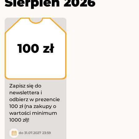
Sierpień 2026
100 zł
Zapisz się do
newslettera i
odbierz w prezencie
100 zł (na zakupy o
wartości minimum
1000 zł)!
do 31.07.2027 23:59