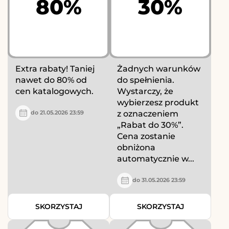
80%
30%
Extra rabaty! Taniej
Żadnych warunków
nawet do 80% od
do spełnienia.
cen katalogowych.
Wystarczy, że
wybierzesz produkt
z oznaczeniem
do 21.05.2026 23:59
„Rabat do 30%”.
Cena zostanie
obniżona
automatycznie w...
do 31.05.2026 23:59
SKORZYSTAJ
SKORZYSTAJ