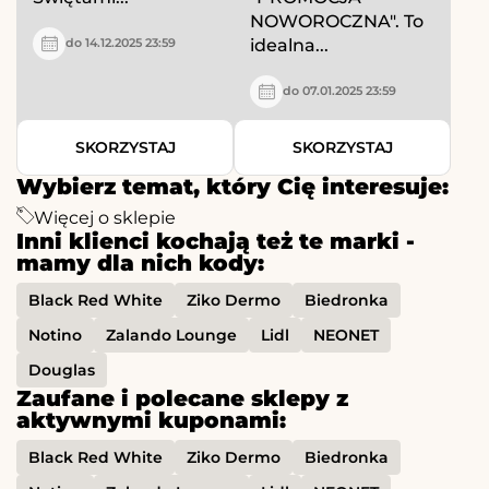
NOWOROCZNA". To
idealna...
do 14.12.2025 23:59
do 07.01.2025 23:59
SKORZYSTAJ
SKORZYSTAJ
Wybierz temat, który Cię interesuje:
Więcej o sklepie
Inni klienci kochają też te marki -
mamy dla nich kody:
Black Red White
Ziko Dermo
Biedronka
Notino
Zalando Lounge
Lidl
NEONET
Douglas
Zaufane i polecane sklepy z
aktywnymi kuponami:
Black Red White
Ziko Dermo
Biedronka