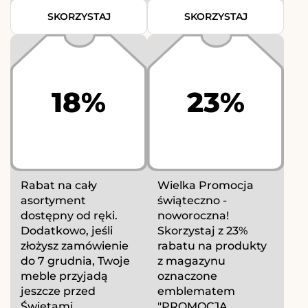
SKORZYSTAJ
SKORZYSTAJ
18%
23%
Rabat na cały
Wielka Promocja
asortyment
świąteczno -
dostępny od ręki.
noworoczna!
Dodatkowo, jeśli
Skorzystaj z 23%
złożysz zamówienie
rabatu na produkty
do 7 grudnia, Twoje
z magazynu
meble przyjadą
oznaczone
jeszcze przed
emblematem
Świętami...
"PROMOCJA