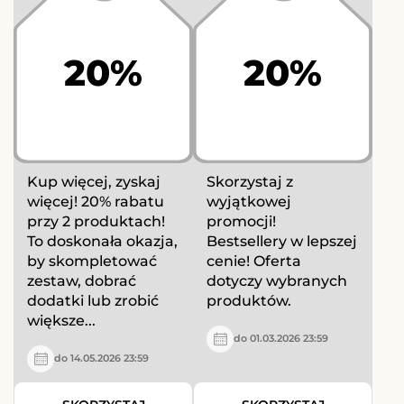
20%
20%
Kup więcej, zyskaj
Skorzystaj z
więcej! 20% rabatu
wyjątkowej
przy 2 produktach!
promocji!
To doskonała okazja,
Bestsellery w lepszej
by skompletować
cenie! Oferta
zestaw, dobrać
dotyczy wybranych
dodatki lub zrobić
produktów.
większe...
do 01.03.2026 23:59
do 14.05.2026 23:59