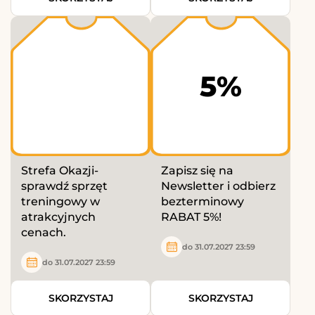
5%
Strefa Okazji-
Zapisz się na
sprawdź sprzęt
Newsletter i odbierz
treningowy w
bezterminowy
atrakcyjnych
RABAT 5%!
cenach.
do 31.07.2027 23:59
do 31.07.2027 23:59
SKORZYSTAJ
SKORZYSTAJ