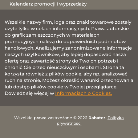
Kalendarz promocji i wyprzedaży
Wszelkie nazwy firm, loga oraz znaki towarowe zostały
użyte tylko w celach informacyjnych. Prawa autorskie
do grafik zamieszczonych w materiałach
promocyjnych należą do odpowiednich podmiotów
handlowych. Analizujemy zanonimizowane informacje
naszych użytkowników, aby lepiej dopasować naszą
ofertę oraz zawartość strony do Twoich potrzeb i
chronić Cię przed nieuczciwymi osobami. Strona ta
korzysta również z plików cookie, aby np. analizować
ruch na stronie. Możesz określić warunki przechowania
lub dostęp plików cookie w Twojej przeglądarce.
Dowiedz się więcej w
Informacjach o Cookies.
Wszelkie prawa zastrzeżone © 2026
Rabater
.
Polityka
prywatności