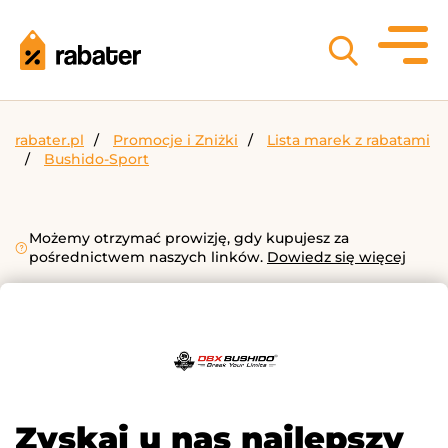
rabater.pl
Promocje i Zniżki
Lista marek z rabatami
Bushido-Sport
Możemy otrzymać prowizję, gdy kupujesz za
pośrednictwem naszych linków.
Dowiedz się więcej
Zyskaj u nas najlepszy