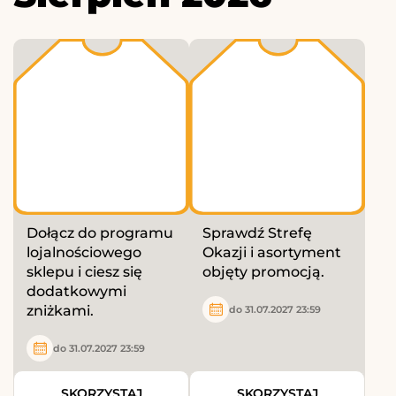
Dołącz do programu
Sprawdź Strefę
lojalnościowego
Okazji i asortyment
sklepu i ciesz się
objęty promocją.
dodatkowymi
zniżkami.
do 31.07.2027 23:59
do 31.07.2027 23:59
SKORZYSTAJ
SKORZYSTAJ