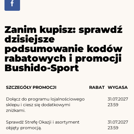
Zanim kupisz: sprawdź
dzisiejsze
podsumowanie kodów
rabatowych i promocji
Bushido-Sport
SZCZEGÓŁY PROMOCJI
RABAT
WYGASA
Dołącz do programu lojalnościowego
31.07.2027
sklepu i ciesz się dodatkowymi
23:59
zniżkami.
Sprawdź Strefę Okazji i asortyment
31.07.2027
objęty promocją.
23:59