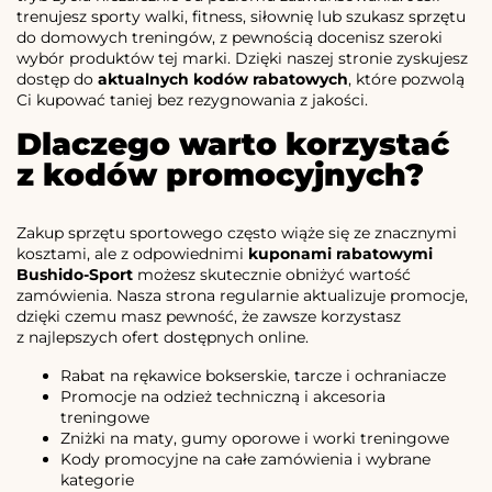
trenujesz sporty walki, fitness, siłownię lub szukasz sprzętu
do domowych treningów, z pewnością docenisz szeroki
wybór produktów tej marki. Dzięki naszej stronie zyskujesz
dostęp do
aktualnych kodów rabatowych
, które pozwolą
Ci kupować taniej bez rezygnowania z jakości.
Dlaczego warto korzystać
z kodów promocyjnych?
Zakup sprzętu sportowego często wiąże się ze znacznymi
kosztami, ale z odpowiednimi
kuponami rabatowymi
Bushido-Sport
możesz skutecznie obniżyć wartość
zamówienia. Nasza strona regularnie aktualizuje promocje,
dzięki czemu masz pewność, że zawsze korzystasz
z najlepszych ofert dostępnych online.
Rabat na rękawice bokserskie, tarcze i ochraniacze
Promocje na odzież techniczną i akcesoria
treningowe
Zniżki na maty, gumy oporowe i worki treningowe
Kody promocyjne na całe zamówienia i wybrane
kategorie