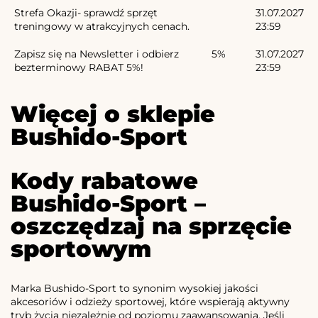
Strefa Okazji- sprawdź sprzęt
31.07.2027
treningowy w atrakcyjnych cenach.
23:59
Zapisz się na Newsletter i odbierz
5%
31.07.2027
bezterminowy RABAT 5%!
23:59
Więcej o sklepie
Bushido-Sport
Kody rabatowe
Bushido-Sport –
oszczędzaj na sprzęcie
sportowym
Marka Bushido-Sport to synonim wysokiej jakości
akcesoriów i odzieży sportowej, które wspierają aktywny
tryb życia niezależnie od poziomu zaawansowania. Jeśli