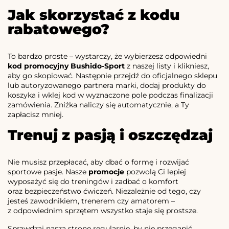
Jak skorzystać z kodu
rabatowego?
To bardzo proste – wystarczy, że wybierzesz odpowiedni
kod promocyjny Bushido-Sport
z naszej listy i klikniesz,
aby go skopiować. Następnie przejdź do oficjalnego sklepu
lub autoryzowanego partnera marki, dodaj produkty do
koszyka i wklej kod w wyznaczone pole podczas finalizacji
zamówienia. Zniżka naliczy się automatycznie, a Ty
zapłacisz mniej.
Trenuj z pasją i oszczędzaj
Nie musisz przepłacać, aby dbać o formę i rozwijać
sportowe pasje. Nasze
promocje
pozwolą Ci lepiej
wyposażyć się do treningów i zadbać o komfort
oraz bezpieczeństwo ćwiczeń. Niezależnie od tego, czy
jesteś zawodnikiem, trenerem czy amatorem –
z odpowiednim sprzętem wszystko staje się prostsze.
Sprawdzaj naszą stronę regularnie, by nie przegapić