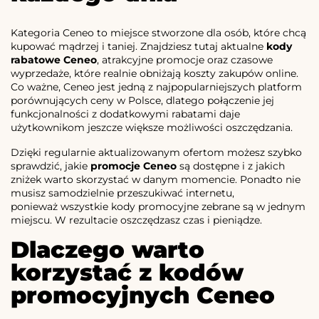
Kategoria Ceneo to miejsce stworzone dla osób, które chcą
kupować mądrzej i taniej. Znajdziesz tutaj aktualne
kody
rabatowe Ceneo
, atrakcyjne promocje oraz czasowe
wyprzedaże, które realnie obniżają koszty zakupów online.
Co ważne, Ceneo jest jedną z najpopularniejszych platform
porównujących ceny w Polsce, dlatego połączenie jej
funkcjonalności z dodatkowymi rabatami daje
użytkownikom jeszcze większe możliwości oszczędzania.
Dzięki regularnie aktualizowanym ofertom możesz szybko
sprawdzić, jakie
promocje Ceneo
są dostępne i z jakich
zniżek warto skorzystać w danym momencie. Ponadto nie
musisz samodzielnie przeszukiwać internetu,
ponieważ wszystkie kody promocyjne zebrane są w jednym
miejscu. W rezultacie oszczędzasz czas i pieniądze.
Dlaczego warto
korzystać z kodów
promocyjnych Ceneo