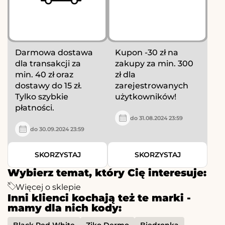
Darmowa dostawa
Kupon -30 zł na
dla transakcji za
zakupy za min. 300
min. 40 zł oraz
zł dla
dostawy do 15 zł.
zarejestrowanych
Tylko szybkie
użytkowników!
płatności.
do 31.08.2024 23:59
do 30.09.2024 23:59
SKORZYSTAJ
SKORZYSTAJ
Wybierz temat, który Cię interesuje:
Więcej o sklepie
Inni klienci kochają też te marki -
mamy dla nich kody: