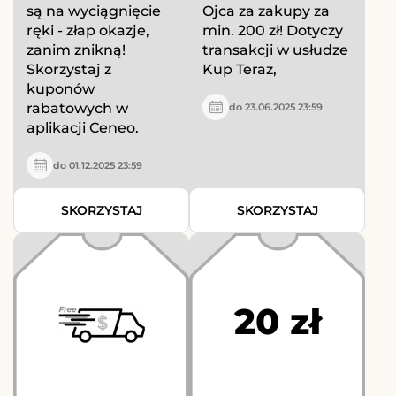
są na wyciągnięcie
Ojca za zakupy za
ręki - złap okazje,
min. 200 zł! Dotyczy
zanim znikną!
transakcji w usłudze
Skorzystaj z
Kup Teraz,
kuponów
rabatowych w
do 23.06.2025 23:59
aplikacji Ceneo.
do 01.12.2025 23:59
SKORZYSTAJ
SKORZYSTAJ
20 zł