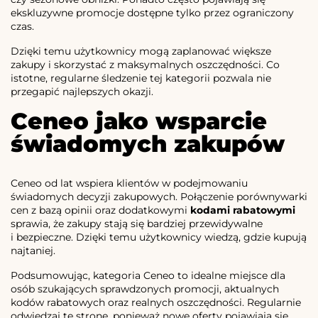
ekskluzywne promocje dostępne tylko przez ograniczony
czas.
Dzięki temu użytkownicy mogą zaplanować większe
zakupy i skorzystać z maksymalnych oszczędności. Co
istotne, regularne śledzenie tej kategorii pozwala nie
przegapić najlepszych okazji.
Ceneo jako wsparcie
świadomych zakupów
Ceneo od lat wspiera klientów w podejmowaniu
świadomych decyzji zakupowych. Połączenie porównywarki
cen z bazą opinii oraz dodatkowymi
kodami rabatowymi
sprawia, że zakupy stają się bardziej przewidywalne
i bezpieczne. Dzięki temu użytkownicy wiedzą, gdzie kupują
najtaniej.
Podsumowując, kategoria Ceneo to idealne miejsce dla
osób szukających sprawdzonych promocji, aktualnych
kodów rabatowych oraz realnych oszczędności. Regularnie
odwiedzaj tę stronę, ponieważ nowe oferty pojawiają się