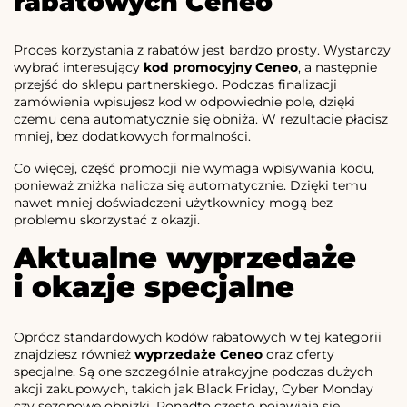
rabatowych Ceneo
Proces korzystania z rabatów jest bardzo prosty. Wystarczy
wybrać interesujący
kod promocyjny Ceneo
, a następnie
przejść do sklepu partnerskiego. Podczas finalizacji
zamówienia wpisujesz kod w odpowiednie pole, dzięki
czemu cena automatycznie się obniża. W rezultacie płacisz
mniej, bez dodatkowych formalności.
Co więcej, część promocji nie wymaga wpisywania kodu,
ponieważ zniżka nalicza się automatycznie. Dzięki temu
nawet mniej doświadczeni użytkownicy mogą bez
problemu skorzystać z okazji.
Aktualne wyprzedaże
i okazje specjalne
Oprócz standardowych kodów rabatowych w tej kategorii
znajdziesz również
wyprzedaże Ceneo
oraz oferty
specjalne. Są one szczególnie atrakcyjne podczas dużych
akcji zakupowych, takich jak Black Friday, Cyber Monday
czy sezonowe obniżki. Ponadto często pojawiają się