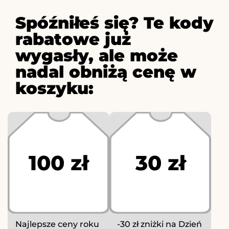
Spóźniłeś się? Te kody
rabatowe już
wygasły, ale może
nadal obniżą cenę w
koszyku:
100 zł
30 zł
Najlepsze ceny roku
-30 zł zniżki na Dzień