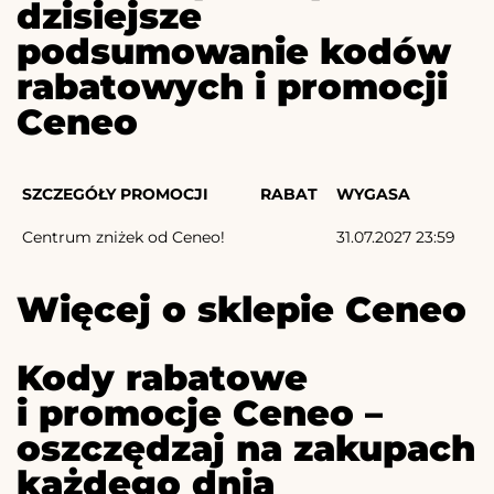
dzisiejsze
podsumowanie kodów
rabatowych i promocji
Ceneo
SZCZEGÓŁY PROMOCJI
RABAT
WYGASA
Centrum zniżek od Ceneo!
31.07.2027 23:59
Więcej o sklepie Ceneo
Kody rabatowe
i promocje Ceneo –
oszczędzaj na zakupach
każdego dnia