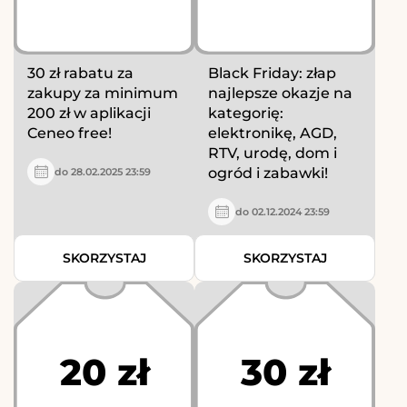
30 zł rabatu za
Black Friday: złap
zakupy za minimum
najlepsze okazje na
200 zł w aplikacji
kategorię:
Ceneo free!
elektronikę, AGD,
RTV, urodę, dom i
ogród i zabawki!
do 28.02.2025 23:59
do 02.12.2024 23:59
SKORZYSTAJ
SKORZYSTAJ
20 zł
30 zł