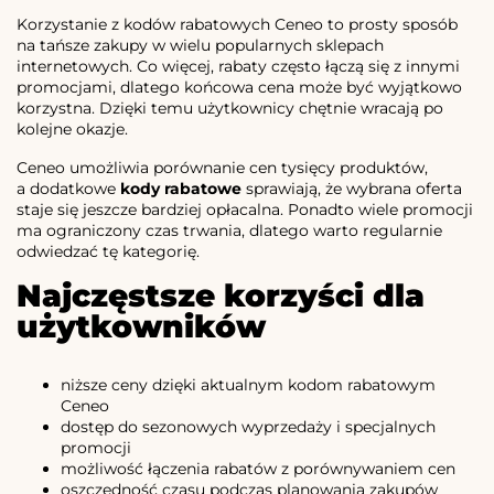
Korzystanie z kodów rabatowych Ceneo to prosty sposób
na tańsze zakupy w wielu popularnych sklepach
internetowych. Co więcej, rabaty często łączą się z innymi
promocjami, dlatego końcowa cena może być wyjątkowo
korzystna. Dzięki temu użytkownicy chętnie wracają po
kolejne okazje.
Ceneo umożliwia porównanie cen tysięcy produktów,
a dodatkowe
kody rabatowe
sprawiają, że wybrana oferta
staje się jeszcze bardziej opłacalna. Ponadto wiele promocji
ma ograniczony czas trwania, dlatego warto regularnie
odwiedzać tę kategorię.
Najczęstsze korzyści dla
użytkowników
niższe ceny dzięki aktualnym kodom rabatowym
Ceneo
dostęp do sezonowych wyprzedaży i specjalnych
promocji
możliwość łączenia rabatów z porównywaniem cen
oszczędność czasu podczas planowania zakupów