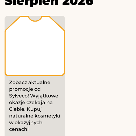
Sierpień 2026
Zobacz aktualne
promocje od
Sylveco! Wyjątkowe
okazje czekają na
Ciebie. Kupuj
naturalne kosmetyki
w okazyjnych
cenach!