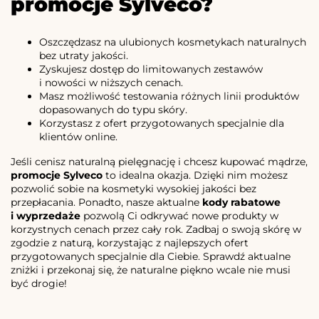
promocje Sylveco?
Oszczędzasz na ulubionych kosmetykach naturalnych
bez utraty jakości.
Zyskujesz dostęp do limitowanych zestawów
i nowości w niższych cenach.
Masz możliwość testowania różnych linii produktów
dopasowanych do typu skóry.
Korzystasz z ofert przygotowanych specjalnie dla
klientów online.
Jeśli cenisz naturalną pielęgnację i chcesz kupować mądrze,
promocje Sylveco
to idealna okazja. Dzięki nim możesz
pozwolić sobie na kosmetyki wysokiej jakości bez
przepłacania. Ponadto, nasze aktualne
kody rabatowe
i wyprzedaże
pozwolą Ci odkrywać nowe produkty w
korzystnych cenach przez cały rok. Zadbaj o swoją skórę w
zgodzie z naturą, korzystając z najlepszych ofert
przygotowanych specjalnie dla Ciebie. Sprawdź aktualne
zniżki i przekonaj się, że naturalne piękno wcale nie musi
być drogie!