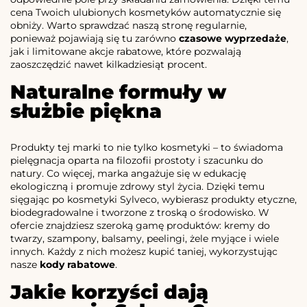
cena Twoich ulubionych kosmetyków automatycznie się
obniży. Warto sprawdzać naszą stronę regularnie,
ponieważ pojawiają się tu zarówno
czasowe wyprzedaże
,
jak i limitowane akcje rabatowe, które pozwalają
zaoszczędzić nawet kilkadziesiąt procent.
Naturalne formuły w
służbie piękna
Produkty tej marki to nie tylko kosmetyki – to świadoma
pielęgnacja oparta na filozofii prostoty i szacunku do
natury. Co więcej, marka angażuje się w edukację
ekologiczną i promuje zdrowy styl życia. Dzięki temu
sięgając po kosmetyki Sylveco, wybierasz produkty etyczne,
biodegradowalne i tworzone z troską o środowisko. W
ofercie znajdziesz szeroką gamę produktów: kremy do
twarzy, szampony, balsamy, peelingi, żele myjące i wiele
innych. Każdy z nich możesz kupić taniej, wykorzystując
nasze
kody rabatowe
.
Jakie korzyści dają