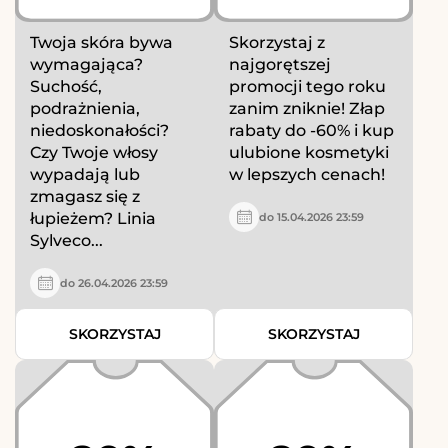
Twoja skóra bywa
Skorzystaj z
wymagająca?
najgorętszej
Suchość,
promocji tego roku
podrażnienia,
zanim zniknie! Złap
niedoskonałości?
rabaty do -60% i kup
Czy Twoje włosy
ulubione kosmetyki
wypadają lub
w lepszych cenach!
zmagasz się z
łupieżem? Linia
do 15.04.2026 23:59
Sylveco...
do 26.04.2026 23:59
SKORZYSTAJ
SKORZYSTAJ