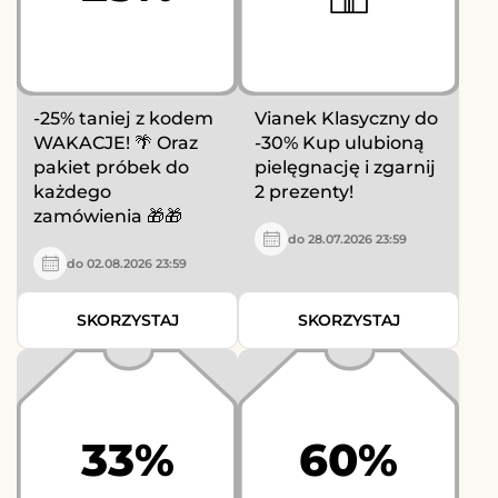
-25% taniej z kodem
Vianek Klasyczny do
WAKACJE! 🌴 Oraz
-30% Kup ulubioną
pakiet próbek do
pielęgnację i zgarnij
każdego
2 prezenty!
zamówienia 🎁🎁
do 28.07.2026 23:59
do 02.08.2026 23:59
SKORZYSTAJ
SKORZYSTAJ
33%
60%