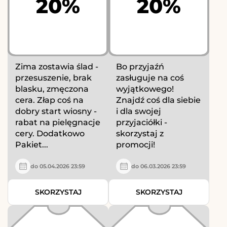
20%
20%
Zima zostawia ślad -
Bo przyjaźń
przesuszenie, brak
zasługuje na coś
blasku, zmęczona
wyjątkowego!
cera. Złap coś na
Znajdź coś dla siebie
dobry start wiosny -
i dla swojej
rabat na pielęgnacje
przyjaciółki -
cery. Dodatkowo
skorzystaj z
Pakiet...
promocji!
do 05.04.2026 23:59
do 06.03.2026 23:59
SKORZYSTAJ
SKORZYSTAJ