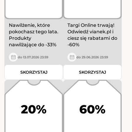
Nawilżenie, które
Targi Online trwają!
pokochasz tego lata.
Odwiedź vianek.pl i
Produkty
ciesz się rabatami do
nawilżające do -33%
-60%
do 13.07.2026 23:59
do 29.06.2026 23:59
SKORZYSTAJ
SKORZYSTAJ
20%
60%