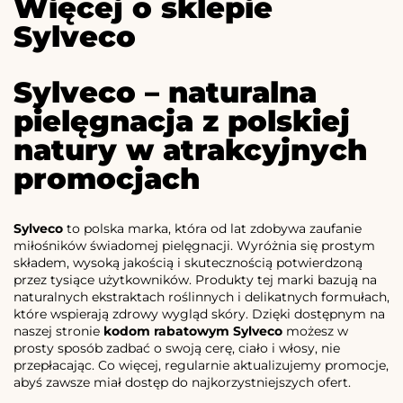
Więcej o sklepie
Sylveco
Sylveco – naturalna
pielęgnacja z polskiej
natury w atrakcyjnych
promocjach
Sylveco
to polska marka, która od lat zdobywa zaufanie
miłośników świadomej pielęgnacji. Wyróżnia się prostym
składem, wysoką jakością i skutecznością potwierdzoną
przez tysiące użytkowników. Produkty tej marki bazują na
naturalnych ekstraktach roślinnych i delikatnych formułach,
które wspierają zdrowy wygląd skóry. Dzięki dostępnym na
naszej stronie
kodom rabatowym Sylveco
możesz w
prosty sposób zadbać o swoją cerę, ciało i włosy, nie
przepłacając. Co więcej, regularnie aktualizujemy promocje,
abyś zawsze miał dostęp do najkorzystniejszych ofert.