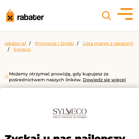
rabater.pl
Promocje i Zniżki
Lista marek z rabatami
Sylveco
Możemy otrzymać prowizję, gdy kupujesz za
pośrednictwem naszych linków.
Dowiedz się więcej
Zyskaj u nas najlepszy