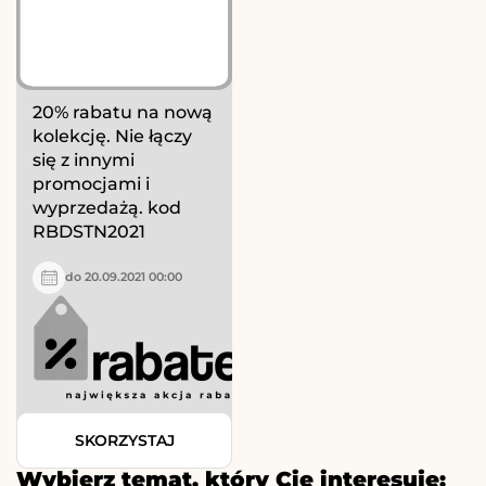
20% rabatu na nową
kolekcję. Nie łączy
się z innymi
promocjami i
wyprzedażą. kod
RBDSTN2021
do 20.09.2021 00:00
SKORZYSTAJ
Wybierz temat, który Cię interesuje: