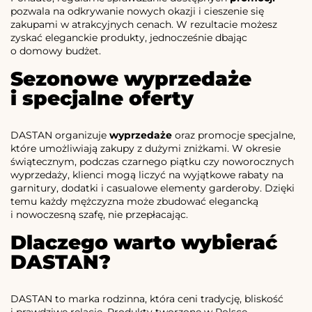
pozwala na odkrywanie nowych okazji i cieszenie się
zakupami w atrakcyjnych cenach. W rezultacie możesz
zyskać eleganckie produkty, jednocześnie dbając
o domowy budżet.
Sezonowe wyprzedaże
i specjalne oferty
DASTAN organizuje
wyprzedaże
oraz promocje specjalne,
które umożliwiają zakupy z dużymi zniżkami. W okresie
świątecznym, podczas czarnego piątku czy noworocznych
wyprzedaży, klienci mogą liczyć na wyjątkowe rabaty na
garnitury, dodatki i casualowe elementy garderoby. Dzięki
temu każdy mężczyzna może zbudować elegancką
i nowoczesną szafę, nie przepłacając.
Dlaczego warto wybierać
DASTAN?
DASTAN to marka rodzinna, która ceni tradycję, bliskość
i prawdziwe relacje. Produkty tworzone w Polsce