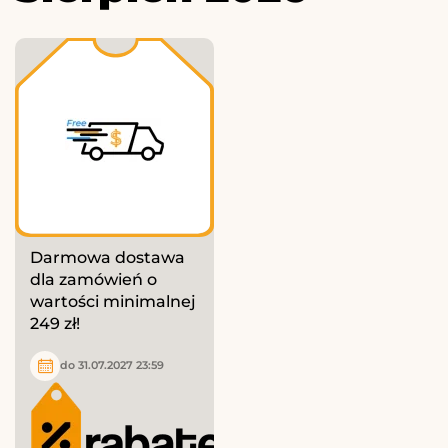
Darmowa dostawa
dla zamówień o
wartości minimalnej
249 zł!
do 31.07.2027 23:59