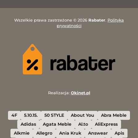
Wszelkie prawa zastrzeżone © 2026
Rabater
.
Polityka
prywatności
Realizacja:
Okinet.pl
4F
5.10.15.
50 STYLE
About You
Abra Meble
Adidas
Agata Meble
Al.to
AliExpress
Alkmie
Allegro
Ania Kruk
Answear
Apis