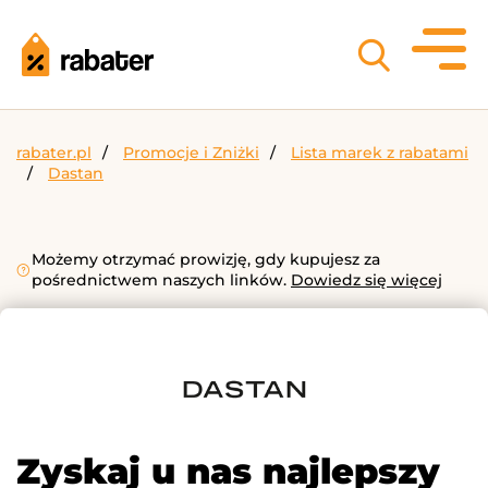
rabater.pl
Promocje i Zniżki
Lista marek z rabatami
Dastan
Możemy otrzymać prowizję, gdy kupujesz za
pośrednictwem naszych linków.
Dowiedz się więcej
Zyskaj u nas najlepszy