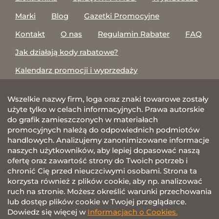
Marki
Blog
Gazetki Promocyjne
Kontakt
O nas
Regulamin Rabater
FAQ
Jak działają kody rabatowe?
Kalendarz promocji i wyprzedaży
Wszelkie nazwy firm, loga oraz znaki towarowe zostały
użyte tylko w celach informacyjnych. Prawa autorskie
do grafik zamieszczonych w materiałach
promocyjnych należą do odpowiednich podmiotów
handlowych. Analizujemy zanonimizowane informacje
naszych użytkowników, aby lepiej dopasować naszą
ofertę oraz zawartość strony do Twoich potrzeb i
chronić Cię przed nieuczciwymi osobami. Strona ta
korzysta również z plików cookie, aby np. analizować
ruch na stronie. Możesz określić warunki przechowania
lub dostęp plików cookie w Twojej przeglądarce.
Dowiedz się więcej w
Informacjach o Cookies.