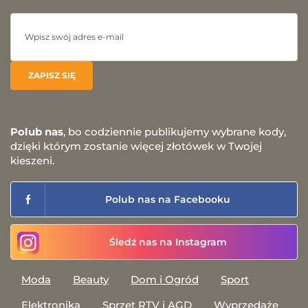
Polub nas
, bo codziennie publikujemy wybrane kody,
dzięki którym zostanie więcej złotówek w Twojej
kieszeni.
Polub nas na Facebooku
Śledź nas na Instagram
Moda
Beauty
Dom i Ogród
Sport
Elektronika
Sprzęt RTV i AGD
Wyprzedaże