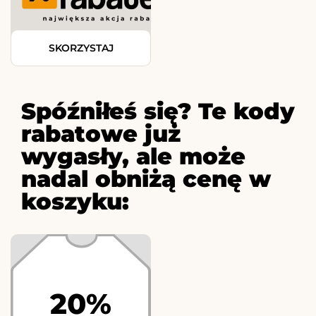
SKORZYSTAJ
Spóźniłeś się? Te kody
rabatowe już
wygasły, ale może
nadal obniżą cenę w
koszyku:
20%