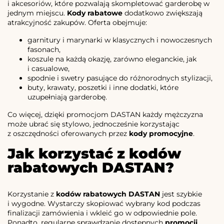
i akcesoriów, które pozwalają skompletować garderobę w
jednym miejscu.
Kody rabatowe
dodatkowo zwiększają
atrakcyjność zakupów. Oferta obejmuje:
garnitury i marynarki w klasycznych i nowoczesnych
fasonach,
koszule na każdą okazję, zarówno eleganckie, jak
i casualowe,
spodnie i swetry pasujące do różnorodnych stylizacji,
buty, krawaty, poszetki i inne dodatki, które
uzupełniają garderobę.
Co więcej, dzięki promocjom DASTAN każdy mężczyzna
może ubrać się stylowo, jednocześnie korzystając
z oszczędności oferowanych przez
kody promocyjne
.
Jak korzystać z kodów
rabatowych DASTAN?
Korzystanie z
kodów rabatowych DASTAN
jest szybkie
i wygodne. Wystarczy skopiować wybrany kod podczas
finalizacji zamówienia i wkleić go w odpowiednie pole.
Ponadto, regularne sprawdzanie dostępnych
promocji