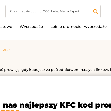
batowe
Wyprzedaże
Letnie promocje i wyprzedaże
KFC
 prowizję, gdy kupujesz za pośrednictwem naszych linków.
u nas najlepszy KFC kod pr