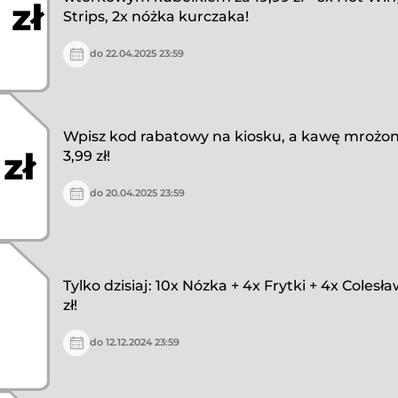
 zł
Strips, 2x nóżka kurczaka!
do 22.04.2025 23:59
Wpisz kod rabatowy na kiosku, a kawę mrożon
 zł
3,99 zł!
do 20.04.2025 23:59
Tylko dzisiaj: 10x Nózka + 4x Frytki + 4x Colesł
zł!
do 12.12.2024 23:59