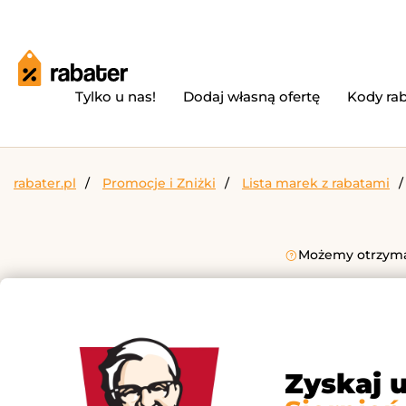
Tylko u nas!
Dodaj własną ofertę
Kody ra
rabater.pl
Promocje i Zniżki
Lista marek z rabatami
Możemy otrzymać
Zyskaj 