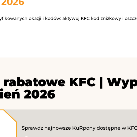
 2026
ryfikowanych okazji i kodów: aktywuj KFC kod zniżkowy i oszcz
 rabatowe KFC | Wyp
pień 2026
Sprawdz najnowsze KuRpony dostępne w KFC