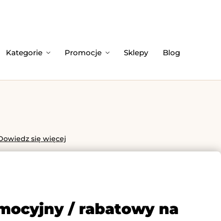
Kategorie
Promocje
Sklepy
Blog
Dowiedz się więcej
omocyjny / rabatowy na