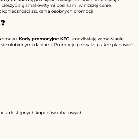
 cieszyć się smakowitymi posiłkami w niższej cenie.
z konieczności szukania osobnych promocji.
C?
go smaku.
Kody promocyjne KFC
umożliwiają zamawianie
ć się ulubionymi daniami. Promocje pozwalają także planować
tając z dostępnych kuponów rabatowych.