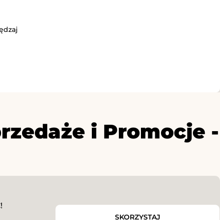
ędzaj
rzedaże i Promocje -
!
SKORZYSTAJ