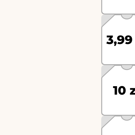
3,99
10 z