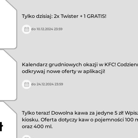
Tylko dzisiaj: 2x Twister + 1 GRATIS!
do 10.12.2024 23:59
Kalendarz grudniowych okazji w KFC! Codzien
odkrywaj nowe oferty w aplikacji!
do 24.12.2024 23:59
Tylko teraz! Dowolna kawa za jedyne 5 zł! Wpis
kiosku. Oferta dotyczy kaw o pojemności 100 m
ł
oraz 400 ml.