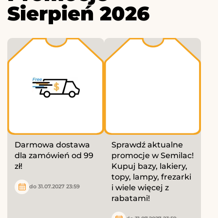
Sierpień 2026
Darmowa dostawa
Sprawdź aktualne
dla zamówień od 99
promocje w Semilac!
zł!
Kupuj bazy, lakiery,
topy, lampy, frezarki
i wiele więcej z
do 31.07.2027 23:59
rabatami!