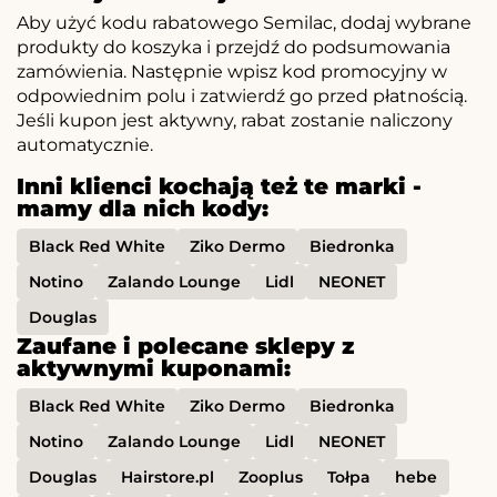
Aby użyć kodu rabatowego Semilac, dodaj wybrane
produkty do koszyka i przejdź do podsumowania
zamówienia. Następnie wpisz kod promocyjny w
odpowiednim polu i zatwierdź go przed płatnością.
Jeśli kupon jest aktywny, rabat zostanie naliczony
automatycznie.
Inni klienci kochają też te marki -
mamy dla nich kody:
Black Red White
Ziko Dermo
Biedronka
Notino
Zalando Lounge
Lidl
NEONET
Douglas
Zaufane i polecane sklepy z
aktywnymi kuponami:
Black Red White
Ziko Dermo
Biedronka
Notino
Zalando Lounge
Lidl
NEONET
Douglas
Hairstore.pl
Zooplus
Tołpa
hebe