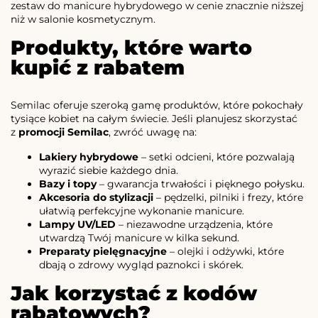
zestaw do manicure hybrydowego w cenie znacznie niższej
niż w salonie kosmetycznym.
Produkty, które warto
kupić z rabatem
Semilac oferuje szeroką gamę produktów, które pokochały
tysiące kobiet na całym świecie. Jeśli planujesz skorzystać
z
promocji Semilac
, zwróć uwagę na:
Lakiery hybrydowe
– setki odcieni, które pozwalają
wyrazić siebie każdego dnia.
Bazy i topy
– gwarancja trwałości i pięknego połysku.
Akcesoria do stylizacji
– pędzelki, pilniki i frezy, które
ułatwią perfekcyjne wykonanie manicure.
Lampy UV/LED
– niezawodne urządzenia, które
utwardzą Twój manicure w kilka sekund.
Preparaty pielęgnacyjne
– olejki i odżywki, które
dbają o zdrowy wygląd paznokci i skórek.
Jak korzystać z kodów
rabatowych?