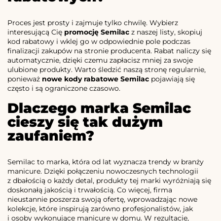
Proces jest prosty i zajmuje tylko chwilę. Wybierz
interesującą Cię
promocję Semilac
z naszej listy, skopiuj
kod rabatowy i wklej go w odpowiednie pole podczas
finalizacji zakupów na stronie producenta. Rabat naliczy się
automatycznie, dzięki czemu zapłacisz mniej za swoje
ulubione produkty. Warto śledzić naszą stronę regularnie,
ponieważ
nowe kody rabatowe Semilac
pojawiają się
często i są ograniczone czasowo.
Dlaczego marka Semilac
cieszy się tak dużym
zaufaniem?
Semilac to marka, która od lat wyznacza trendy w branży
manicure. Dzięki połączeniu nowoczesnych technologii
z dbałością o każdy detal, produkty tej marki wyróżniają się
doskonałą jakością i trwałością. Co więcej, firma
nieustannie poszerza swoją ofertę, wprowadzając nowe
kolekcje, które inspirują zarówno profesjonalistów, jak
i osoby wykonujące manicure w domu. W rezultacie,