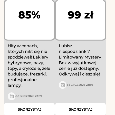
85%
99 zł
Hity w cenach,
Lubisz
których nikt się nie
niespodzianki?
spodziewał! Lakiery
Limitowany Mystery
hybrydowe, bazy,
Box w wyjątkowej
topy, akrylożele, żele
cenie już dostępny.
budujące, frezarki,
Odkrywaj i ciesz się!
profesjonalne
lampy...
do 31.03.2026 23:59
do 31.03.2026 23:59
SKORZYSTAJ
SKORZYSTAJ