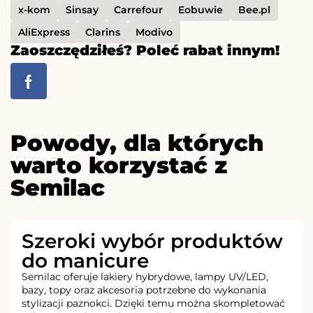
x-kom
Sinsay
Carrefour
Eobuwie
Bee.pl
AliExpress
Clarins
Modivo
Zaoszczędziłeś? Poleć rabat innym!
Powody, dla których
warto korzystać z
Semilac
Szeroki wybór produktów
do manicure
Semilac oferuje lakiery hybrydowe, lampy UV/LED,
bazy, topy oraz akcesoria potrzebne do wykonania
stylizacji paznokci. Dzięki temu można skompletować