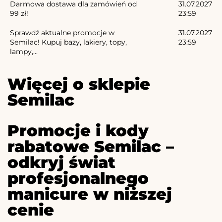
Darmowa dostawa dla zamówień od
31.07.2027
99 zł!
23:59
Sprawdź aktualne promocje w
31.07.2027
Semilac! Kupuj bazy, lakiery, topy,
23:59
lampy,...
Więcej o sklepie
Semilac
Promocje i kody
rabatowe Semilac –
odkryj świat
profesjonalnego
manicure w niższej
cenie