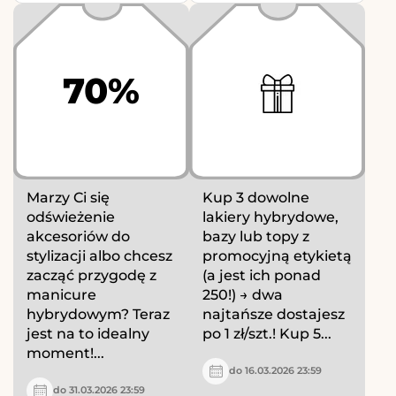
70%
Marzy Ci się
Kup 3 dowolne
odświeżenie
lakiery hybrydowe,
akcesoriów do
bazy lub topy z
stylizacji albo chcesz
promocyjną etykietą
zacząć przygodę z
(a jest ich ponad
manicure
250!) → dwa
hybrydowym? Teraz
najtańsze dostajesz
jest na to idealny
po 1 zł/szt.! Kup 5...
moment!...
do 16.03.2026 23:59
do 31.03.2026 23:59