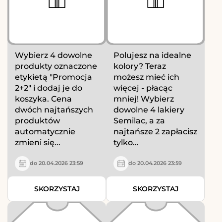
Wybierz 4 dowolne
Polujesz na idealne
produkty oznaczone
kolory? Teraz
etykietą "Promocja
możesz mieć ich
2+2" i dodaj je do
więcej - płacąc
koszyka. Cena
mniej! Wybierz
dwóch najtańszych
dowolne 4 lakiery
produktów
Semilac, a za
automatycznie
najtańsze 2 zapłacisz
zmieni się...
tylko...
do 20.04.2026 23:59
do 20.04.2026 23:59
SKORZYSTAJ
SKORZYSTAJ