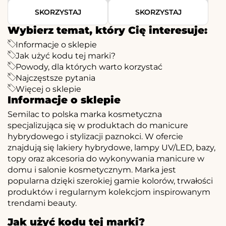
SKORZYSTAJ
SKORZYSTAJ
Wybierz temat, który Cię interesuje:
Informacje o sklepie
Jak użyć kodu tej marki?
Powody, dla których warto korzystać
Najczęstsze pytania
Więcej o sklepie
Informacje o sklepie
Semilac to polska marka kosmetyczna
specjalizująca się w produktach do manicure
hybrydowego i stylizacji paznokci. W ofercie
znajdują się lakiery hybrydowe, lampy UV/LED, bazy,
topy oraz akcesoria do wykonywania manicure w
domu i salonie kosmetycznym. Marka jest
popularna dzięki szerokiej gamie kolorów, trwałości
produktów i regularnym kolekcjom inspirowanym
trendami beauty.
Jak użyć kodu tej marki?