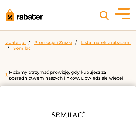
rabater.pl
Promocje i Zniżki
Lista marek z rabatami
Semilac
Możemy otrzymać prowizję, gdy kupujesz za
pośrednictwem naszych linków.
Dowiedz się więcej