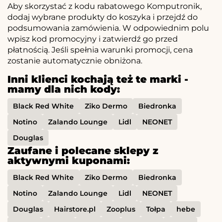
Aby skorzystać z kodu rabatowego Komputronik,
dodaj wybrane produkty do koszyka i przejdź do
podsumowania zamówienia. W odpowiednim polu
wpisz kod promocyjny i zatwierdź go przed
płatnością. Jeśli spełnia warunki promocji, cena
zostanie automatycznie obniżona.
Inni klienci kochają też te marki -
mamy dla nich kody:
Black Red White
Ziko Dermo
Biedronka
Notino
Zalando Lounge
Lidl
NEONET
Douglas
Zaufane i polecane sklepy z
aktywnymi kuponami:
Black Red White
Ziko Dermo
Biedronka
Notino
Zalando Lounge
Lidl
NEONET
Douglas
Hairstore.pl
Zooplus
Tołpa
hebe