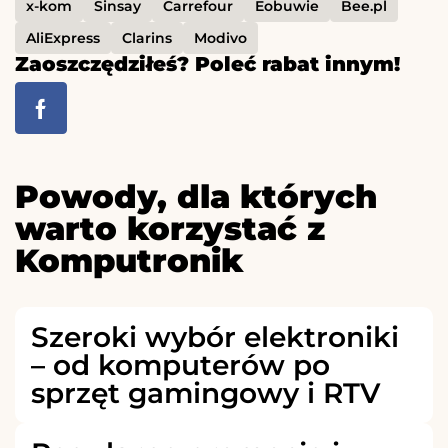
x-kom
Sinsay
Carrefour
Eobuwie
Bee.pl
AliExpress
Clarins
Modivo
Zaoszczędziłeś? Poleć rabat innym!
Powody, dla których
warto korzystać z
Komputronik
Szeroki wybór elektroniki
– od komputerów po
sprzęt gamingowy i RTV