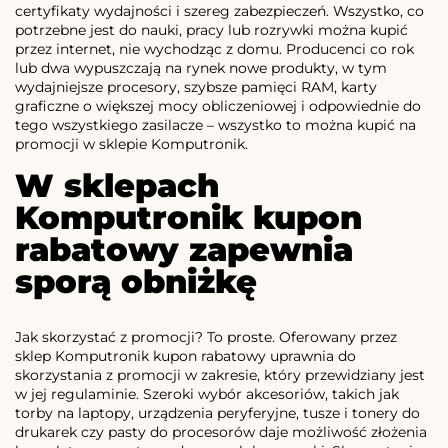
certyfikaty wydajności i szereg zabezpieczeń. Wszystko, co
potrzebne jest do nauki, pracy lub rozrywki można kupić
przez internet, nie wychodząc z domu. Producenci co rok
lub dwa wypuszczają na rynek nowe produkty, w tym
wydajniejsze procesory, szybsze pamięci RAM, karty
graficzne o większej mocy obliczeniowej i odpowiednie do
tego wszystkiego zasilacze – wszystko to można kupić na
promocji w sklepie Komputronik.
W sklepach
Komputronik kupon
rabatowy zapewnia
sporą obniżkę
Jak skorzystać z promocji? To proste. Oferowany przez
sklep Komputronik kupon rabatowy uprawnia do
skorzystania z promocji w zakresie, który przewidziany jest
w jej regulaminie. Szeroki wybór akcesoriów, takich jak
torby na laptopy, urządzenia peryferyjne, tusze i tonery do
drukarek czy pasty do procesorów daje możliwość złożenia