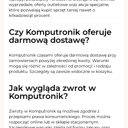
wyprzedaże, oferty outletowe oraz akcje specjalne,
które pozwalają kupić sprzęt taniej nawet o
kilkadziesiąt procent .
Czy Komputronik oferuje
darmową dostawę?
Komputronik czasami oferuje darmową dostawę przy
zamówieniach powyżej określonej kwoty. Warunki
mogą się różnić w zależności od promocji i rodzaju
produktu. Szczegóły są zawsze widoczne w koszyku.
Jak wygląda zwrot w
Komputronik?
Zwroty w Komputronik są możliwe zgodnie z
przepisami prawa konsumenckiego. Proces można
rozpocząć online lub w sklepie stacjonarnym.
Szczegółowe warunki zależą od formy zakupu oraz