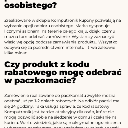
osobistego?
Zrealizowane w sklepie Komputronik kupony pozwalają na
wybranie opcji odbioru osobistego. Marka dysponuje
licznymi salonami na terenie całego kraju, dzięki czemu
można tam odebrać zamówienie. Wystarczy zaznaczyć
właściwą opcję podczas zamawiania produktu. Wszystko
odbywa się za pośrednictwem internetu i trwa zaledwie
kilka minut.
Czy produkt z kodu
rabatowego mogę odebrać
w paczkomacie?
Zamówienie realizowane do paczkomatu zwykle można
odebrać już po 1-2 dniach roboczych. Na odbiór paczki ma
się 24 godziny. Taka usługa sprawia, że kod rabatowy
Komputronik jest bardzo atrakcyjny dla osób, które nie
mogą pozwolić sobie na siedzenie w domu i czekanie na
kuriera. Warto wiedzieć, jakie są maksymalne ograniczenia
wybranego paczkomatu pod względem wymiarów paczki,