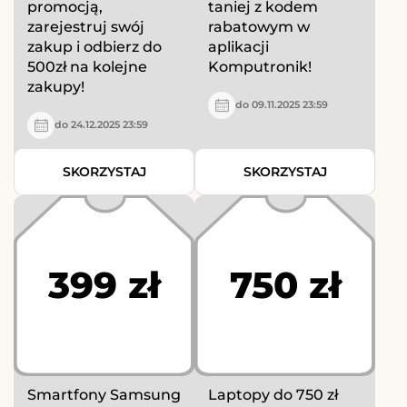
promocją,
taniej z kodem
zarejestruj swój
rabatowym w
zakup i odbierz do
aplikacji
500zł na kolejne
Komputronik!
zakupy!
do 09.11.2025 23:59
do 24.12.2025 23:59
SKORZYSTAJ
SKORZYSTAJ
399 zł
750 zł
Smartfony Samsung
Laptopy do 750 zł