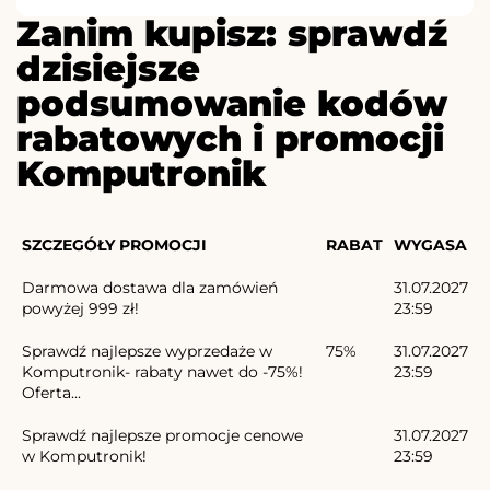
Zanim kupisz: sprawdź
dzisiejsze
podsumowanie kodów
rabatowych i promocji
Komputronik
SZCZEGÓŁY PROMOCJI
RABAT
WYGASA
Darmowa dostawa dla zamówień
31.07.2027
powyżej 999 zł!
23:59
Sprawdź najlepsze wyprzedaże w
75%
31.07.2027
Komputronik- rabaty nawet do -75%!
23:59
Oferta...
Sprawdź najlepsze promocje cenowe
31.07.2027
w Komputronik!
23:59