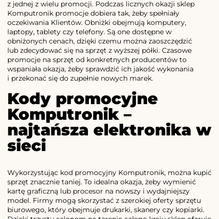
z jednej z wielu promocji. Podczas licznych okazji sklep
Komputronik promocje dobiera tak, żeby spełniały
oczekiwania Klientów. Obniżki obejmują komputery,
laptopy, tablety czy telefony. Są one dostępne w
obniżonych cenach, dzięki czemu można zaoszczędzić
lub zdecydować się na sprzęt z wyższej półki. Czasowe
promocje na sprzęt od konkretnych producentów to
wspaniała okazja, żeby sprawdzić ich jakość wykonania
i przekonać się do zupełnie nowych marek.
Kody promocyjne
Komputronik –
najtańsza elektronika w
sieci
Wykorzystując kod promocyjny Komputronik, można kupić
sprzęt znacznie taniej. To idealna okazja, żeby wymienić
kartę graficzną lub procesor na nowszy i wydajniejszy
model. Firmy mogą skorzystać z szerokiej oferty sprzętu
biurowego, który obejmuje drukarki, skanery czy kopiarki.
Dzięki trzystu salonom na terenie całego kraju sklep oferuje