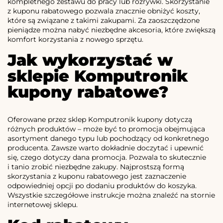
kompletnego zestawu do pracy lub rozrywki. Skorzystanie
z kuponu rabatowego pozwala znacznie obniżyć koszty,
które są związane z takimi zakupami. Za zaoszczędzone
pieniądze można nabyć niezbędne akcesoria, które zwiększą
komfort korzystania z nowego sprzętu.
Jak wykorzystać w
sklepie Komputronik
kupony rabatowe?
Oferowane przez sklep Komputronik kupony dotyczą
różnych produktów – może być to promocja obejmująca
asortyment danego typu lub pochodzący od konkretnego
producenta. Zawsze warto dokładnie doczytać i upewnić
się, czego dotyczy dana promocja. Pozwala to skutecznie
i tanio zrobić niezbędne zakupy. Najprostszą formą
skorzystania z kuponu rabatowego jest zaznaczenie
odpowiedniej opcji po dodaniu produktów do koszyka.
Wszystkie szczegółowe instrukcje można znaleźć na stornie
internetowej sklepu.