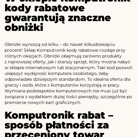
kody rabatowe
gwarantują znaczne
obniżki
Obniżki wynoszą od kilku – do nawet kilkudziesięciu
procent! Sklep Komputronik kody rabatowe rozdaje przy
różnych okazjach. Obniżki obejmują zarówno produkty
z najnowszej oferty, jak i starszy sprzęt, który można nabyć
w sklepie internetowym lub stacjonarnym. Taki kod pozwoli
ulepszyć wydajność komputera osobistego, żeby
odpowiadała dzisiejszym standardom. To idealna oferta dla
graczy i osób, które z komputerów korzystają w pracy.
Wymiana podzespołów komputerowych nie musi już być
związana z wydatkiem dużej ilości pieniędzy, szczególnie po
premierze nowych kart graficznych.
Komputronik rabat –
sposób płatności za
przeceniony towar