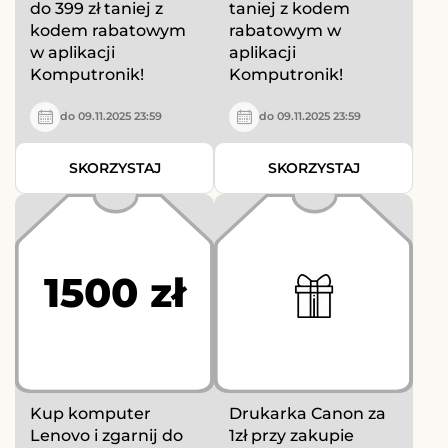
do 399 zł taniej z
taniej z kodem
kodem rabatowym
rabatowym w
w aplikacji
aplikacji
Komputronik!
Komputronik!
do 09.11.2025 23:59
do 09.11.2025 23:59
SKORZYSTAJ
SKORZYSTAJ
1500 zł
Kup komputer
Drukarka Canon za
Lenovo i zgarnij do
1zł przy zakupie