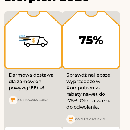
75%
Darmowa dostawa
Sprawdź najlepsze
dla zamówień
wyprzedaże w
powyżej 999 zł!
Komputronik-
rabaty nawet do
-75%! Oferta ważna
do 31.07.2027 23:59
do odwołania.
do 31.07.2027 23:59