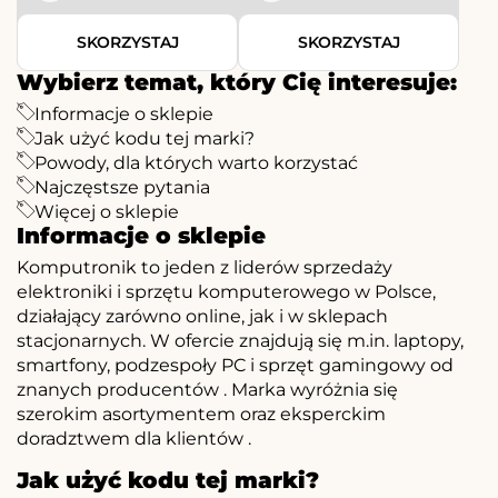
SKORZYSTAJ
SKORZYSTAJ
Wybierz temat, który Cię interesuje:
Informacje o sklepie
Jak użyć kodu tej marki?
Powody, dla których warto korzystać
Najczęstsze pytania
Więcej o sklepie
Informacje o sklepie
Komputronik to jeden z liderów sprzedaży
elektroniki i sprzętu komputerowego w Polsce,
działający zarówno online, jak i w sklepach
stacjonarnych. W ofercie znajdują się m.in. laptopy,
smartfony, podzespoły PC i sprzęt gamingowy od
znanych producentów
. Marka wyróżnia się
szerokim asortymentem oraz eksperckim
doradztwem dla klientów
.
Jak użyć kodu tej marki?