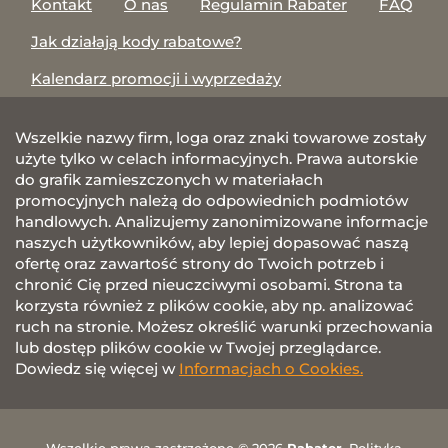
Kontakt
O nas
Regulamin Rabater
FAQ
Jak działają kody rabatowe?
Kalendarz promocji i wyprzedaży
Wszelkie nazwy firm, loga oraz znaki towarowe zostały
użyte tylko w celach informacyjnych. Prawa autorskie
do grafik zamieszczonych w materiałach
promocyjnych należą do odpowiednich podmiotów
handlowych. Analizujemy zanonimizowane informacje
naszych użytkowników, aby lepiej dopasować naszą
ofertę oraz zawartość strony do Twoich potrzeb i
chronić Cię przed nieuczciwymi osobami. Strona ta
korzysta również z plików cookie, aby np. analizować
ruch na stronie. Możesz określić warunki przechowania
lub dostęp plików cookie w Twojej przeglądarce.
Dowiedz się więcej w
Informacjach o Cookies.