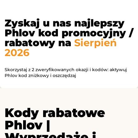
Zyskaj u nas najlepszy
Phlov kod promocyjny /
rabatowy na
Sierpień
2026
Skorzystaj z 2 zweryfikowanych okazji i kodów: aktywuj
Phlov kod zniżkowy i oszczędzaj
Kody rabatowe
Phlov |
Wyprzedaże i