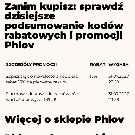
Zanim kupisz: sprawdź
dzisiejsze
podsumowanie kodów
rabatowych i promocji
Phlov
SZCZEGÓŁY PROMOCJI
RABAT
WYGASA
Zapisz się do newslettera i odbierz
15%
31.07.2027
rabat 15% na pierwsze zakupy!
23:59
Darmowa dostawa do zamówień o
31.07.2027
wartości powyżej 189 zł!
23:59
Więcej o sklepie Phlov