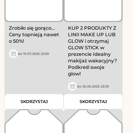
Zrobiło się gorąco...
KUP 2 PRODUKTY Z
Ceny topnieją nawet
LINII MAKE UP LUB
o 50%!
GLOW i otrzymaj
GLOW STICK w
prezencie Idealny
do 19.07.2026 23:59
makijaż wakacyjny?
Podkreśl swoje
glow!
do 30.06.2026 23:59
SKORZYSTAJ
SKORZYSTAJ