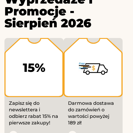
Promocje -
Sierpień 2026
15%
Zapisz się do
Darmowa dostawa
newslettera i
do zamówień o
odbierz rabat 15% na
wartości powyżej
pierwsze zakupy!
189 zł!