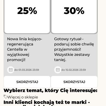
25%
30%
Nowa linia kojąco-
Gotowy rytuał -
regenerująca
podaruj sobie chwilę
Centella w
przyjemności!
wyjątkowej
Wszystkie zestawy
promocji!
taniej.
do 01.03.2026 23:59
do 15.02.2026 23:59
SKORZYSTAJ
SKORZYSTAJ
Wybierz temat, który Cię interesuje:
Więcej o sklepie
Inni klienci kochają też te marki -