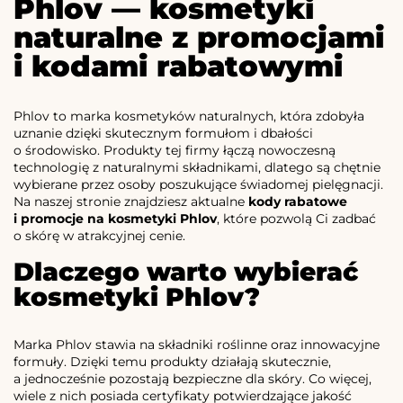
Phlov — kosmetyki
naturalne z promocjami
i kodami rabatowymi
Phlov to marka kosmetyków naturalnych, która zdobyła
uznanie dzięki skutecznym formułom i dbałości
o środowisko. Produkty tej firmy łączą nowoczesną
technologię z naturalnymi składnikami, dlatego są chętnie
wybierane przez osoby poszukujące świadomej pielęgnacji.
Na naszej stronie znajdziesz aktualne
kody rabatowe
i promocje na kosmetyki Phlov
, które pozwolą Ci zadbać
o skórę w atrakcyjnej cenie.
Dlaczego warto wybierać
kosmetyki Phlov?
Marka Phlov stawia na składniki roślinne oraz innowacyjne
formuły. Dzięki temu produkty działają skutecznie,
a jednocześnie pozostają bezpieczne dla skóry. Co więcej,
wiele z nich posiada certyfikaty potwierdzające jakość