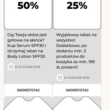
50%
25%
Czy Twoja skóra jest
Wyjątkowy rabat na
gotowa na słońce?
wszystko!
Kup Serum SPF30 i
Dodatkowo, po
otrzymaj rabat na
dodaniu min. 3
Body Lotion SPF30.
produktów do
koszyka za min. 199
zł, prezent!
do 31.03.2026 23:59
do 10.03.2026 23:59
SKORZYSTAJ
SKORZYSTAJ