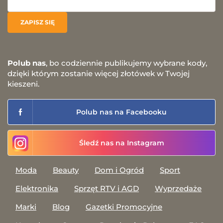
Polub nas
, bo codziennie publikujemy wybrane kody,
dzięki którym zostanie więcej złotówek w Twojej
kieszeni.
Polub nas na Facebooku
Śledź nas na Instagram
Moda
Beauty
Dom i Ogród
Sport
Elektronika
Sprzęt RTV i AGD
Wyprzedaże
Marki
Blog
Gazetki Promocyjne