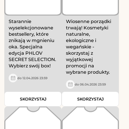
Starannie
Wiosenne porządki
wyselekcjonowane
trwają! Kosmetyki
bestsellery, które
naturalne,
znikają w mgnieniu
ekologiczne i
oka. Specjalna
wegańskie -
edycja PHLOV
skorzystaj z
SECRET SELECTION.
wyjątkowej
Wybierz swój box!
promocji na
wybrane produkty.
do 12.04.2026 23:59
do 06.04.2026 23:59
SKORZYSTAJ
SKORZYSTAJ