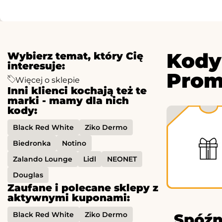
Kody
Wybierz temat, który Cię
interesuje:
Prom
Więcej o sklepie
Inni klienci kochają też te
marki - mamy dla nich
kody:
Black Red White
Ziko Dermo
Biedronka
Notino
Zalando Lounge
Lidl
NEONET
Douglas
Zaufane i polecane sklepy z
aktywnymi kuponami:
Black Red White
Ziko Dermo
Spóźn