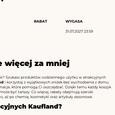
RABAT
WYGASA
31.07.2027 23:59
 więcej za mniej
tki? Szukasz produktów codziennego użytku w atrakcyjnych
nd
i korzystaj z wyjątkowych zniżek bez wychodzenia z domu.
formacje, które pomogą Ci oszczędzać. Dzięki temu każdy koszyk
oże być tańszy. Co więcej, rabaty obejmują szeroki
, aż po chemię, kosmetyki oraz artykuły sezonowe.
cyjnych Kaufland?