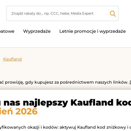
batowe
Wyprzedaże
Letnie promocje i wyprzedaże
Kaufland
 prowizję, gdy kupujesz za pośrednictwem naszych linków.
u nas najlepszy Kaufland k
ień 2026
ryfikowanych okazji i kodów: aktywuj Kaufland kod zniżkowy i 