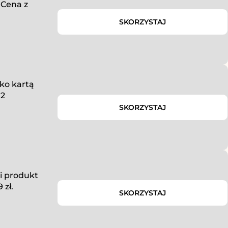
 Cena z
SKORZYSTAJ
lko kartą
 2
SKORZYSTAJ
i produkt
 zł.
SKORZYSTAJ