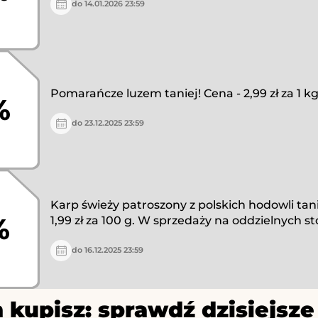
do 14.01.2026 23:59
Pomarańcze luzem taniej! Cena - 2,99 zł za 1 kg
%
do 23.12.2025 23:59
Karp świeży patroszony z polskich hodowli tani
%
1,99 zł za 100 g. W sprzedaży na oddzielnych st
do 16.12.2025 23:59
 kupisz: sprawdź dzisiejs