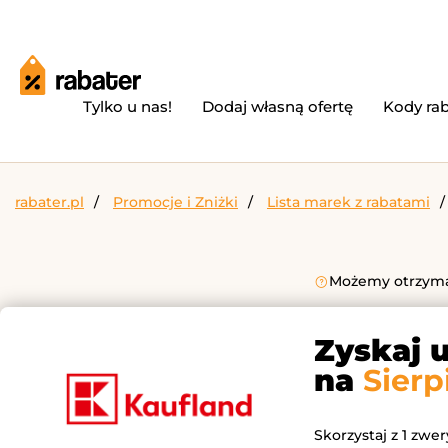
Tylko u nas!
Dodaj własną ofertę
Kody ra
rabater.pl
Promocje i Zniżki
Lista marek z rabatami
Możemy otrzymać
Zyskaj 
na
Sierp
Skorzystaj z 1 zwe