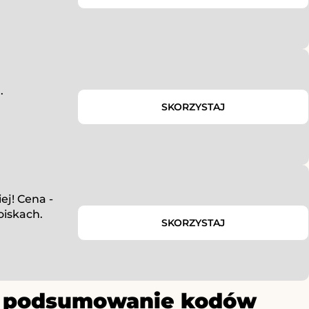
.
SKORZYSTAJ
ej! Cena -
oiskach.
SKORZYSTAJ
ze podsumowanie kodów