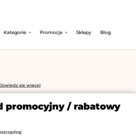
Kategorie
Promocje
Sklepy
Blog
Dowiedz się więcej
od promocyjny / rabatowy
oszczędzaj