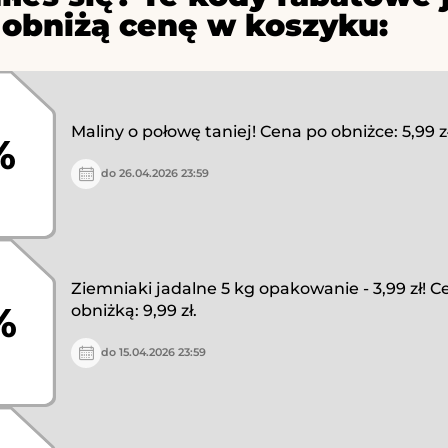
 obniżą cenę w koszyku:
Maliny o połowę taniej! Cena po obniżce: 5,99 zł
%
do 26.04.2026 23:59
Ziemniaki jadalne 5 kg opakowanie - 3,99 zł! 
%
obniżką: 9,99 zł.
do 15.04.2026 23:59