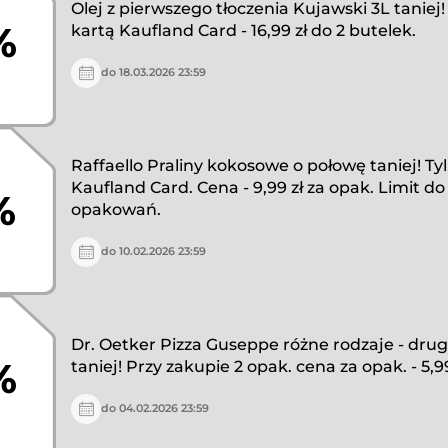
Olej z pierwszego tłoczenia Kujawski 3L taniej!
%
kartą Kaufland Card - 16,99 zł do 2 butelek.
do 18.03.2026 23:59
Raffaello Praliny kokosowe o połowę taniej! Ty
Kaufland Card. Cena - 9,99 zł za opak. Limit do
%
opakowań.
do 10.02.2026 23:59
Dr. Oetker Pizza Guseppe różne rodzaje - drug
%
taniej! Przy zakupie 2 opak. cena za opak. - 5,99
do 04.02.2026 23:59