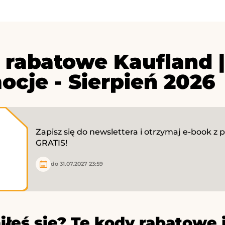
 rabatowe Kaufland 
ocje - Sierpień 2026
Zapisz się do newslettera i otrzymaj e-book z 
GRATIS!
do 31.07.2027 23:59
iłeś się? Te kody rabatowe 