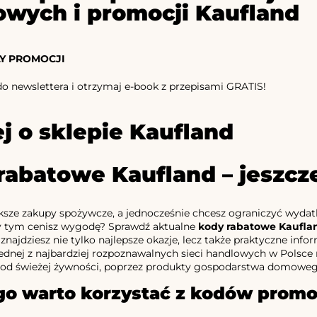
owych i promocji Kaufland
Y PROMOCJI
 do newslettera i otrzymaj e-book z przepisami GRATIS!
j o sklepie Kaufland
rabatowe Kaufland – jeszcze
ksze zakupy spożywcze, a jednocześnie chcesz ograniczyć wyda
zy tym cenisz wygodę? Sprawdź aktualne
kody rabatowe Kaufla
e znajdziesz nie tylko najlepsze okazje, lecz także praktyczne in
dnej z najbardziej rozpoznawalnych sieci handlowych w Polsce m
 od świeżej żywności, poprzez produkty gospodarstwa domowego
go warto korzystać z kodów promo