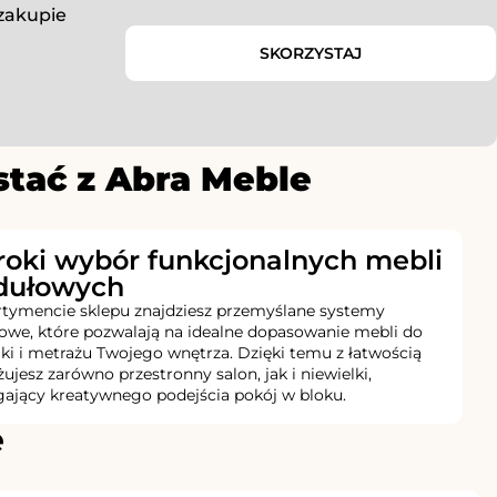
 zakupie
SKORZYSTAJ
stać z Abra Meble
roki wybór funkcjonalnych mebli
ułowych
tymencie sklepu znajdziesz przemyślane systemy
we, które pozwalają na idealne dopasowanie mebli do
iki i metrażu Twojego wnętrza. Dzięki temu z łatwością
ujesz zarówno przestronny salon, jak i niewielki,
jący kreatywnego podejścia pokój w bloku.
e