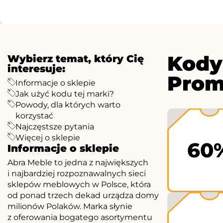
Kody
Wybierz temat, który Cię
interesuje:
Prom
Informacje o sklepie
Jak użyć kodu tej marki?
Powody, dla których warto
korzystać
Najczęstsze pytania
Więcej o sklepie
60
Informacje o sklepie
Abra Meble to jedna z największych
i najbardziej rozpoznawalnych sieci
sklepów meblowych w Polsce, która
od ponad trzech dekad urządza domy
milionów Polaków. Marka słynie
z oferowania bogatego asortymentu