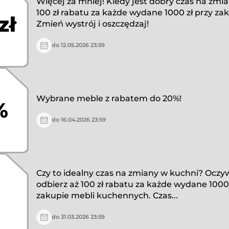
Więcej za mniej! Kiedy jest dobry czas na zmia
100 zł rabatu za każde wydane 1000 zł przy zak
zł
Zmień wystrój i oszczędzaj!
do 12.05.2026 23:59
Wybrane meble z rabatem do 20%!
%
do 16.04.2026 23:59
Czy to idealny czas na zmiany w kuchni? Oczyw
odbierz aż 100 zł rabatu za każde wydane 1000 
zakupie mebli kuchennych. Czas...
do 31.03.2026 23:59