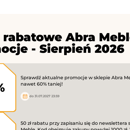
 rabatowe Abra Mebl
ocje - Sierpień 2026
Sprawdź aktualne promocje w sklepie Abra Me
%
nawet 60% taniej!
do 31.07.2027 23:59
50 zł rabatu przy zapisaniu się do newslettera
Meble. Kod obejmuje zakupy powyżej 1000 zł.