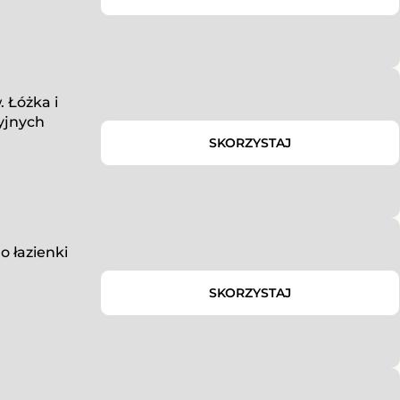
 Łóżka i
yjnych
SKORZYSTAJ
o łazienki
SKORZYSTAJ