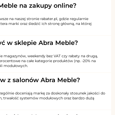
Meble na zakupy online?
ze na naszej stronie rabater.pl, gdzie regularnie
tera marki oraz śledzić ich stronę główną, na której
yć w sklepie Abra Meble?
enie magazynów, weekendy bez VAT czy rabaty na drugą,
y procentowe na całe kategorie produktów (np. -20% na
ebli modułowych.
tów z salonów Abra Meble?
czególnie doceniają markę za doskonały stosunek jakości do
gn, trwałość systemów modułowych oraz bardzo dużą