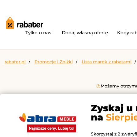
Tylko u nas!
Dodaj własną ofertę
Kody ra
rabater.pl
Promocje i Zniżki
Lista marek z rabatami
Możemy otrzymać
Zyskaj u
na
Sierpi
Skorzystaj z 2 zwery