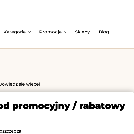
Kategorie
Promocje
Sklepy
Blog
Dowiedz się więcej
kod promocyjny / rabatowy
 oszczędzaj