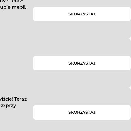
ny? Teraz!
upie mebli.
SKORZYSTAJ
SKORZYSTAJ
iście! Teraz
zł przy
SKORZYSTAJ