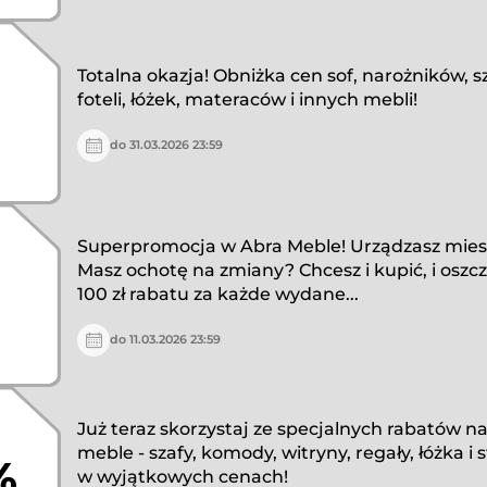
Totalna okazja! Obniżka cen sof, narożników, s
foteli, łóżek, materaców i innych mebli!
do 31.03.2026 23:59
Superpromocja w Abra Meble! Urządzasz mies
Masz ochotę na zmiany? Chcesz i kupić, i oszc
100 zł rabatu za każde wydane...
do 11.03.2026 23:59
Już teraz skorzystaj ze specjalnych rabatów 
meble - szafy, komody, witryny, regały, łóżka i 
%
w wyjątkowych cenach!