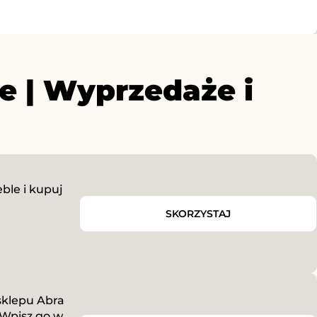
e | Wyprzedaże i
ble i kupuj
SKORZYSTAJ
 sklepu Abra
 Wpisz go w