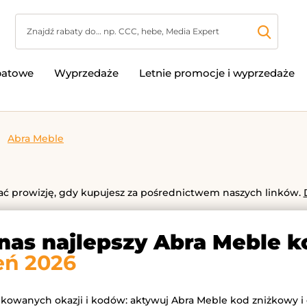
batowe
Wyprzedaże
Letnie promocje i wyprzedaże
Abra Meble
 prowizję, gdy kupujesz za pośrednictwem naszych linków.
 nas najlepszy Abra Meble 
eń 2026
fikowanych okazji i kodów: aktywuj Abra Meble kod zniżkowy i