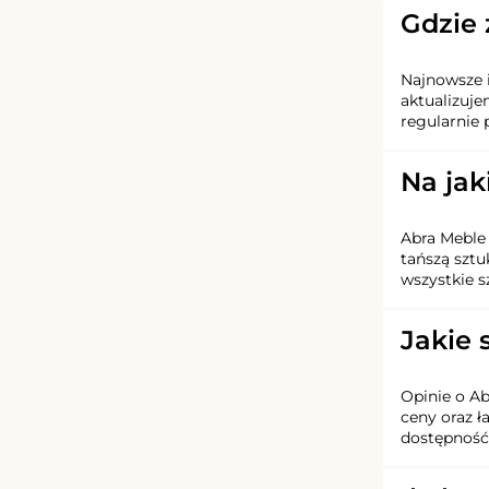
Gdzie 
Najnowsze i
aktualizuje
regularnie 
Na jak
Abra Meble 
tańszą sztu
wszystkie s
Jakie 
Opinie o Ab
ceny oraz 
dostępność