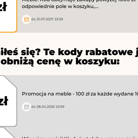
zł
odpowiednie pole w koszyku,...
do 31.07.2027 23:59
iłeś się? Te kody rabatowe 
 obniżą cenę w koszyku:
Promocja na meble - 100 zł za każde wydane 10
zł
do 28.04.2026 23:59