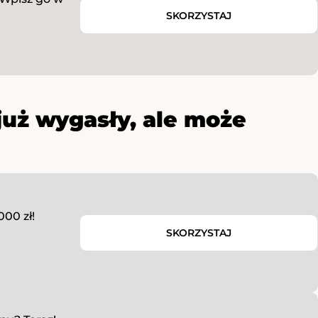
SKORZYSTAJ
już wygasły, ale może
00 zł!
SKORZYSTAJ