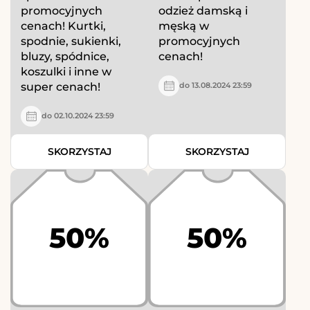
promocyjnych
odzież damską i
cenach! Kurtki,
męską w
spodnie, sukienki,
promocyjnych
bluzy, spódnice,
cenach!
koszulki i inne w
super cenach!
do 13.08.2024 23:59
do 02.10.2024 23:59
SKORZYSTAJ
SKORZYSTAJ
50%
50%