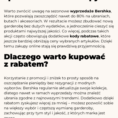
Warto zwrócić uwagę na sezonowe
wyprzedaże Bershka
,
które pozwalają zaoszczędzić nawet do 80% na ubraniach,
butach i akcesoriach. W rezultacie możesz zbudować nową
garderobę bez dużych wydatków, a jednocześnie cieszyć się
produktami najwyższej jakości. Co więcej, podczas takich
akcji często obowiązują dodatkowe
kody rabatowe
, które
jeszcze bardziej obniżają ceny wybranych artykułów. Dzięki
temu zakupy online stają się prawdziwą przyjemnością.
Dlaczego warto kupować
z rabatem?
Korzystanie z promocji i zniżek to prosty sposób na
oszczędzanie pieniędzy bez rezygnacji z modnych
wyborów. Bershka regularnie aktualizuje swoje kolekcje,
dlatego nawet w ramach wyprzedaży można znaleźć
ubrania zgodne z najnowszymi trendami. Dodatkowo dzięki
rabatom zyskujesz więcej za mniej – możesz pozwolić sobie
na większy wybór i częstszą wymianę garderoby,
zachowując przy tym styl i jakość, z których marka jest
znana.