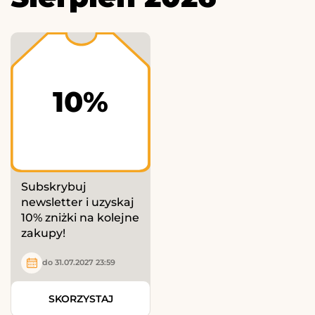
10%
Subskrybuj
newsletter i uzyskaj
10% zniżki na kolejne
zakupy!
do 31.07.2027 23:59
SKORZYSTAJ