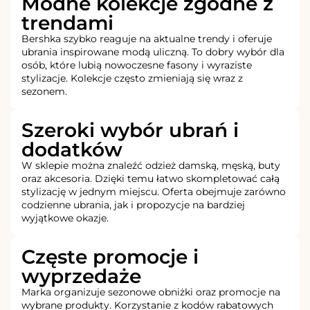
Modne kolekcje zgodne z
trendami
Bershka szybko reaguje na aktualne trendy i oferuje
ubrania inspirowane modą uliczną. To dobry wybór dla
osób, które lubią nowoczesne fasony i wyraziste
stylizacje. Kolekcje często zmieniają się wraz z
sezonem.
Szeroki wybór ubrań i
dodatków
W sklepie można znaleźć odzież damską, męską, buty
oraz akcesoria. Dzięki temu łatwo skompletować całą
stylizację w jednym miejscu. Oferta obejmuje zarówno
codzienne ubrania, jak i propozycje na bardziej
wyjątkowe okazje.
Częste promocje i
wyprzedaże
Marka organizuje sezonowe obniżki oraz promocje na
wybrane produkty. Korzystanie z kodów rabatowych