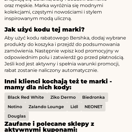
oraz męskie. Marka wyróżnia się modnymi
kolekcjami, częstymi nowościami i stylem
inspirowanym modą uliczną.
Jak użyć kodu tej marki?
Aby użyć kodu rabatowego Bershka, dodaj wybrane
produkty do koszyka i przejdź do podsumowania
zamówienia. Następnie wpisz kod promocyjny w
odpowiednim polu i zatwierdź go przed płatnością.
Jeśli kod jest aktywny i spełnia warunki promocji,
rabat zostanie naliczony automatycznie.
Inni klienci kochają też te marki -
mamy dla nich kody:
Black Red White
Ziko Dermo
Biedronka
Notino
Zalando Lounge
Lidl
NEONET
Douglas
Zaufane i polecane sklepy z
aktywnymi kuponami: