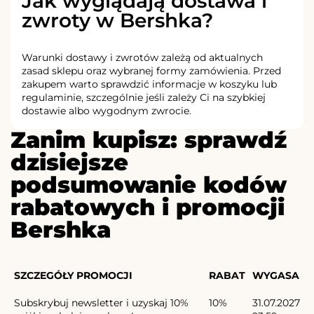
Jak wyglądają dostawa i
zwroty w Bershka?
Warunki dostawy i zwrotów zależą od aktualnych
zasad sklepu oraz wybranej formy zamówienia. Przed
zakupem warto sprawdzić informacje w koszyku lub
regulaminie, szczególnie jeśli zależy Ci na szybkiej
dostawie albo wygodnym zwrocie.
Zanim kupisz: sprawdź
dzisiejsze
podsumowanie kodów
rabatowych i promocji
Bershka
SZCZEGÓŁY PROMOCJI
RABAT
WYGASA
Subskrybuj newsletter i uzyskaj 10%
10%
31.07.2027