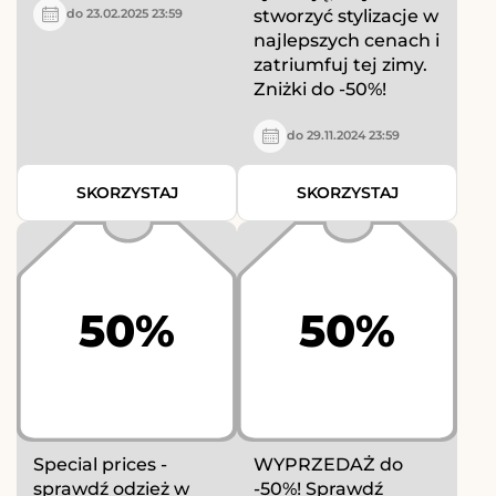
stworzyć stylizacje w
do 23.02.2025 23:59
najlepszych cenach i
zatriumfuj tej zimy.
Zniżki do -50%!
do 29.11.2024 23:59
SKORZYSTAJ
SKORZYSTAJ
50%
50%
Special prices -
WYPRZEDAŻ do
sprawdź odzież w
-50%! Sprawdź