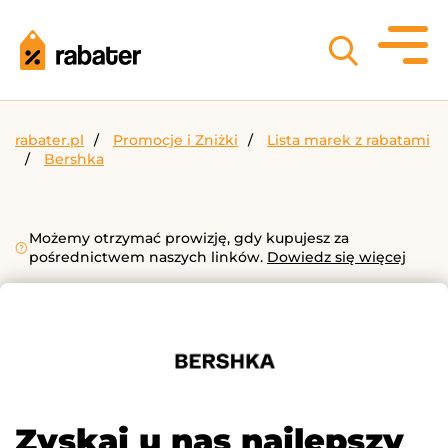
rabater.pl
Promocje i Zniżki
Lista marek z rabatami
Bershka
Możemy otrzymać prowizję, gdy kupujesz za
pośrednictwem naszych linków.
Dowiedz się więcej
Zyskaj u nas najlepszy