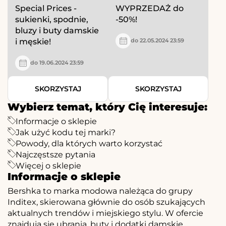
Special Prices -
WYPRZEDAŻ do
sukienki, spodnie,
-50%!
bluzy i buty damskie
i męskie!
do 22.05.2024 23:59
do 19.06.2024 23:59
SKORZYSTAJ
SKORZYSTAJ
Wybierz temat, który Cię interesuje:
Informacje o sklepie
Jak użyć kodu tej marki?
Powody, dla których warto korzystać
Najczęstsze pytania
Więcej o sklepie
Informacje o sklepie
Bershka to marka modowa należąca do grupy
Inditex, skierowana głównie do osób szukających
aktualnych trendów i miejskiego stylu. W ofercie
znajdują się ubrania, buty i dodatki damskie