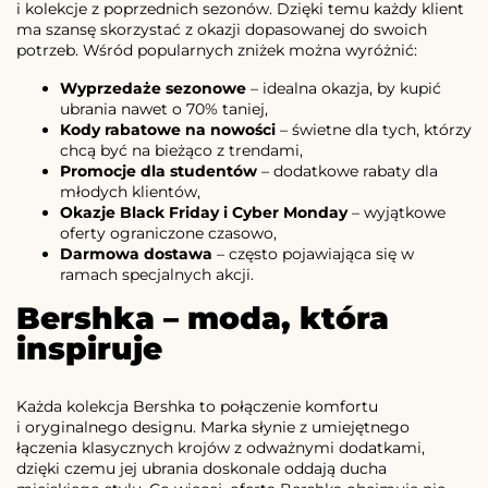
i kolekcje z poprzednich sezonów. Dzięki temu każdy klient
ma szansę skorzystać z okazji dopasowanej do swoich
potrzeb. Wśród popularnych zniżek można wyróżnić:
Wyprzedaże sezonowe
– idealna okazja, by kupić
ubrania nawet o 70% taniej,
Kody rabatowe na nowości
– świetne dla tych, którzy
chcą być na bieżąco z trendami,
Promocje dla studentów
– dodatkowe rabaty dla
młodych klientów,
Okazje Black Friday i Cyber Monday
– wyjątkowe
oferty ograniczone czasowo,
Darmowa dostawa
– często pojawiająca się w
ramach specjalnych akcji.
Bershka – moda, która
inspiruje
Każda kolekcja Bershka to połączenie komfortu
i oryginalnego designu. Marka słynie z umiejętnego
łączenia klasycznych krojów z odważnymi dodatkami,
dzięki czemu jej ubrania doskonale oddają ducha