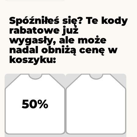
Spóźniłeś się? Te kody
rabatowe już
wygasły, ale może
nadal obniżą cenę w
koszyku:
50%