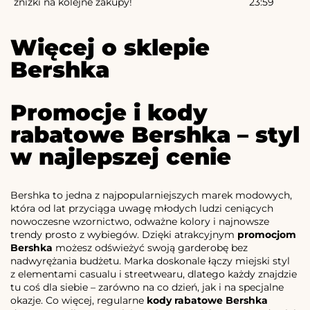
zniżki na kolejne zakupy!
23:59
Więcej o sklepie
Bershka
Promocje i kody
rabatowe Bershka – styl
w najlepszej cenie
Bershka to jedna z najpopularniejszych marek modowych,
która od lat przyciąga uwagę młodych ludzi ceniących
nowoczesne wzornictwo, odważne kolory i najnowsze
trendy prosto z wybiegów. Dzięki atrakcyjnym
promocjom
Bershka
możesz odświeżyć swoją garderobę bez
nadwyrężania budżetu. Marka doskonale łączy miejski styl
z elementami casualu i streetwearu, dlatego każdy znajdzie
tu coś dla siebie – zarówno na co dzień, jak i na specjalne
okazje. Co więcej, regularne
kody rabatowe Bershka