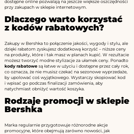
dostępne online pozwalają na jeszcze większe oszczędności
przy zakupach w sklepie internetowym.
Dlaczego warto korzystać
z kodów rabatowych?
Zakupy w Bershka to połączenie jakości, wygody i stylu, ale
dzięki rabatom zyskujesz dodatkową korzyść – niższe ceny
na produkty, które i tak masz w planach kupić. W rezultacie
możesz tworzyć modne stylizacje za ułamek ceny. Ponadto
kody rabatowe
są łatwe w użyciu i dostępne przez cały rok,
co oznacza, że nie musisz czekać na sezonowe wyprzedaże,
by upolować coś wyjątkowego. Wystarczy skopiować kod
i wpisać go podczas finalizacji zamówienia, aby
natychmiast obniżyć wartość koszyka.
Rodzaje promocji w sklepie
Bershka
Marka regularnie przygotowuje różnorodne akcje
promocyjne, które obejmują zarówno nowości, jak