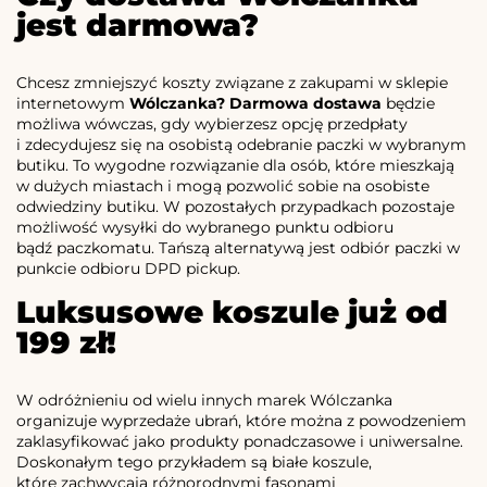
jest darmowa?
Chcesz zmniejszyć koszty związane z zakupami w sklepie
internetowym
Wólczanka? Darmowa dostawa
będzie
możliwa wówczas, gdy wybierzesz opcję przedpłaty
i zdecydujesz się na osobistą odebranie paczki w wybranym
butiku. To wygodne rozwiązanie dla osób, które mieszkają
w dużych miastach i mogą pozwolić sobie na osobiste
odwiedziny butiku. W pozostałych przypadkach pozostaje
możliwość wysyłki do wybranego punktu odbioru
bądź paczkomatu. Tańszą alternatywą jest odbiór paczki w
punkcie odbioru DPD pickup.
Luksusowe koszule już od
199 zł!
W odróżnieniu od wielu innych marek Wólczanka
organizuje wyprzedaże ubrań, które można z powodzeniem
zaklasyfikować jako produkty ponadczasowe i uniwersalne.
Doskonałym tego przykładem są białe koszule,
które zachwycają różnorodnymi fasonami