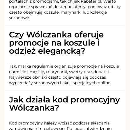
portalach z promocjami, takich jak Rabater.pl. Warto
regularnie sprawdzać dostępne oferty, ponieważ rabaty
często obejmują koszule, marynarki lub kolekcje
sezonowe.
Czy Wólczanka oferuje
promocje na koszule i
odzież elegancką?
Tak, marka regularnie organizuje promocje na koszule
damskie i męskie, marynarki, swetry oraz dodatki.
Największe obniżki często pojawiają się podczas
wyprzedaży sezonowych i akcji specjalnych online.
Jak działa kod promocyjny
Wólczanka?
Kod promocyjny należy wpisać podczas składania
zamówienia internetowego. Po jego zatwierdzeniu