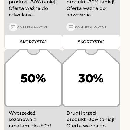
produkt -30% taniej!
produkt -30% taniej!
Oferta ważna do
Oferta ważna do
odwołania.
odwołania.
do 19.10.2025 23:59
do 20.07.2025 23:59
SKORZYSTAJ
SKORZYSTAJ
50%
30%
Wyprzedaż
Drugi i trzeci
sezonowa z
produkt -30% taniej!
rabatami do -50%!
Oferta ważna do