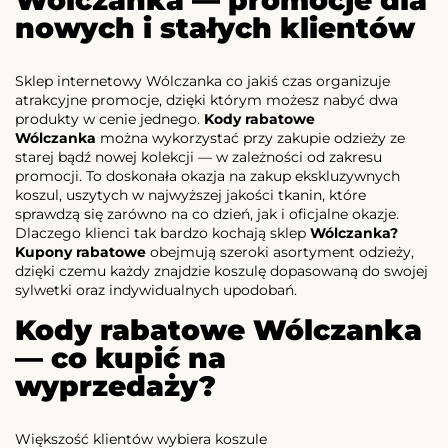
Wólczanka — promocje dla
nowych i stałych klientów
Sklep internetowy Wólczanka co jakiś czas organizuje
atrakcyjne promocje, dzięki którym możesz nabyć dwa
produkty w cenie jednego.
Kody rabatowe
Wólczanka
można wykorzystać przy zakupie odzieży ze
starej bądź nowej kolekcji — w zależności od zakresu
promocji. To doskonała okazja na zakup ekskluzywnych
koszul, uszytych w najwyższej jakości tkanin, które
sprawdzą się zarówno na co dzień, jak i oficjalne okazje.
Dlaczego klienci tak bardzo kochają sklep
Wólczanka?
Kupony rabatowe
obejmują szeroki asortyment odzieży,
dzięki czemu każdy znajdzie koszulę dopasowaną do swojej
sylwetki oraz indywidualnych upodobań.
Kody rabatowe Wólczanka
— co kupić na
wyprzedaży?
Większość klientów wybiera koszule