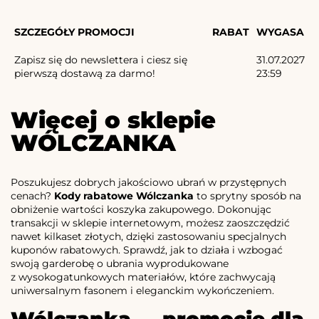
SZCZEGÓŁY PROMOCJI
RABAT
WYGASA
Zapisz się do newslettera i ciesz się
31.07.2027
pierwszą dostawą za darmo!
23:59
Więcej o sklepie
WÓLCZANKA
Poszukujesz dobrych jakościowo ubrań w przystępnych
cenach?
Kody rabatowe Wólczanka
to sprytny sposób na
obniżenie wartości koszyka zakupowego. Dokonując
transakcji w sklepie internetowym, możesz zaoszczędzić
nawet kilkaset złotych, dzięki zastosowaniu specjalnych
kuponów rabatowych. Sprawdź, jak to działa i wzbogać
swoją garderobę o ubrania wyprodukowane
z wysokogatunkowych materiałów, które zachwycają
uniwersalnym fasonem i eleganckim wykończeniem.