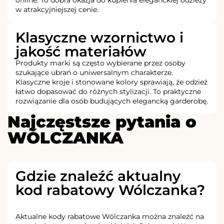
online. To dobra okazja do kupienia eleganckiej odzieży
w atrakcyjniejszej cenie.
Klasyczne wzornictwo i
jakość materiałów
Produkty marki są często wybierane przez osoby
szukające ubrań o uniwersalnym charakterze.
Klasyczne kroje i stonowane kolory sprawiają, że odzież
łatwo dopasować do różnych stylizacji. To praktyczne
rozwiązanie dla osób budujących elegancką garderobę.
Najczęstsze pytania o
WÓLCZANKA
Gdzie znaleźć aktualny
kod rabatowy Wólczanka?
Aktualne kody rabatowe Wólczanka można znaleźć na