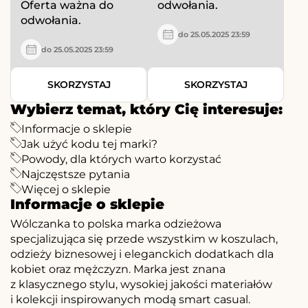
Oferta ważna do
odwołania.
odwołania.
do 25.05.2025 23:59
do 25.05.2025 23:59
SKORZYSTAJ
SKORZYSTAJ
Wybierz temat, który Cię interesuje:
Informacje o sklepie
Jak użyć kodu tej marki?
Powody, dla których warto korzystać
Najczęstsze pytania
Więcej o sklepie
Informacje o sklepie
Wólczanka to polska marka odzieżowa
specjalizująca się przede wszystkim w koszulach,
odzieży biznesowej i eleganckich dodatkach dla
kobiet oraz mężczyzn. Marka jest znana
z klasycznego stylu, wysokiej jakości materiałów
i kolekcji inspirowanych modą smart casual.