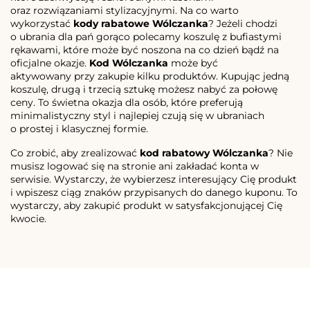
oraz rozwiązaniami stylizacyjnymi. Na co warto
wykorzystać
kody rabatowe Wólczanka
? Jeżeli chodzi
o ubrania dla pań gorąco polecamy koszulę z bufiastymi
rękawami, które może być noszona na co dzień bądź na
oficjalne okazje.
Kod Wólczanka
może być
aktywowany przy zakupie kilku produktów. Kupując jedną
koszulę, drugą i trzecią sztukę możesz nabyć za połowę
ceny. To świetna okazja dla osób, które preferują
minimalistyczny styl i najlepiej czują się w ubraniach
o prostej i klasycznej formie.
Co zrobić, aby zrealizować
kod rabatowy Wólczanka
? Nie
musisz logować się na stronie ani zakładać konta w
serwisie. Wystarczy, że wybierzesz interesujący Cię produkt
i wpiszesz ciąg znaków przypisanych do danego kuponu. To
wystarczy, aby zakupić produkt w satysfakcjonującej Cię
kwocie.