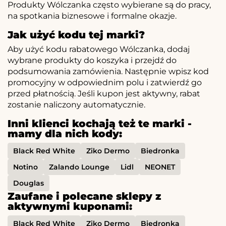
Produkty Wólczanka często wybierane są do pracy,
na spotkania biznesowe i formalne okazje.
Jak użyć kodu tej marki?
Aby użyć kodu rabatowego Wólczanka, dodaj
wybrane produkty do koszyka i przejdź do
podsumowania zamówienia. Następnie wpisz kod
promocyjny w odpowiednim polu i zatwierdź go
przed płatnością. Jeśli kupon jest aktywny, rabat
zostanie naliczony automatycznie.
Inni klienci kochają też te marki -
mamy dla nich kody:
Black Red White
Ziko Dermo
Biedronka
Notino
Zalando Lounge
Lidl
NEONET
Douglas
Zaufane i polecane sklepy z
aktywnymi kuponami:
Black Red White
Ziko Dermo
Biedronka