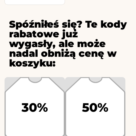
Spóźniłeś się? Te kody
rabatowe już
wygasły, ale może
nadal obniżą cenę w
koszyku:
30%
50%