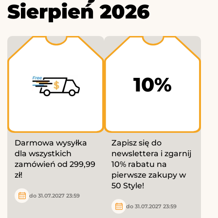
Sierpień 2026
10%
Darmowa wysyłka
Zapisz się do
dla wszystkich
newslettera i zgarnij
zamówień od 299,99
10% rabatu na
zł!
pierwsze zakupy w
50 Style!
do 31.07.2027 23:59
do 31.07.2027 23:59