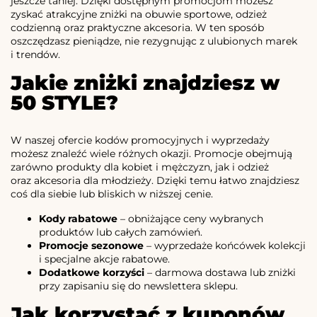
jeszcze taniej. Dzięki dostępnym promocjom możesz
zyskać atrakcyjne zniżki na obuwie sportowe, odzież
codzienną oraz praktyczne akcesoria. W ten sposób
oszczędzasz pieniądze, nie rezygnując z ulubionych marek
i trendów.
Jakie zniżki znajdziesz w
50 STYLE?
W naszej ofercie kodów promocyjnych i wyprzedaży
możesz znaleźć wiele różnych okazji. Promocje obejmują
zarówno produkty dla kobiet i mężczyzn, jak i odzież
oraz akcesoria dla młodzieży. Dzięki temu łatwo znajdziesz
coś dla siebie lub bliskich w niższej cenie.
Kody rabatowe
– obniżające ceny wybranych
produktów lub całych zamówień.
Promocje sezonowe
– wyprzedaże końcówek kolekcji
i specjalne akcje rabatowe.
Dodatkowe korzyści
– darmowa dostawa lub zniżki
przy zapisaniu się do newslettera sklepu.
Jak korzystać z kuponów