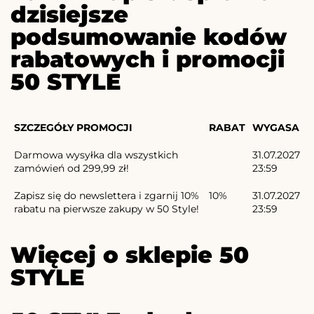
dzisiejsze
podsumowanie kodów
rabatowych i promocji
50 STYLE
SZCZEGÓŁY PROMOCJI
RABAT
WYGASA
Darmowa wysyłka dla wszystkich
31.07.2027
zamówień od 299,99 zł!
23:59
Zapisz się do newslettera i zgarnij 10%
10%
31.07.2027
rabatu na pierwsze zakupy w 50 Style!
23:59
Więcej o sklepie 50
STYLE