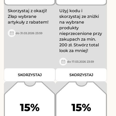
Skorzystaj z okazji!
Użyj kodu i
Złap wybrane
skorzystaj ze zniżki
artykuły z rabatem!
na wybrane
produkty
nieprzecenione przy
do 31.03.2026 23:59
zakupach za min.
200 zł. Stwórz total
look za mniej!
do 17.03.2026 23:59
SKORZYSTAJ
SKORZYSTAJ
15%
15%