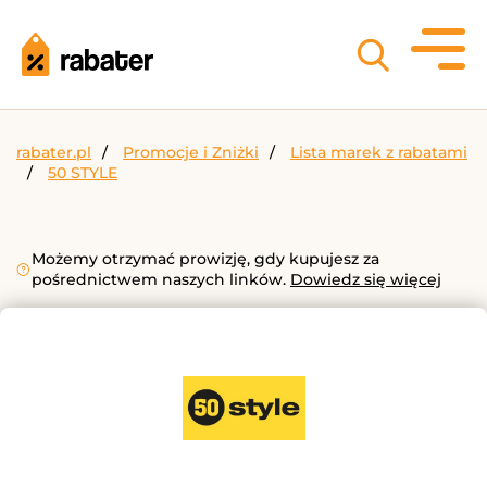
rabater.pl
Promocje i Zniżki
Lista marek z rabatami
50 STYLE
Możemy otrzymać prowizję, gdy kupujesz za
pośrednictwem naszych linków.
Dowiedz się więcej