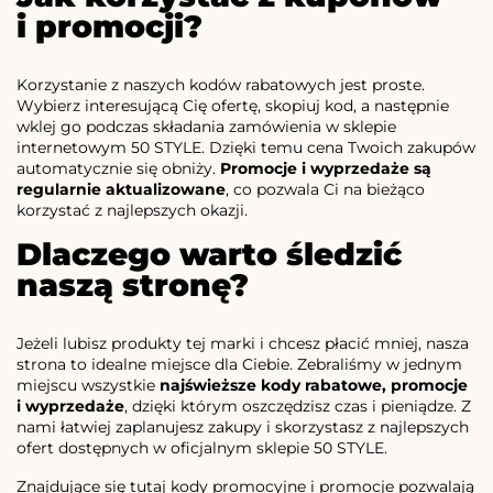
i promocji?
Korzystanie z naszych kodów rabatowych jest proste.
Wybierz interesującą Cię ofertę, skopiuj kod, a następnie
wklej go podczas składania zamówienia w sklepie
internetowym 50 STYLE. Dzięki temu cena Twoich zakupów
automatycznie się obniży.
Promocje i wyprzedaże są
regularnie aktualizowane
, co pozwala Ci na bieżąco
korzystać z najlepszych okazji.
Dlaczego warto śledzić
naszą stronę?
Jeżeli lubisz produkty tej marki i chcesz płacić mniej, nasza
strona to idealne miejsce dla Ciebie. Zebraliśmy w jednym
miejscu wszystkie
najświeższe kody rabatowe, promocje
i wyprzedaże
, dzięki którym oszczędzisz czas i pieniądze. Z
nami łatwiej zaplanujesz zakupy i skorzystasz z najlepszych
ofert dostępnych w oficjalnym sklepie 50 STYLE.
Znajdujące się tutaj kody promocyjne i promocje pozwalają