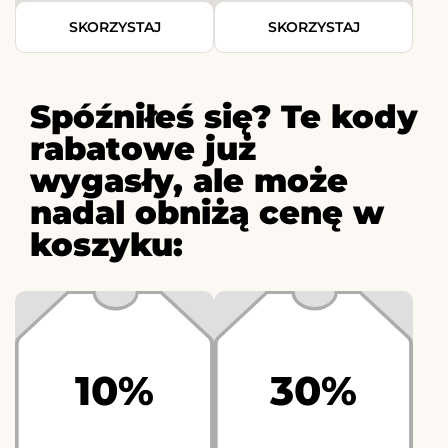
SKORZYSTAJ
SKORZYSTAJ
Spóźniłeś się? Te kody
rabatowe już
wygasły, ale może
nadal obniżą cenę w
koszyku:
10%
30%