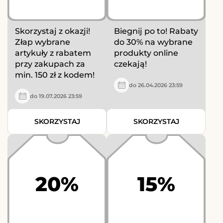
Skorzystaj z okazji!
Biegnij po to! Rabaty
Złap wybrane
do 30% na wybrane
artykuły z rabatem
produkty online
przy zakupach za
czekają!
min. 150 zł z kodem!
do 26.04.2026 23:59
do 19.07.2026 23:59
SKORZYSTAJ
SKORZYSTAJ
20%
15%