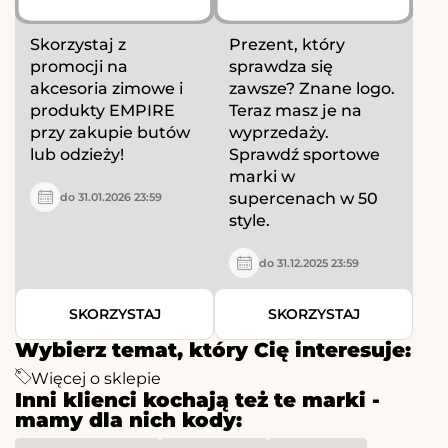
Skorzystaj z
Prezent, który
promocji na
sprawdza się
akcesoria zimowe i
zawsze? Znane logo.
produkty EMPIRE
Teraz masz je na
przy zakupie butów
wyprzedaży.
lub odzieży!
Sprawdź sportowe
marki w
supercenach w 50
do 31.01.2026 23:59
style.
do 31.12.2025 23:59
SKORZYSTAJ
SKORZYSTAJ
Wybierz temat, który Cię interesuje:
Więcej o sklepie
Inni klienci kochają też te marki -
mamy dla nich kody: