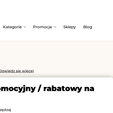
Kategorie
Promocje
Sklepy
Blog
Dowiedz się więcej
omocyjny / rabatowy na
zędzaj