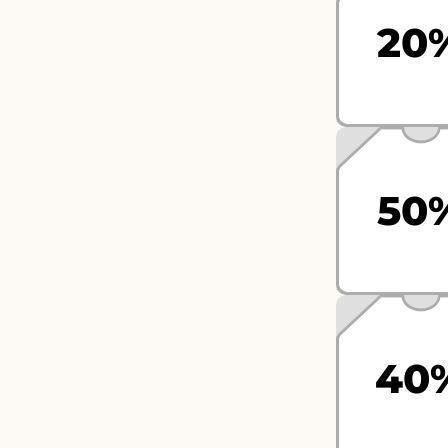
20
50
40