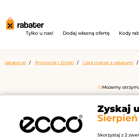
Tylko u nas!
Dodaj własną ofertę
Kody ra
rabater.pl
Promocje i Zniżki
Lista marek z rabatami
Możemy otrzymać
Zyskaj 
Sierpień
Skorzystaj z 2 zwe