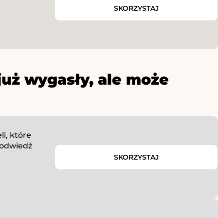
SKORZYSTAJ
już wygasły, ale może
i, które
 odwiedź
SKORZYSTAJ