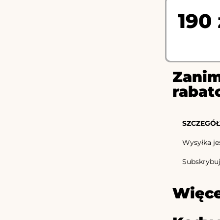
190 
Zanim
rabat
SZCZEGÓŁ
Wysyłka je
Subskrybuj 
Więce