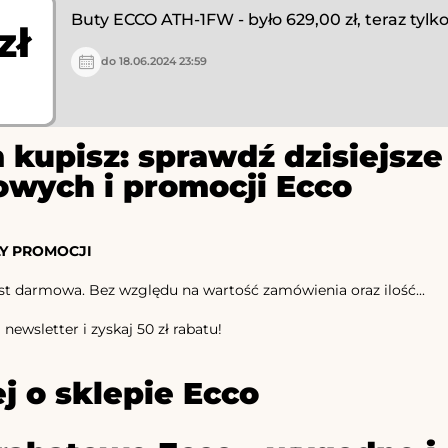
Buty ECCO ATH-1FW - było 629,00 zł, teraz tylko
zł
do 18.06.2024 23:59
 kupisz: sprawdź dzisiejs
owych i promocji Ecco
Y PROMOCJI
st darmowa. Bez względu na wartość zamówienia oraz ilość...
newsletter i zyskaj 50 zł rabatu!
j o sklepie Ecco