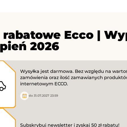
 rabatowe Ecco | Wy
rpień 2026
Wysyłka jest darmowa. Bez względu na warto
zamówienia oraz ilość zamawianych produktó
internetowym ECCO.
do 31.07.2027 23:59
Subskrybuj newsletter i zyskaj 50 zł rabatu!