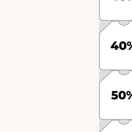
40
50