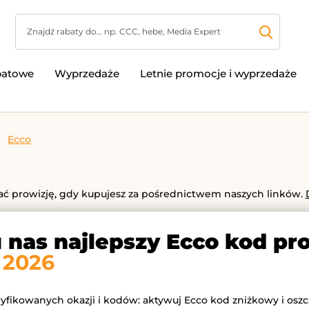
batowe
Wyprzedaże
Letnie promocje i wyprzedaże
Ecco
 prowizję, gdy kupujesz za pośrednictwem naszych linków.
u nas najlepszy Ecco kod pr
 2026
ryfikowanych okazji i kodów: aktywuj Ecco kod zniżkowy i oszc