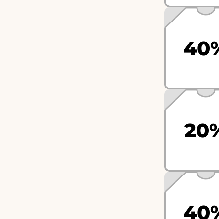
40
20
40