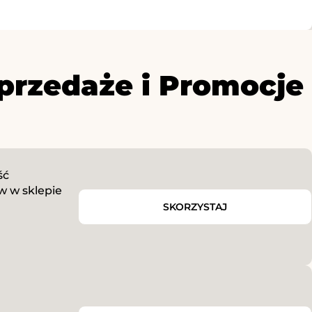
przedaże i Promocje
ść
w w sklepie
SKORZYSTAJ