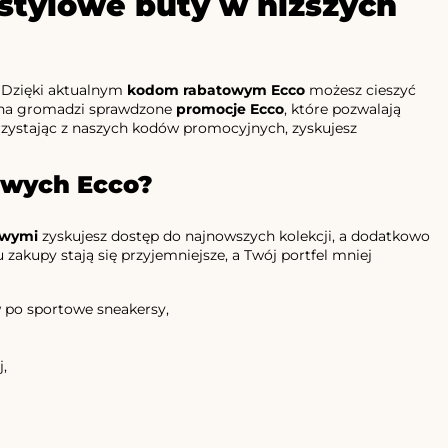
stylowe buty w niższych
? Dzięki aktualnym
kodom rabatowym Ecco
możesz cieszyć
rona gromadzi sprawdzone
promocje Ecco
, które pozwalają
orzystając z naszych kodów promocyjnych, zyskujesz
owych Ecco?
owymi
zyskujesz dostęp do najnowszych kolekcji, a dodatkowo
akupy stają się przyjemniejsze, a Twój portfel mniej
 po sportowe sneakersy,
,