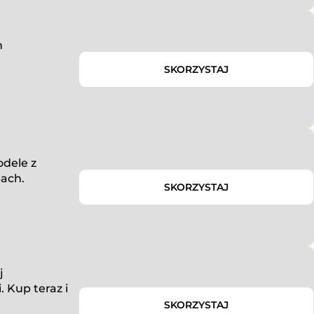
h
SKORZYSTAJ
dele z
pach.
SKORZYSTAJ
j
 Kup teraz i
SKORZYSTAJ