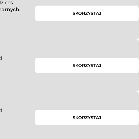
ź coś
onarnych.
SKORZYSTAJ
!
SKORZYSTAJ
!
SKORZYSTAJ