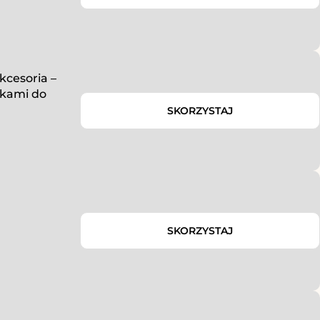
kcesoria –
iżkami do
SKORZYSTAJ
SKORZYSTAJ