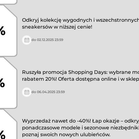
Odkryj kolekcję wygodnych i wszechstronnyc
%
sneakersów w niższej cenie!
do 02.12.2025 23:59
Ruszyła promocja Shopping Days: wybrane mo
%
rabatem 20%! Oferta dostępna online i w skle
do 06.04.2025 23:59
Wyprzedaż nawet do -40%! Łap okazje – odkry
ponadczasowe modele i sezonowe niezbędniki.
%
poznaj swoich nowych ulubieńców.