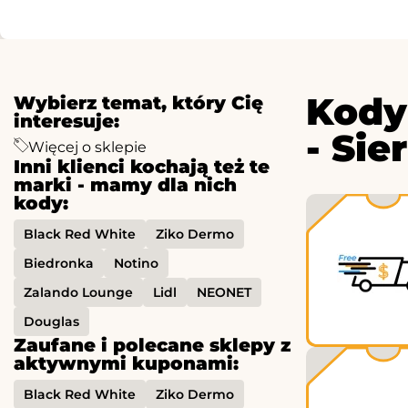
Kody
Wybierz temat, który Cię
interesuje:
- Sie
Więcej o sklepie
Inni klienci kochają też te
marki - mamy dla nich
kody:
Black Red White
Ziko Dermo
Biedronka
Notino
Zalando Lounge
Lidl
NEONET
Douglas
Zaufane i polecane sklepy z
aktywnymi kuponami:
Black Red White
Ziko Dermo