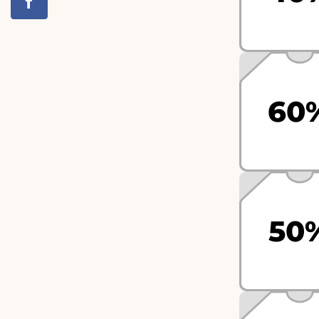
60
50