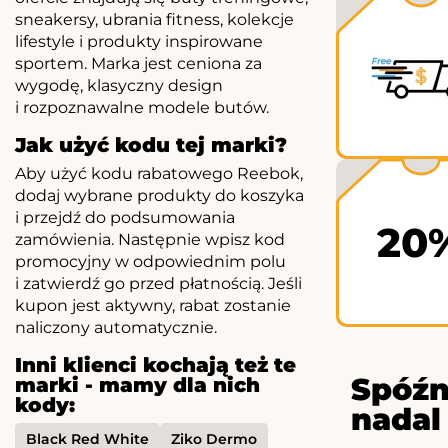
sneakersy, ubrania fitness, kolekcje
lifestyle i produkty inspirowane
sportem. Marka jest ceniona za
wygodę, klasyczny design
i rozpoznawalne modele butów.
Jak użyć kodu tej marki?
Aby użyć kodu rabatowego Reebok,
dodaj wybrane produkty do koszyka
i przejdź do podsumowania
20
zamówienia. Następnie wpisz kod
promocyjny w odpowiednim polu
i zatwierdź go przed płatnością. Jeśli
kupon jest aktywny, rabat zostanie
naliczony automatycznie.
Inni klienci kochają też te
Spóźn
marki - mamy dla nich
kody:
nadal
Black Red White
Ziko Dermo