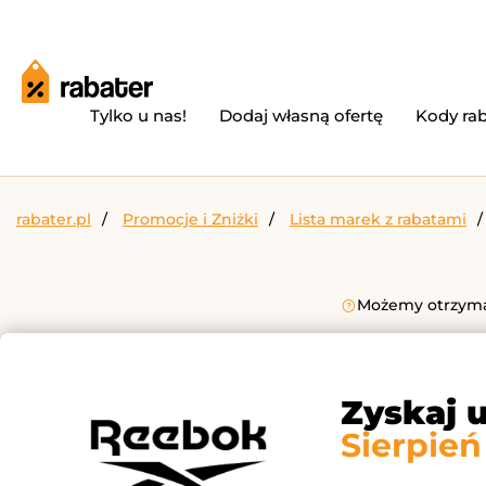
Tylko u nas!
Dodaj własną ofertę
Kody ra
rabater.pl
Promocje i Zniżki
Lista marek z rabatami
Możemy otrzymać
Zyskaj 
Sierpień