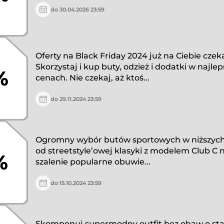
do 30.04.2026 23:59
Oferty na Black Friday 2024 już na Ciebie czeka
Skorzystaj i kup buty, odzież i dodatki w najle
%
cenach. Nie czekaj, aż ktoś...
do 29.11.2024 23:59
Ogromny wybór butów sportowych w niższych
od streetstyle’owej klasyki z modelem Club C 
%
szalenie popularne obuwie...
do 15.10.2024 23:59
Skomponuj supermodny outfit bez obaw o stan