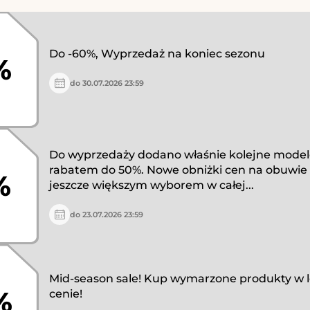
Do -60%, Wyprzedaż na koniec sezonu
%
do 30.07.2026 23:59
Do wyprzedaży dodano właśnie kolejne modele
rabatem do 50%. Nowe obniżki cen na obuwie i 
%
jeszcze większym wyborem w całej...
do 23.07.2026 23:59
Mid-season sale! Kup wymarzone produkty w l
%
cenie!