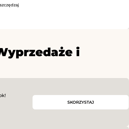
szczędzaj
Wyprzedaże i
ok!
SKORZYSTAJ