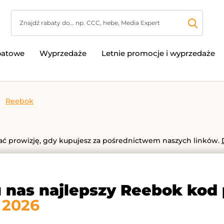
batowe
Wyprzedaże
Letnie promocje i wyprzedaże
Reebok
 prowizję, gdy kupujesz za pośrednictwem naszych linków.
u nas najlepszy Reebok kod
 2026