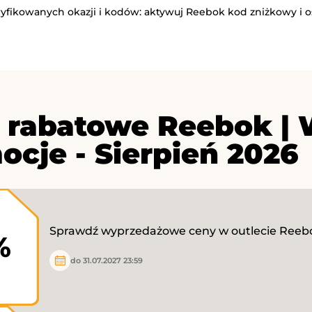
ryfikowanych okazji i kodów: aktywuj Reebok kod zniżkowy i o
 rabatowe Reebok | 
ocje - Sierpień 2026
Sprawdź wyprzedażowe ceny w outlecie Reeb
%
do 31.07.2027 23:59