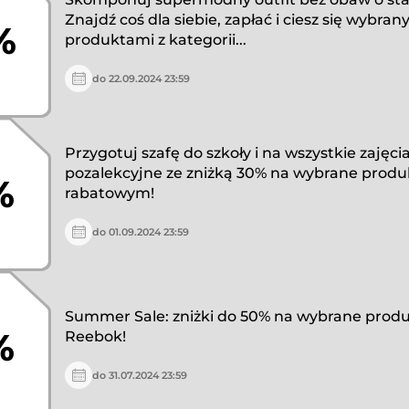
Znajdź coś dla siebie, zapłać i ciesz się wybran
%
produktami z kategorii...
do 22.09.2024 23:59
Przygotuj szafę do szkoły i na wszystkie zajęci
pozalekcyjne ze zniżką 30% na wybrane prod
%
rabatowym!
do 01.09.2024 23:59
Summer Sale: zniżki do 50% na wybrane prod
%
Reebok!
do 31.07.2024 23:59