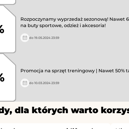
Rozpoczynamy wyprzedaż sezonową! Nawet 65
%
na buty sportowe, odzież i akcesoria!
do 19.05.2024 23:59
Promocja na sprzęt treningowy | Nawet 50% ta
%
do 10.03.2024 23:59
y, dla których warto korzy