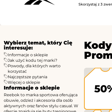
Skorzystaj z 3 zwe
Kody
Wybierz temat, który Cię
interesuje:
Prom
Informacje o sklepie
Jak użyć kodu tej marki?
Powody, dla których warto
korzystać
Najczęstsze pytania
Więcej o sklepie
50
Informacje o sklepie
Reebok to marka sportowa oferująca
obuwie, odzież i akcesoria dla osób
aktywnych oraz fanów stylu casual. W
ofercie znajdują się buty treningowe,