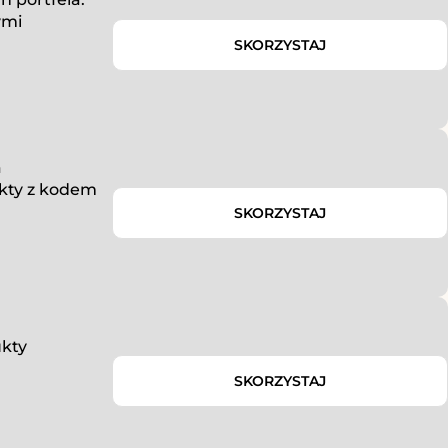
ymi
SKORZYSTAJ
a
ukty z kodem
SKORZYSTAJ
ukty
SKORZYSTAJ