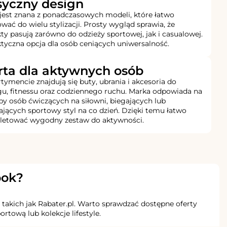
syczny design
jest znana z ponadczasowych modeli, które łatwo
wać do wielu stylizacji. Prosty wygląd sprawia, że
ty pasują zarówno do odzieży sportowej, jak i casualowej.
ktyczna opcja dla osób ceniących uniwersalność.
rta dla aktywnych osób
tymencie znajdują się buty, ubrania i akcesoria do
gu, fitnessu oraz codziennego ruchu. Marka odpowiada na
by osób ćwiczących na siłowni, biegających lub
ających sportowy styl na co dzień. Dzięki temu łatwo
etować wygodny zestaw do aktywności.
bok?
akich jak Rabater.pl. Warto sprawdzać dostępne oferty
tową lub kolekcje lifestyle.