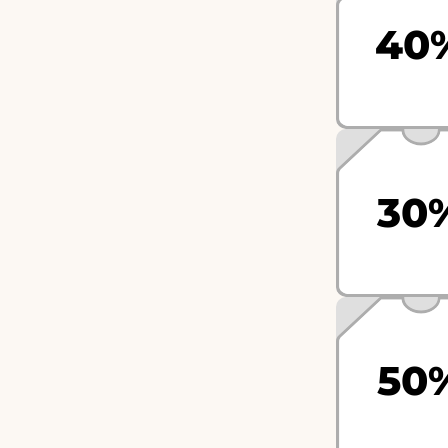
40
30
50