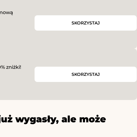
rmową
SKORZYSTAJ
% zniżki!
SKORZYSTAJ
już wygasły, ale może