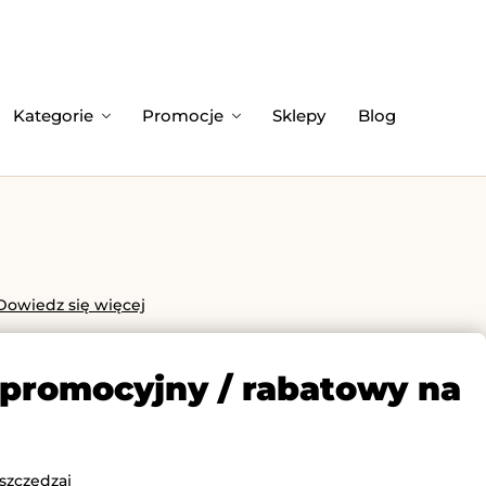
Kategorie
Promocje
Sklepy
Blog
Dowiedz się więcej
 promocyjny / rabatowy na
szczędzaj