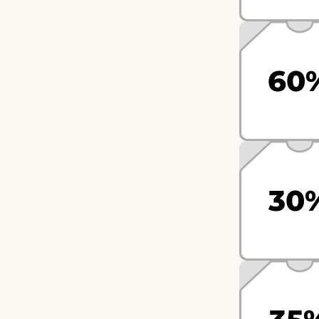
60
30