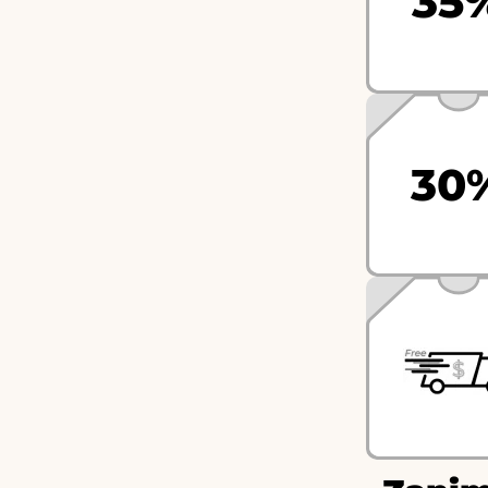
35
30