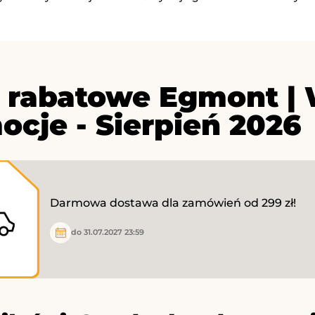
 rabatowe Egmont | 
ocje - Sierpień 2026
Darmowa dostawa dla zamówień od 299 zł!
do 31.07.2027 23:59