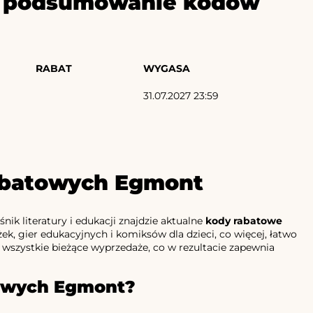
ze podsumowanie kodów
RABAT
WYGASA
31.07.2027 23:59
rabatowych Egmont
ik literatury i edukacji znajdzie aktualne
kody rabatowe
ek, gier edukacyjnych i komiksów dla dzieci, co więcej, łatwo
 wszystkie bieżące wyprzedaże, co w rezultacie zapewnia
towych Egmont?