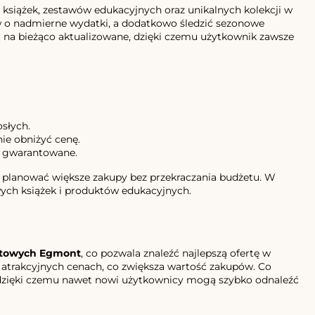
książek, zestawów edukacyjnych oraz unikalnych kolekcji w
w o nadmierne wydatki, a dodatkowo śledzić sezonowe
ą na bieżąco aktualizowane, dzięki czemu użytkownik zawsze
osłych.
ie obniżyć cenę.
ą gwarantowane.
a planować większe zakupy bez przekraczania budżetu. W
wych książek i produktów edukacyjnych.
towych Egmont
, co pozwala znaleźć najlepszą ofertę w
atrakcyjnych cenach, co zwiększa wartość zakupów. Co
ne, dzięki czemu nawet nowi użytkownicy mogą szybko odnaleźć