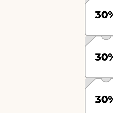
30
30
30