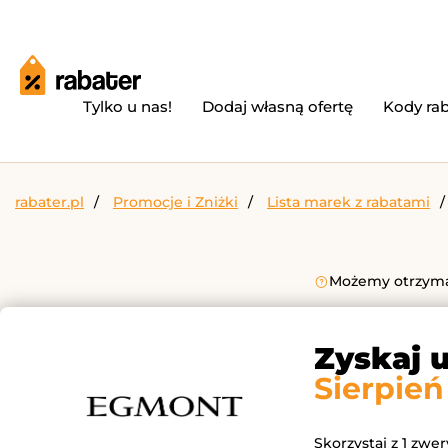
Tylko u nas!
Dodaj własną ofertę
Kody ra
rabater.pl
Promocje i Zniżki
Lista marek z rabatami
Możemy otrzymać
Zyskaj 
Sierpień
Skorzystaj z 1 zwe