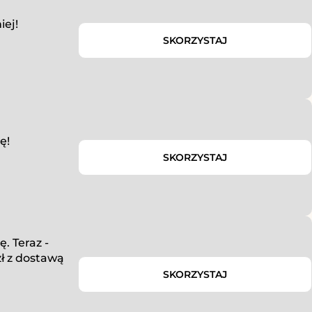
iej!
SKORZYSTAJ
ę!
SKORZYSTAJ
. Teraz -
ł z dostawą
SKORZYSTAJ