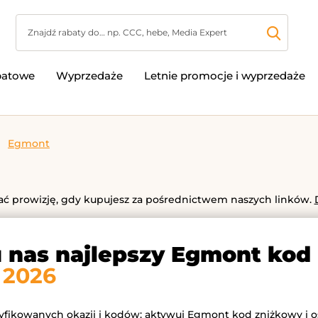
batowe
Wyprzedaże
Letnie promocje i wyprzedaże
Egmont
 prowizję, gdy kupujesz za pośrednictwem naszych linków.
u nas najlepszy Egmont kod
 2026
ryfikowanych okazji i kodów: aktywuj Egmont kod zniżkowy i o