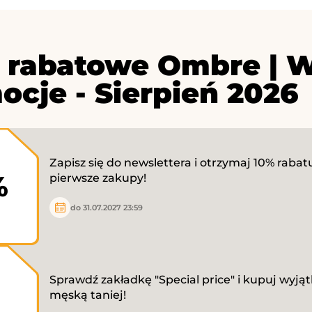
 rabatowe Ombre | W
ocje - Sierpień 2026
Zapisz się do newslettera i otrzymaj 10% rabat
%
pierwsze zakupy!
do 31.07.2027 23:59
Sprawdź zakładkę "Special price" i kupuj wyją
męską taniej!