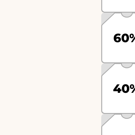
60
40