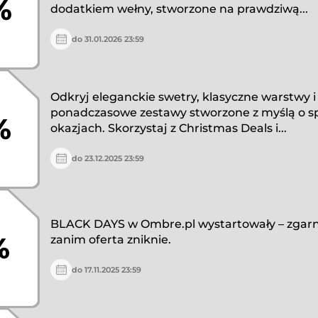
%
dodatkiem wełny, stworzone na prawdziwą...
do 31.01.2026 23:59
Odkryj eleganckie swetry, klasyczne warstwy i
ponadczasowe zestawy stworzone z myślą o s
%
okazjach. Skorzystaj z Christmas Deals i...
do 23.12.2025 23:59
BLACK DAYS w Ombre.pl wystartowały – zgarni
%
zanim oferta zniknie.
do 17.11.2025 23:59