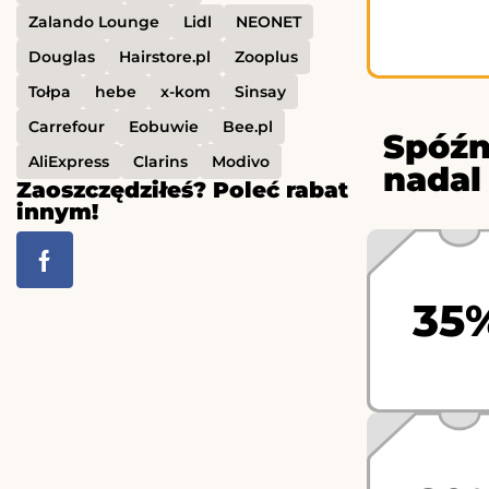
Zalando Lounge
Lidl
NEONET
Douglas
Hairstore.pl
Zooplus
Tołpa
hebe
x-kom
Sinsay
Carrefour
Eobuwie
Bee.pl
Spóźn
AliExpress
Clarins
Modivo
nadal
Zaoszczędziłeś? Poleć rabat
innym!
35