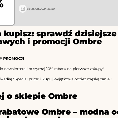
%
do 25.08.2024 23:59
 kupisz: sprawdź dzisiejs
owych i promocji Ombre
Y PROMOCJI
 do newslettera i otrzymaj 10% rabatu na pierwsze zakupy!
kładkę "Special price" i kupuj wyjątkową odzież męską taniej!
j o sklepie Ombre
rabatowe Ombre – modna o