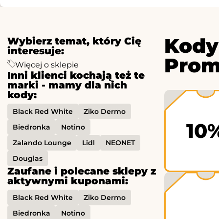
Kody
Wybierz temat, który Cię
interesuje:
Prom
Więcej o sklepie
Inni klienci kochają też te
marki - mamy dla nich
kody:
Black Red White
Ziko Dermo
10
Biedronka
Notino
Zalando Lounge
Lidl
NEONET
Douglas
Zaufane i polecane sklepy z
aktywnymi kuponami:
Black Red White
Ziko Dermo
Biedronka
Notino