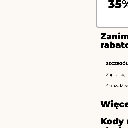
35
Zanim
rabat
SZCZEGÓŁ
Zapisz się
Sprawdź za
Więce
Kody 