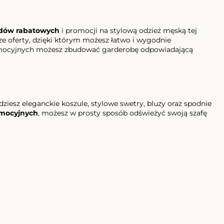
dów rabatowych
i promocji na stylową odzież męską tej
ze oferty, dzięki którym możesz łatwo i wygodnie
romocyjnych możesz zbudować garderobę odpowiadającą
iesz eleganckie koszule, stylowe swetry, bluzy oraz spodnie
mocyjnych
, możesz w prosty sposób odświeżyć swoją szafę