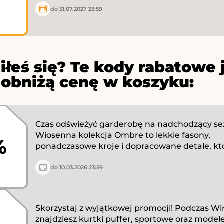
do 31.07.2027 23:59
iłeś się? Te kody rabatowe 
 obniżą cenę w koszyku:
Czas odświeżyć garderobę na nadchodzący se
Wiosenna kolekcja Ombre to lekkie fasony,
%
ponadczasowe kroje i dopracowane detale, któ
do 10.03.2026 23:59
Skorzystaj z wyjątkowej promocji! Podczas Wi
znajdziesz kurtki puffer, sportowe oraz modele