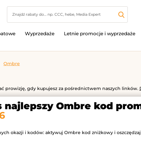
batowe
Wyprzedaże
Letnie promocje i wyprzedaże
Ombre
 prowizję, gdy kupujesz za pośrednictwem naszych linków.
s najlepszy Ombre kod prom
6
nych okazji i kodów: aktywuj Ombre kod zniżkowy i oszczędzaj