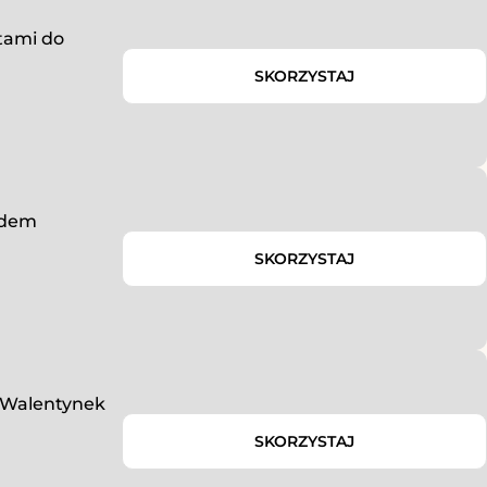
atami do
SKORZYSTAJ
odem
SKORZYSTAJ
i Walentynek
SKORZYSTAJ