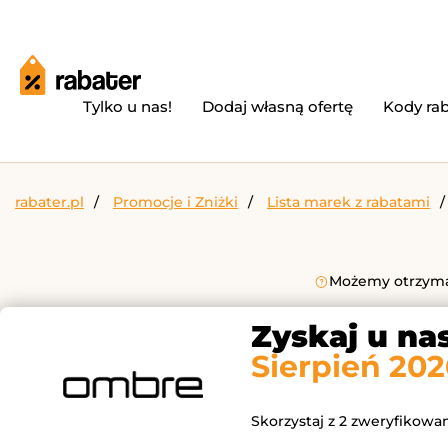
Tylko u nas!
Dodaj własną ofertę
Kody ra
rabater.pl
Promocje i Zniżki
Lista marek z rabatami
Możemy otrzymać
Zyskaj u na
Sierpień 202
Skorzystaj z 2 zweryfikowa