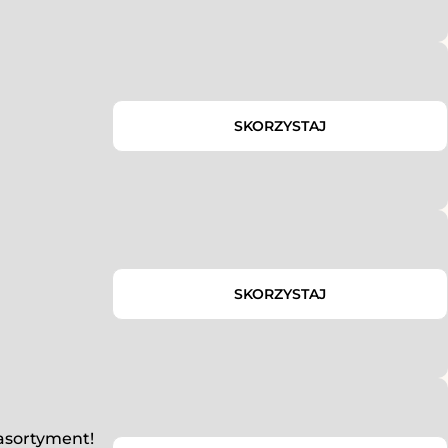
SKORZYSTAJ
SKORZYSTAJ
 asortyment!