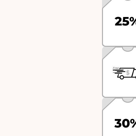
25
30