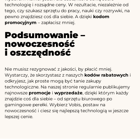
technologię i rozsądne ceny. W rezultacie, niezależnie od
tego, czy szukasz sprzętu do pracy, nauki czy rozrywki, na
pewno znajdziesz coś dla siebie. A dzięki
kodom
promocyjnym
– zapłacisz mniej.
Podsumowanie –
nowoczesność
i oszczędność
Nie musisz rezygnować z jakości, by płacić mniej.
Wystarczy, że skorzystasz z naszych
kodów rabatowych
i
odkryjesz, jak proste mogą być tanie zakupy
technologiczne. Na naszej stronie regularnie publikujemy
najnowsze
promocje
i
wyprzedaże
, dzięki którym każdy
znajdzie coś dla siebie – od sprzętu biurowego po
gamingowe perełki. Wybierz Vobis, postaw na
nowoczesność i ciesz się najlepszą technologią w jeszcze
lepszej cenie.