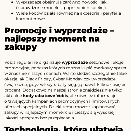
Wyprzedaże obejmują zarówno nowości, jak
i sprawdzone modele z poprzednich kolekcji.
Wiele kodów działa również na akcesoria i peryferia
komputerowe.
Promocje i wyprzedaże –
najlepszy moment na
zakupy
Vobis regularnie organizuje
wyprzedaże
sezonowe i akcje
promocyjne, podczas których można kupić markowy sprzęt
w znacznie niższych cenach. Warto śledzić szczególnie takie
okazje jak Black Friday, Cyber Monday czy wyprzedaże
świąteczne, gdyż wtedy rabaty sięgają nawet kilkudziesięciu
procent. Dodatkowo na naszej stronie znajdziesz nie tylko
aktualne
kody rabatowe Vobis
, ale również informacje
o trwających kampaniach promocyjnych i limitowanych
ofertach specjalnych. Dzięki temu możesz zaplanować
zakupy w najlepszym momencie i cieszyć się wysokiej
jakości sprzętem bez przepłacania.
Technologia, która ułatwia