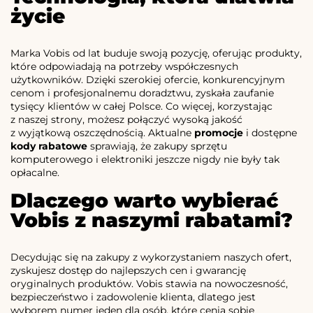
życie
Marka Vobis od lat buduje swoją pozycję, oferując produkty,
które odpowiadają na potrzeby współczesnych
użytkowników. Dzięki szerokiej ofercie, konkurencyjnym
cenom i profesjonalnemu doradztwu, zyskała zaufanie
tysięcy klientów w całej Polsce. Co więcej, korzystając
z naszej strony, możesz połączyć wysoką jakość
z wyjątkową oszczędnością. Aktualne
promocje
i dostępne
kody rabatowe
sprawiają, że zakupy sprzętu
komputerowego i elektroniki jeszcze nigdy nie były tak
opłacalne.
Dlaczego warto wybierać
Vobis z naszymi rabatami?
Decydując się na zakupy z wykorzystaniem naszych ofert,
zyskujesz dostęp do najlepszych cen i gwarancję
oryginalnych produktów. Vobis stawia na nowoczesność,
bezpieczeństwo i zadowolenie klienta, dlatego jest
wyborem numer jeden dla osób, które cenią sobie