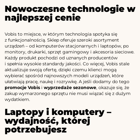
Nowoczesne technologie w
najlepszej cenie
Vobis to miejsce, w którym technologia spotyka się
z funkcjonalnością. Sklep oferuje szeroki asortyment
urządzeń – od komputerów stacjonarnych i laptopów, po
monitory, drukarki, sprzęt gamingowy i akcesoria sieciowe.
Każdy produkt pochodzi od uznanych producentów
i spełnia wysokie standardy jakości. Co więcej, Vobis stale
aktualizuje swoją ofertę, dzięki czemu klienci mogą
wybierać spośród najnowszych modeli urządzeń, które
ułatwiają pracę, naukę i rozrywkę. A jeśli dodamy do tego
promocje Vobis
i
wyprzedaże sezonowe
, okazuje się, że
zakup wymarzonego sprzętu nie musi wiązać się z dużym
wydatkiem.
Laptopy i komputery –
wydajność, której
potrzebujesz