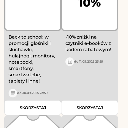
10%
Back to school: w
-10% zniżki na
promocji głośniki i
czytniki e-booków z
słuchawki,
kodem rabatowym!
hulajnogi, monitory,
notebooki,
do 11.09.2025 23:59
smartfony,
smartwatche,
tablety i inne!
do 30.09.2025 23:59
SKORZYSTAJ
SKORZYSTAJ