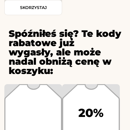
SKORZYSTAJ
Spóźniłeś się? Te kody
rabatowe już
wygasły, ale może
nadal obniżą cenę w
koszyku:
20%