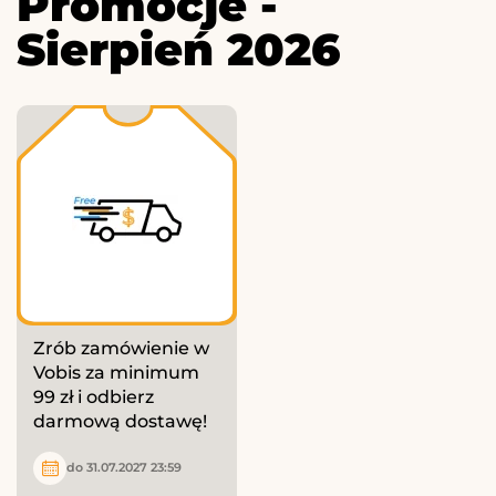
Promocje -
Sierpień 2026
Zrób zamówienie w
Vobis za minimum
99 zł i odbierz
darmową dostawę!
do 31.07.2027 23:59