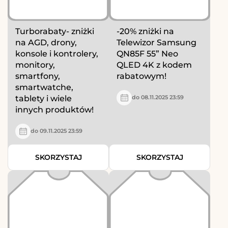
Turborabaty- zniżki
-20% zniżki na
na AGD, drony,
Telewizor Samsung
konsole i kontrolery,
QN85F 55” Neo
monitory,
QLED 4K z kodem
smartfony,
rabatowym!
smartwatche,
tablety i wiele
do 08.11.2025 23:59
innych produktów!
do 09.11.2025 23:59
SKORZYSTAJ
SKORZYSTAJ