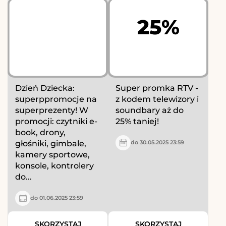
25%
Dzień Dziecka:
Super promka RTV -
superppromocje na
z kodem telewizory i
superprezenty! W
soundbary aż do
promocji: czytniki e-
25% taniej!
book, drony,
głośniki, gimbale,
do 30.05.2025 23:59
kamery sportowe,
konsole, kontrolery
do...
do 01.06.2025 23:59
SKORZYSTAJ
SKORZYSTAJ