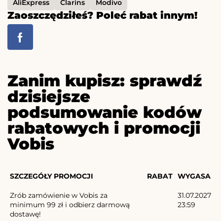
AliExpress
Clarins
Modivo
Zaoszczędziłeś? Poleć rabat innym!
Zanim kupisz: sprawdź
dzisiejsze
podsumowanie kodów
rabatowych i promocji
Vobis
SZCZEGÓŁY PROMOCJI
RABAT
WYGASA
Zrób zamówienie w Vobis za
31.07.2027
minimum 99 zł i odbierz darmową
23:59
dostawę!