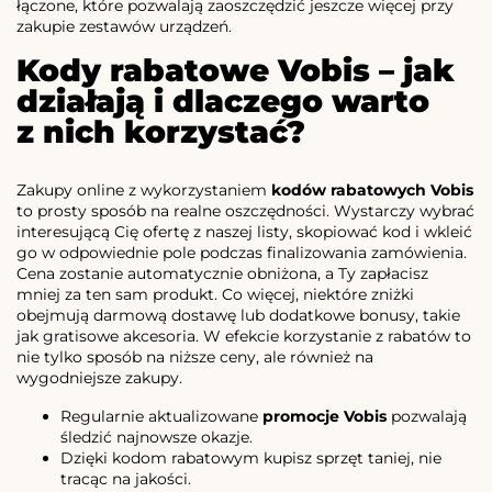
łączone, które pozwalają zaoszczędzić jeszcze więcej przy
zakupie zestawów urządzeń.
Kody rabatowe Vobis – jak
działają i dlaczego warto
z nich korzystać?
Zakupy online z wykorzystaniem
kodów rabatowych Vobis
to prosty sposób na realne oszczędności. Wystarczy wybrać
interesującą Cię ofertę z naszej listy, skopiować kod i wkleić
go w odpowiednie pole podczas finalizowania zamówienia.
Cena zostanie automatycznie obniżona, a Ty zapłacisz
mniej za ten sam produkt. Co więcej, niektóre zniżki
obejmują darmową dostawę lub dodatkowe bonusy, takie
jak gratisowe akcesoria. W efekcie korzystanie z rabatów to
nie tylko sposób na niższe ceny, ale również na
wygodniejsze zakupy.
Regularnie aktualizowane
promocje Vobis
pozwalają
śledzić najnowsze okazje.
Dzięki kodom rabatowym kupisz sprzęt taniej, nie
tracąc na jakości.