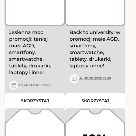
Jesienna moc
Back to university: w
promocji: taniej
promocji małe AGD,
małe AGD,
smartfony,
smartfony,
smartwatche,
smartwatche,
tablety, drukarki,
tablety, drukarki,
laptopy i inne!
laptopy i inne!
do 30.09.2025 23:59
do 24.10.2025 23:59
SKORZYSTAJ
SKORZYSTAJ