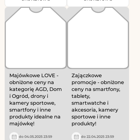
Majówkowe LOVE -
Zajączkowe
obniżone ceny na
promocje - obniżone
kategorię AGD, Dom
ceny na smartfony,
i Ogród, drony i
tablety,
kamery sportowe,
smartwatche i
smartfony i inne
akcesoria, kamery
produkty idealne na
sportowe i inne
majówkę!
produkty!
do 04.05.2025 23:59
do 22.04.2025 23:59