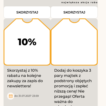
SKORZYSTAJ
SKORZYSTAJ
10%
Skorzystaj z 10%
Dodaj do koszyka 3
rabatu na kolejne
pary majtek z
zakupy za zapis do
podstrony objętych
newslettera!
promocją i zapłać
niższą cenę! Nie
przegap! Oferta
do 31.07.2027 23:59
ważna do