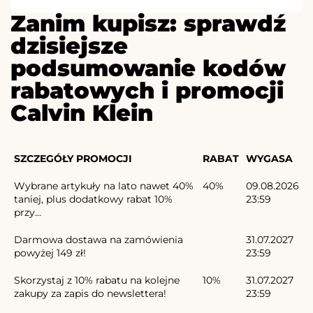
Zanim kupisz: sprawdź
dzisiejsze
podsumowanie kodów
rabatowych i promocji
Calvin Klein
SZCZEGÓŁY PROMOCJI
RABAT
WYGASA
Wybrane artykuły na lato nawet 40%
40%
09.08.2026
taniej, plus dodatkowy rabat 10%
23:59
przy...
Darmowa dostawa na zamówienia
31.07.2027
powyżej 149 zł!
23:59
Skorzystaj z 10% rabatu na kolejne
10%
31.07.2027
zakupy za zapis do newslettera!
23:59