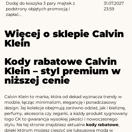
Dodaj do koszyka 3 pary majtek z
31.07.2027
podstrony objętych promocją i
23:59
zapłać...
Więcej o sklepie Calvin
Klein
Kody rabatowe Calvin
Klein – styl premium w
niższej cenie
Calvin Klein to marka, która od dekad wyznacza trendy w
modzie, łącząc minimalizm, elegancję i ponadczasowy
design. Jej kolekcje obejmują zarówno odzież, jak i bieliznę,
perfumy, akcesoria czy zegarki, a każdy produkt sygnowany
logo CK to gwarancja wysokiej jakości i nowoczesnego
stylu. Na tej stronie znajdziesz aktualne
kody rabatowe
,
dzięki którym możesz cieszyć się luksusową modą w