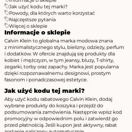
Informacje o sklepie
Jak użyć kodu tej marki?
Powody, dla których warto korzystać
Najczęstsze pytania
Więcej o sklepie
Informacje o sklepie
Calvin Klein to globalna marka modowa znana
z minimalistycznego stylu, bielizny, odzieży, perfum
i dodatków. W ofercie znajdują się produkty dla
kobiet i mężczyzn, w tym jeansy, bluzy, T-shirty,
zegarki, torby oraz zapachy. Marka jest popularna
dzięki rozpoznawalnemu designowi, prostym
fasonom i ponadczasowej estetyce.
Jak użyć kodu tej marki?
Aby użyć kodu rabatowego Calvin Klein, dodaj
wybrane produkty do koszyka i przejdź do
podsumowania zamówienia. Następnie wpisz kod
promocyjny w odpowiednim polu i zatwierdź go
przed płatnością. Jeśli kupon jest aktywny, rabat
zostanie naliczony automatycznie.