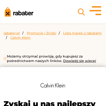
rabater.pl
Promocje i Zniżki
Lista marek z rabatami
Calvin Klein
Możemy otrzymać prowizję, gdy kupujesz za
pośrednictwem naszych linków.
Dowiedz się więcej
Zyskaj u nas najlepszy