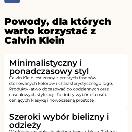
Powody, dla których
warto korzystać z
Calvin Klein
Minimalistyczny i
ponadczasowy styl
Calvin Klein jest znany z prostych fasonów,
stonowanych kolorów i charakterystycznego logo.
Produkty łatwo dopasować do codziennych oraz
casualowych stylizacji. To dobry wybór dla osób
ceniących klasykę i nowoczesną prostotę.
Szeroki wybór bielizny i
odzieży
W ofercie znajdują się bielizna, jeansy, bluzy, T-shirty,