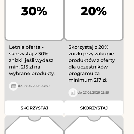
30%
20%
Letnia oferta -
Skorzystaj z 20%
skorzystaj z 30%
zniżki przy zakupie
zniżki, jeśli wydasz
produktów z oferty
min. 215 zł na
dla uczestników
wybrane produkty.
programu za
minimum 217 zł.
do 18.06.2026 23:59
do 27.05.2026 23:59
SKORZYSTAJ
SKORZYSTAJ