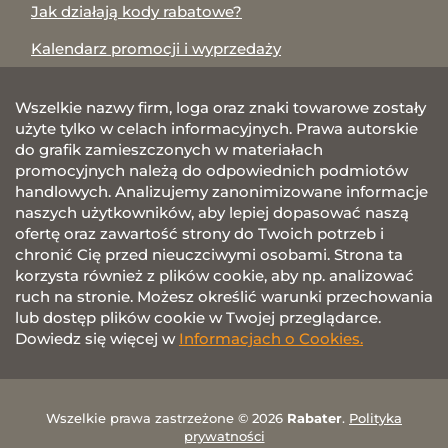
Jak działają kody rabatowe?
Kalendarz promocji i wyprzedaży
Wszelkie nazwy firm, loga oraz znaki towarowe zostały
użyte tylko w celach informacyjnych. Prawa autorskie
do grafik zamieszczonych w materiałach
promocyjnych należą do odpowiednich podmiotów
handlowych. Analizujemy zanonimizowane informacje
naszych użytkowników, aby lepiej dopasować naszą
ofertę oraz zawartość strony do Twoich potrzeb i
chronić Cię przed nieuczciwymi osobami. Strona ta
korzysta również z plików cookie, aby np. analizować
ruch na stronie. Możesz określić warunki przechowania
lub dostęp plików cookie w Twojej przeglądarce.
Dowiedz się więcej w
Informacjach o Cookies.
Wszelkie prawa zastrzeżone © 2026
Rabater
.
Polityka
prywatności