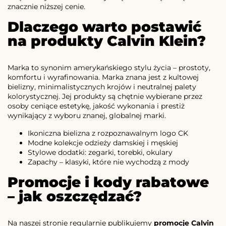
znacznie niższej cenie.
Dlaczego warto postawić
na produkty Calvin Klein?
Marka to synonim amerykańskiego stylu życia – prostoty,
komfortu i wyrafinowania. Marka znana jest z kultowej
bielizny, minimalistycznych krojów i neutralnej palety
kolorystycznej. Jej produkty są chętnie wybierane przez
osoby ceniące estetykę, jakość wykonania i prestiż
wynikający z wyboru znanej, globalnej marki.
Ikoniczna bielizna z rozpoznawalnym logo CK
Modne kolekcje odzieży damskiej i męskiej
Stylowe dodatki: zegarki, torebki, okulary
Zapachy – klasyki, które nie wychodzą z mody
Promocje i kody rabatowe
– jak oszczędzać?
Na naszej stronie regularnie publikujemy
promocje Calvin