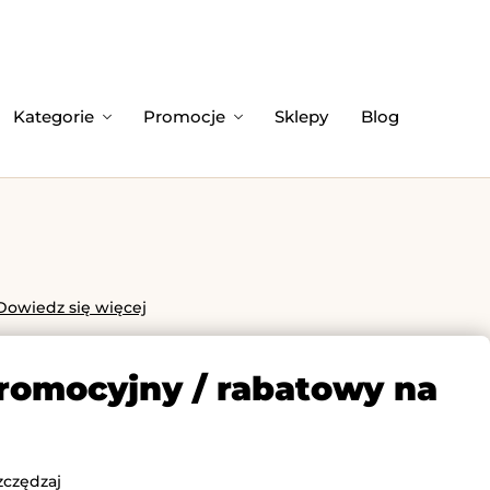
Kategorie
Promocje
Sklepy
Blog
Dowiedz się więcej
promocyjny / rabatowy na
zczędzaj