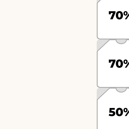
70
70
50