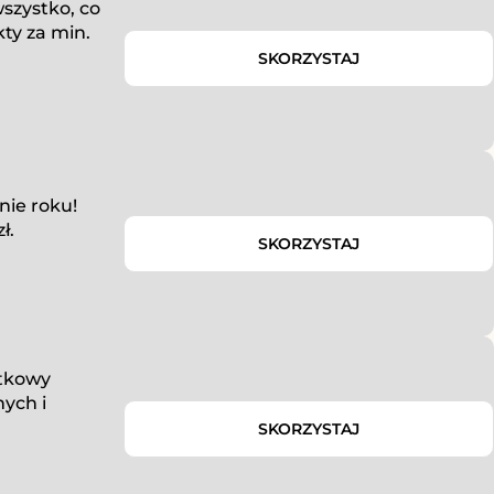
szystko, co
kty za min.
SKORZYSTAJ
nie roku!
ł.
SKORZYSTAJ
ątkowy
nych i
SKORZYSTAJ