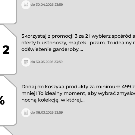
do 30.04.2026 23:59
Skorzystaj z promocji 3 za 2 i wybierz spośród 
oferty biustonoszy, majtek i piżam. To idealn
 2
odświeżenie garderoby....
do 30.03.2026 23:59
Dodaj do koszyka produkty za minimum 499 zł 
mniej! To idealny moment, aby wybrać zmysłow
%
nocną kolekcję, w której...
do 08.03.2026 23:59