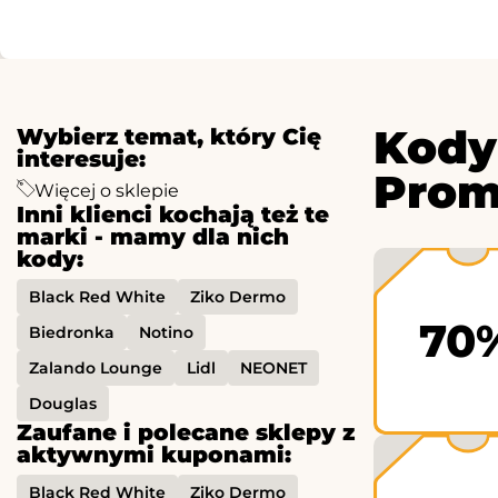
Kody
Wybierz temat, który Cię
interesuje:
Prom
Więcej o sklepie
Inni klienci kochają też te
marki - mamy dla nich
kody:
Black Red White
Ziko Dermo
70
Biedronka
Notino
Zalando Lounge
Lidl
NEONET
Douglas
Zaufane i polecane sklepy z
aktywnymi kuponami:
Black Red White
Ziko Dermo