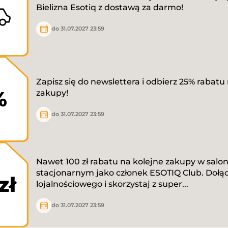
Bielizna Esotiq z dostawą za darmo!
do 31.07.2027 23:59
Zapisz się do newslettera i odbierz 25% rabatu
%
zakupy!
do 31.07.2027 23:59
Nawet 100 zł rabatu na kolejne zakupy w salon
stacjonarnym jako członek ESOTIQ Club. Dołą
zł
lojalnościowego i skorzystaj z super...
do 31.07.2027 23:59