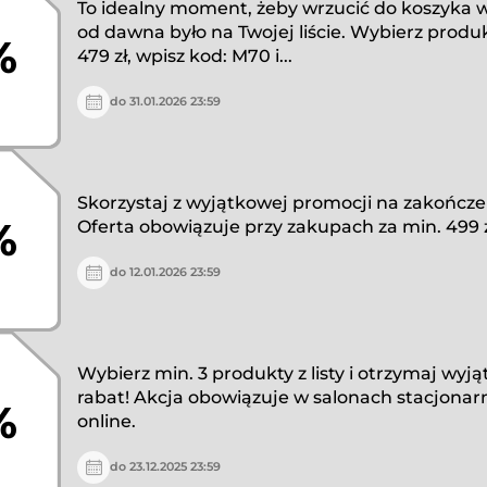
To idealny moment, żeby wrzucić do koszyka w
od dawna było na Twojej liście. Wybierz produ
%
479 zł, wpisz kod: M70 i...
do 31.01.2026 23:59
Skorzystaj z wyjątkowej promocji na zakończe
%
Oferta obowiązuje przy zakupach za min. 499 z
do 12.01.2026 23:59
Wybierz min. 3 produkty z listy i otrzymaj wyj
rabat! Akcja obowiązuje w salonach stacjonar
%
online.
do 23.12.2025 23:59