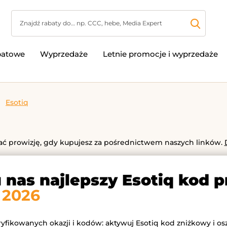
batowe
Wyprzedaże
Letnie promocje i wyprzedaże
Esotiq
 prowizję, gdy kupujesz za pośrednictwem naszych linków.
u nas najlepszy Esotiq kod 
 2026
ryfikowanych okazji i kodów: aktywuj Esotiq kod zniżkowy i os