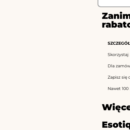
Zanim
rabat
SZCZEGÓŁ
Skorzystaj 
Dla zamówi
Zapisz się 
Nawet 100 
Więce
Esoti