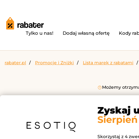
Tylko u nas!
Dodaj własną ofertę
Kody ra
rabater.pl
Promocje i Zniżki
Lista marek z rabatami
Możemy otrzymać
Zyskaj 
Sierpień
Skorzystaj z 4 zwe