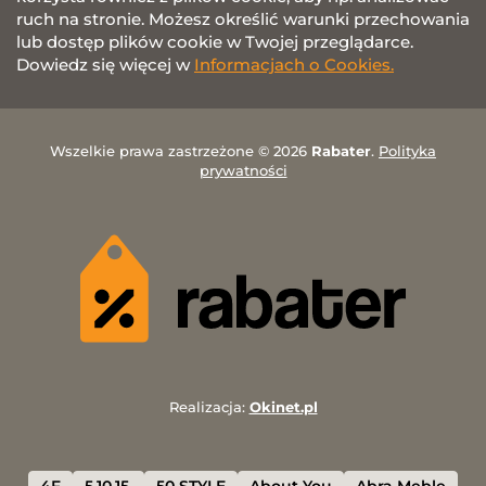
ruch na stronie. Możesz określić warunki przechowania
lub dostęp plików cookie w Twojej przeglądarce.
Dowiedz się więcej w
Informacjach o Cookies.
Wszelkie prawa zastrzeżone © 2026
Rabater
.
Polityka
prywatności
Realizacja:
Okinet.pl
4F
5.10.15.
50 STYLE
About You
Abra Meble