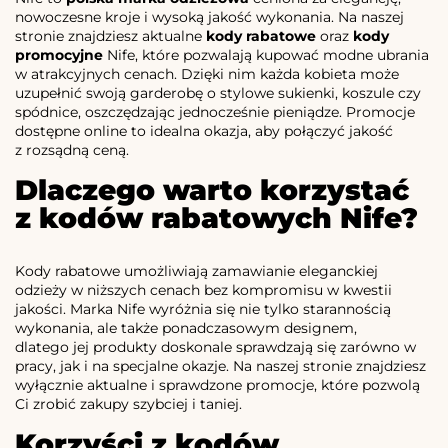
nowoczesne kroje i wysoką jakość wykonania. Na naszej
stronie znajdziesz aktualne
kody rabatowe
oraz
kody
promocyjne
Nife, które pozwalają kupować modne ubrania
w atrakcyjnych cenach. Dzięki nim każda kobieta może
uzupełnić swoją garderobę o stylowe sukienki, koszule czy
spódnice, oszczędzając jednocześnie pieniądze. Promocje
dostępne online to idealna okazja, aby połączyć jakość
z rozsądną ceną.
Dlaczego warto korzystać
z kodów rabatowych Nife?
Kody rabatowe umożliwiają zamawianie eleganckiej
odzieży w niższych cenach bez kompromisu w kwestii
jakości. Marka Nife wyróżnia się nie tylko starannością
wykonania, ale także ponadczasowym designem,
dlatego jej produkty doskonale sprawdzają się zarówno w
pracy, jak i na specjalne okazje. Na naszej stronie znajdziesz
wyłącznie aktualne i sprawdzone promocje, które pozwolą
Ci zrobić zakupy szybciej i taniej.
Korzyści z kodów