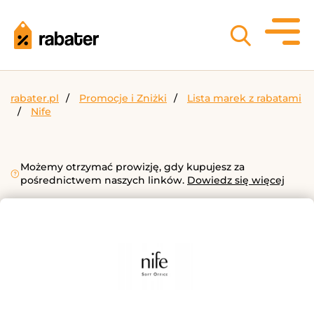
rabater.pl
Promocje i Zniżki
Lista marek z rabatami
Nife
Możemy otrzymać prowizję, gdy kupujesz za
pośrednictwem naszych linków.
Dowiedz się więcej