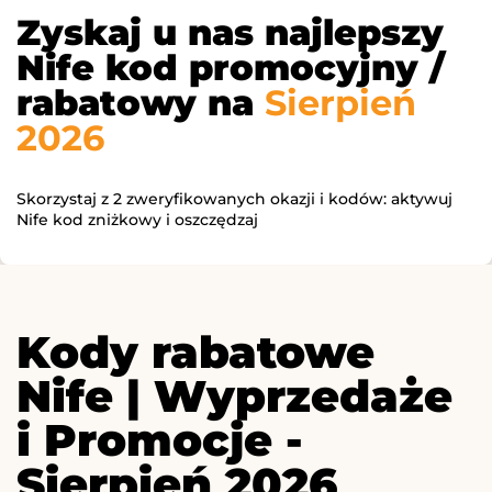
Zyskaj u nas najlepszy
Nife kod promocyjny /
rabatowy na
Sierpień
2026
Skorzystaj z 2 zweryfikowanych okazji i kodów: aktywuj
Nife kod zniżkowy i oszczędzaj
Kody rabatowe
Nife | Wyprzedaże
i Promocje -
Sierpień 2026