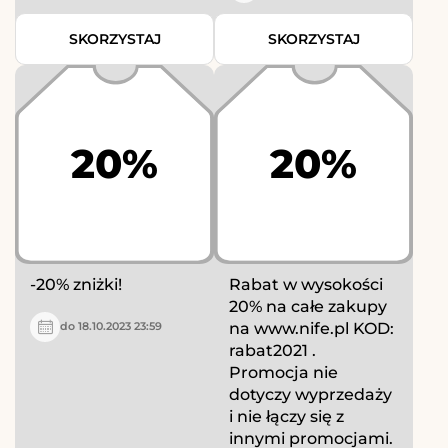
SKORZYSTAJ
SKORZYSTAJ
20%
20%
-20% zniżki!
Rabat w wysokości
20% na całe zakupy
na www.nife.pl KOD:
do 18.10.2023 23:59
rabat2021 .
Promocja nie
dotyczy wyprzedaży
i nie łączy się z
innymi promocjami.