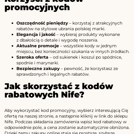
promocyjnych
Oszczędność pieniędzy
– korzystaj z atrakcyjnych
rabatów na stylowe ubrania polskiej marki.
Elegancja i jakość
– wybieraj produkty wykonane
z dbałością o detale i wygodę noszenia.
Aktualne promocje
– wszystkie kody w jednym
miejscu, bez konieczności szukania w innych źródłach.
Szeroka oferta
– od sukienek i koszul po spódnice,
spodnie i marynarki.
Bezpieczne zakupy
– pewność, że korzystasz ze
sprawdzonych i legalnych rabatów.
Jak skorzystać z kodów
rabatowych Nife?
Aby wykorzystać kod promocyjny, wybierz interesującą Cię
ofertę na naszej stronie, a następnie kliknij w link do sklepu
Nife. Podczas składania zamówienia wpisz kod rabatowy w
odpowiednie pole, a cena zostanie automatycznie obniżona.
Dzięki temu zakupy online stają się prostsze, szybsze