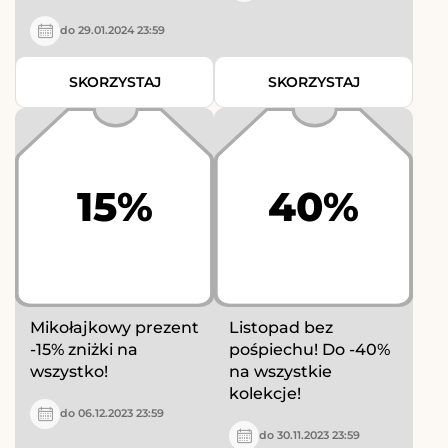
do 29.01.2024 23:59
SKORZYSTAJ
SKORZYSTAJ
15%
40%
Mikołajkowy prezent
Listopad bez
-15% zniżki na
pośpiechu! Do -40%
wszystko!
na wszystkie
kolekcje!
do 06.12.2023 23:59
do 30.11.2023 23:59