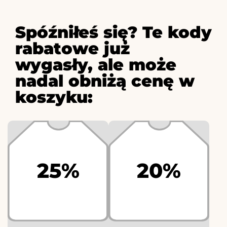
Spóźniłeś się? Te kody
rabatowe już
wygasły, ale może
nadal obniżą cenę w
koszyku:
25%
20%