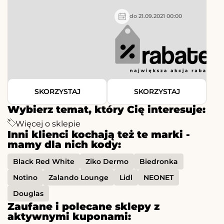
do 21.09.2021 00:00
SKORZYSTAJ
SKORZYSTAJ
Wybierz temat, który Cię interesuje:
Więcej o sklepie
Inni klienci kochają też te marki -
mamy dla nich kody:
Black Red White
Ziko Dermo
Biedronka
Notino
Zalando Lounge
Lidl
NEONET
Douglas
Zaufane i polecane sklepy z
aktywnymi kuponami: