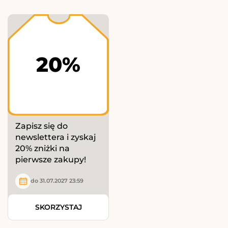
20%
Zapisz się do
newslettera i zyskaj
20% zniżki na
pierwsze zakupy!
do 31.07.2027 23:59
SKORZYSTAJ