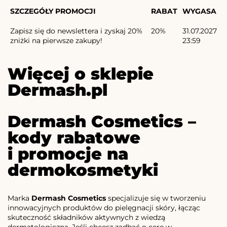
SZCZEGÓŁY PROMOCJI
RABAT
WYGASA
Zapisz się do newslettera i zyskaj 20%
20%
31.07.2027
zniżki na pierwsze zakupy!
23:59
Więcej o sklepie
Dermash.pl
Dermash Cosmetics –
kody rabatowe
i promocje na
dermokosmetyki
Marka
Dermash Cosmetics
specjalizuje się w tworzeniu
innowacyjnych produktów do pielęgnacji skóry, łącząc
skuteczność składników aktywnych z wiedzą
dermatologiczną. Jeśli chcesz zadbać o cerę w