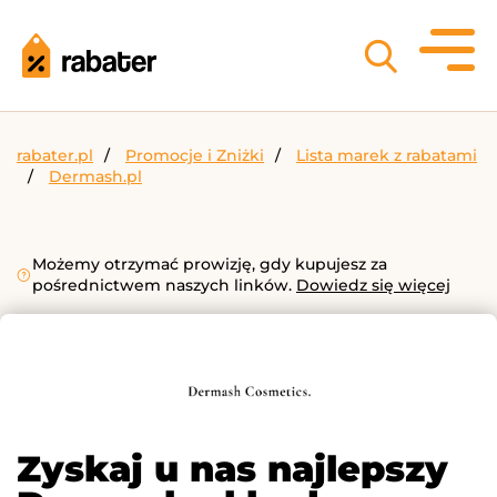
rabater.pl
Promocje i Zniżki
Lista marek z rabatami
Dermash.pl
Możemy otrzymać prowizję, gdy kupujesz za
pośrednictwem naszych linków.
Dowiedz się więcej
Zyskaj u nas najlepszy