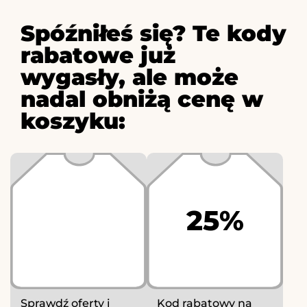
Spóźniłeś się? Te kody
rabatowe już
wygasły, ale może
nadal obniżą cenę w
koszyku:
25%
Sprawdź oferty i
Kod rabatowy na