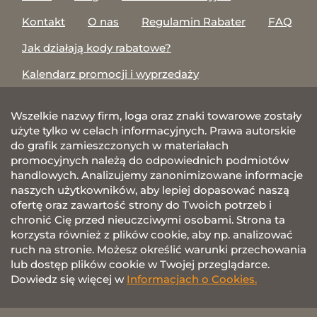
Kontakt
O nas
Regulamin Rabater
FAQ
Jak działają kody rabatowe?
Kalendarz promocji i wyprzedaży
Wszelkie nazwy firm, loga oraz znaki towarowe zostały
użyte tylko w celach informacyjnych. Prawa autorskie
do grafik zamieszczonych w materiałach
promocyjnych należą do odpowiednich podmiotów
handlowych. Analizujemy zanonimizowane informacje
naszych użytkowników, aby lepiej dopasować naszą
ofertę oraz zawartość strony do Twoich potrzeb i
chronić Cię przed nieuczciwymi osobami. Strona ta
korzysta również z plików cookie, aby np. analizować
ruch na stronie. Możesz określić warunki przechowania
lub dostęp plików cookie w Twojej przeglądarce.
Dowiedz się więcej w
Informacjach o Cookies.