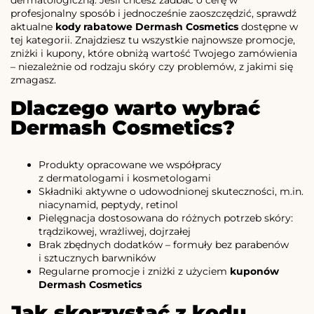
profesjonalny sposób i jednocześnie zaoszczędzić, sprawdź
aktualne
kody rabatowe Dermash Cosmetics
dostępne w
tej kategorii. Znajdziesz tu wszystkie najnowsze promocje,
zniżki i kupony, które obniżą wartość Twojego zamówienia
– niezależnie od rodzaju skóry czy problemów, z jakimi się
zmagasz.
Dlaczego warto wybrać
Dermash Cosmetics?
Produkty opracowane we współpracy
z dermatologami i kosmetologami
Składniki aktywne o udowodnionej skuteczności, m.in.
niacynamid, peptydy, retinol
Pielęgnacja dostosowana do różnych potrzeb skóry:
trądzikowej, wrażliwej, dojrzałej
Brak zbędnych dodatków – formuły bez parabenów
i sztucznych barwników
Regularne promocje i zniżki z użyciem
kuponów
Dermash Cosmetics
Jak skorzystać z kodu