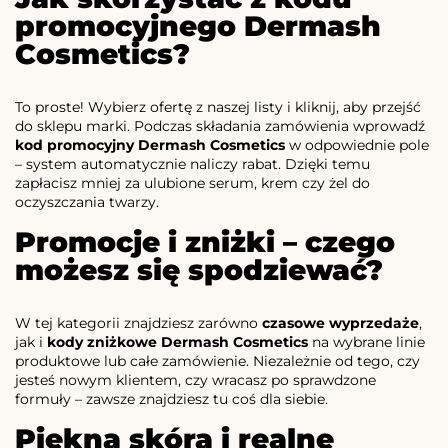
promocyjnego Dermash
Cosmetics?
To proste! Wybierz ofertę z naszej listy i kliknij, aby przejść
do sklepu marki. Podczas składania zamówienia wprowadź
kod promocyjny Dermash Cosmetics
w odpowiednie pole
– system automatycznie naliczy rabat. Dzięki temu
zapłacisz mniej za ulubione serum, krem czy żel do
oczyszczania twarzy.
Promocje i zniżki – czego
możesz się spodziewać?
W tej kategorii znajdziesz zarówno
czasowe wyprzedaże
,
jak i
kody zniżkowe Dermash Cosmetics
na wybrane linie
produktowe lub całe zamówienie. Niezależnie od tego, czy
jesteś nowym klientem, czy wracasz po sprawdzone
formuły – zawsze znajdziesz tu coś dla siebie.
Piękna skóra i realne