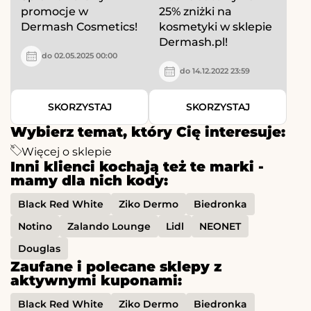
promocje w
25% zniżki na
Dermash Cosmetics!
kosmetyki w sklepie
Dermash.pl!
do 02.05.2025 00:00
do 14.12.2022 23:59
SKORZYSTAJ
SKORZYSTAJ
Wybierz temat, który Cię interesuje:
Więcej o sklepie
Inni klienci kochają też te marki -
mamy dla nich kody:
Black Red White
Ziko Dermo
Biedronka
Notino
Zalando Lounge
Lidl
NEONET
Douglas
Zaufane i polecane sklepy z
aktywnymi kuponami:
Black Red White
Ziko Dermo
Biedronka