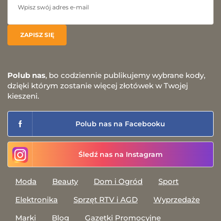
Polub nas
, bo codziennie publikujemy wybrane kody,
dzięki którym zostanie więcej złotówek w Twojej
kieszeni.
Polub nas na Facebooku
Śledź nas na Instagram
Moda
Beauty
Dom i Ogród
Sport
Elektronika
Sprzęt RTV i AGD
Wyprzedaże
Marki
Blog
Gazetki Promocyjne