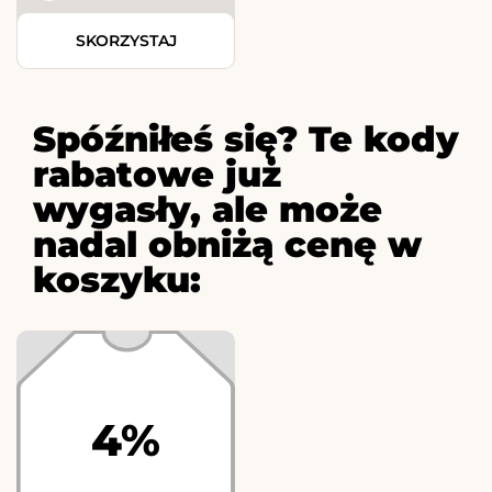
SKORZYSTAJ
Spóźniłeś się? Te kody
rabatowe już
wygasły, ale może
nadal obniżą cenę w
koszyku:
4%