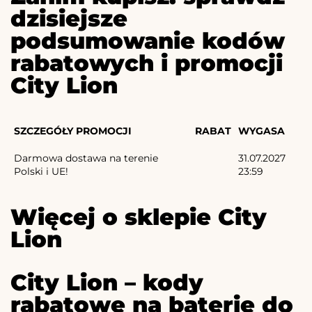
dzisiejsze
podsumowanie kodów
rabatowych i promocji
City Lion
SZCZEGÓŁY PROMOCJI
RABAT
WYGASA
Darmowa dostawa na terenie
31.07.2027
Polski i UE!
23:59
Więcej o sklepie City
Lion
City Lion – kody
rabatowe na baterie do