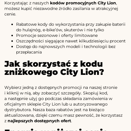
Korzystając z naszych
kodów promocyjnych City Lion
,
możesz kupić niezawodne źródło zasilania w atrakcyjnej
cenie.
Rabatowe kody do wykorzystania przy zakupie baterii
do hulajnóg, e-bike’ów, skuterów i nie tylko
Promocje sezonowe i oferty limitowane
Oszczędności sięgające nawet kilkudziesięciu procent
Dostęp do najnowszych modeli i technologii bez
przepłacania
Jak skorzystać z kodu
zniżkowego City Lion?
Wybierz jedną z dostępnych promocji na naszej stronie
i kliknij w nią, aby zobaczyć szczegóły. Skopiuj kod,
a następnie użyj go podczas składania zamówienia w
oficjalnym sklepie City Lion lub u autoryzowanego
dystrybutora. Nasza baza rabatów jest na bieżąco
aktualizowana, dzięki czemu masz pewność, że korzystasz
z
najlepszych dostępnych ofert
.