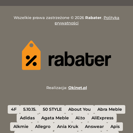
Wszelkie prawa zastrzeżone © 2026
Rabater
.
Polityka
prywatności
Realizacja:
Okinet.pl
4F
5.10.15.
50 STYLE
About You
Abra Meble
Adidas
Agata Meble
Al.to
AliExpress
Alkmie
Allegro
Ania Kruk
Answear
Apis