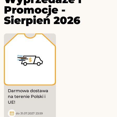
Promocje -
Sierpień 2026
Darmowa dostawa
na terenie Polski i
UE!
do 31.07.2027 23:59