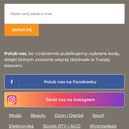
Polub nas
, bo codziennie publikujemy wybrane kody,
dzięki którym zostanie więcej złotówek w Twojej
kieszeni.
Polub nas na Facebooku
Śledź nas na Instagram
Moda
Beauty
Dom i Ogród
Sport
Elektronika
Sprzęt RTV i AGD
Wyprzedaże