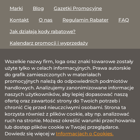
Marki
Blog
Gazetki Promocyjne
Kontakt
O nas
Regulamin Rabater
FAQ
Jak działają kody rabatowe?
Kalendarz promocji i wyprzedaży
Wszelkie nazwy firm, loga oraz znaki towarowe zostały
użyte tylko w celach informacyjnych. Prawa autorskie
do grafik zamieszczonych w materiałach
promocyjnych należą do odpowiednich podmiotów
handlowych. Analizujemy zanonimizowane informacje
naszych użytkowników, aby lepiej dopasować naszą
ofertę oraz zawartość strony do Twoich potrzeb i
chronić Cię przed nieuczciwymi osobami. Strona ta
korzysta również z plików cookie, aby np. analizować
ruch na stronie. Możesz określić warunki przechowania
lub dostęp plików cookie w Twojej przeglądarce.
Dowiedz się więcej w
Informacjach o Cookies.