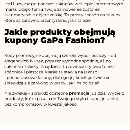
kod i użyjesz go podczas zakupów w sklepie internetowym
marki. Dzięki temu Twoje zamówienie zostanie
automatycznie objęte zniżką. To prosty sposób na zakupy,
które są zarówno przemyślane, jak i tańsze.
Jakie produkty obejmują
kupony GaPa Fashion?
Kody promocyjne obejmują szeroki wybór odzieży – od
eleganckich bluzek, poprzez wygodne spodnie, aż po
sukienki i żakiety. Znajdziesz tu również stylowe tuniki,
spódnice i płaszcze. Marka ta stawia na jakość
i ponadczasowe fasony, dlatego jej kolekcje świetnie
sprawdzą się zarówno w pracy, jak i na co dzień.
Nie zwlekaj – sprawdź dostępne
promocje
już dziś. Wybierz
produkty, które pasują do Twojego stylu i kupuj je taniej,
bez kompromisów w kwestii jakości.