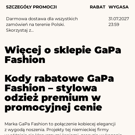
SZCZEGÓŁY PROMOCJI
RABAT
WYGASA
Darmowa dostawa dla wszystkich
31.07.2027
zamówień na terenie Polski.
23:59
Skorzystaj z...
Więcej o sklepie GaPa
Fashion
Kody rabatowe GaPa
Fashion – stylowa
odzież premium w
promocyjnej cenie
Marka GaPa Fashion to połączenie kobiecej elegancji
z wygodą noszenia. Projekty tej niemieckiej firmy