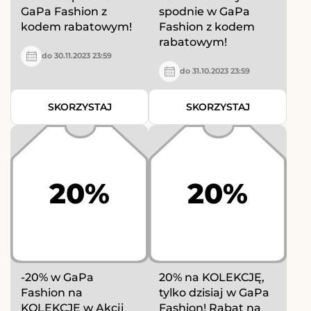
GaPa Fashion z
spodnie w GaPa
kodem rabatowym!
Fashion z kodem
rabatowym!
do 30.11.2023 23:59
do 31.10.2023 23:59
SKORZYSTAJ
SKORZYSTAJ
20%
20%
-20% w GaPa
20% na KOLEKCJĘ,
Fashion na
tylko dzisiaj w GaPa
KOLEKCJĘ w Akcji
Fashion! Rabat na