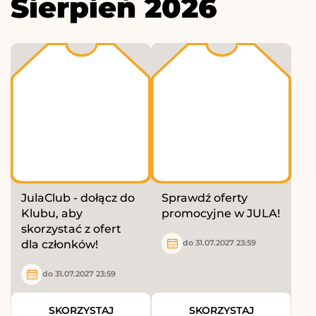
Sierpień 2026
JulaClub - dołącz do
Sprawdź oferty
Klubu, aby
promocyjne w JULA!
skorzystać z ofert
dla członków!
do 31.07.2027 23:59
do 31.07.2027 23:59
SKORZYSTAJ
SKORZYSTAJ