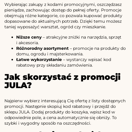
Wybierając zakupy z kodami promocyjnymi, oszczędzasz
pieniądze, zachowując dostęp do pełnej oferty. Promocje
obejmują różne kategorie, co pozwala kupować produkty
dopasowane do aktualnych potrzeb. Dzięki temu możesz
taniej wyposażyć warsztat, ogród czy mieszkanie.
Niższe ceny
– atrakcyjne zniżki na narzędzia, sprzęt
i akcesoria.
Różnorodny asortyment
– promocje na produkty do
domu, ogrodu i majsterkowania.
Łatwe wykorzystanie
– wystarczy wpisać kod
rabatowy przy składaniu zamówienia.
Jak skorzystać z promocji
JULA?
Najpierw wybierz interesującą Cię ofertę z listy dostępnych
promocji. Następnie skopiuj kod rabatowy i przejdź do
sklepu JULA. Dodaj produkty do koszyka, wpisz kod w
odpowiednie pole, a cena automatycznie się obniży. To
szybki i wygodny sposób na oszczędności.