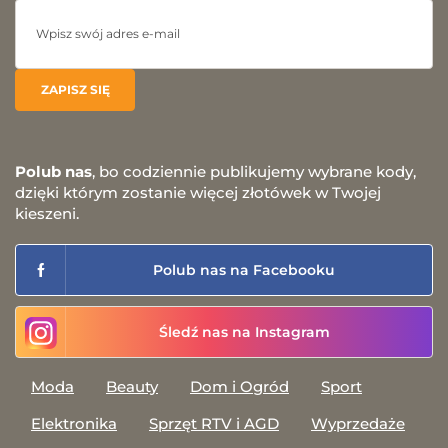
Polub nas
, bo codziennie publikujemy wybrane kody,
dzięki którym zostanie więcej złotówek w Twojej
kieszeni.
Polub nas na Facebooku
Śledź nas na Instagram
Moda
Beauty
Dom i Ogród
Sport
Elektronika
Sprzęt RTV i AGD
Wyprzedaże