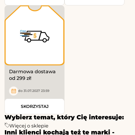
Darmowa dostawa
od 299 zł!
do 31.07.2027 23:59
SKORZYSTAJ
Wybierz temat, który Cię interesuje:
Więcej o sklepie
Inni klienci kochają też te marki -