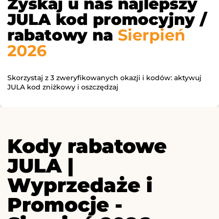
Zyskaj u nas najlepszy
JULA kod promocyjny /
rabatowy na
Sierpień
2026
Skorzystaj z 3 zweryfikowanych okazji i kodów: aktywuj
JULA kod zniżkowy i oszczędzaj
Kody rabatowe
JULA |
Wyprzedaże i
Promocje -