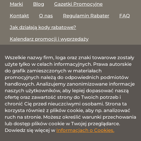
Marki
Blog
Gazetki Promocyjne
Kontakt
O nas
Regulamin Rabater
FAQ
Jak działają kody rabatowe?
Kalendarz promocji i wyprzedaży
Wszelkie nazwy firm, loga oraz znaki towarowe zostały
użyte tylko w celach informacyjnych. Prawa autorskie
do grafik zamieszczonych w materiałach
promocyjnych należą do odpowiednich podmiotów
handlowych. Analizujemy zanonimizowane informacje
naszych użytkowników, aby lepiej dopasować naszą
ofertę oraz zawartość strony do Twoich potrzeb i
chronić Cię przed nieuczciwymi osobami. Strona ta
korzysta również z plików cookie, aby np. analizować
ruch na stronie. Możesz określić warunki przechowania
lub dostęp plików cookie w Twojej przeglądarce.
Dowiedz się więcej w
Informacjach o Cookies.