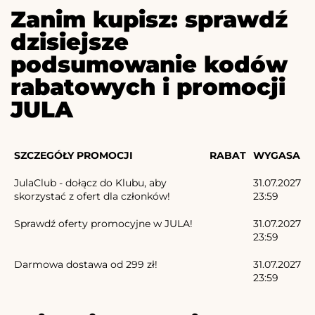
Zanim kupisz: sprawdź
dzisiejsze
podsumowanie kodów
rabatowych i promocji
JULA
SZCZEGÓŁY PROMOCJI
RABAT
WYGASA
JulaClub - dołącz do Klubu, aby
31.07.2027
skorzystać z ofert dla członków!
23:59
Sprawdź oferty promocyjne w JULA!
31.07.2027
23:59
Darmowa dostawa od 299 zł!
31.07.2027
23:59