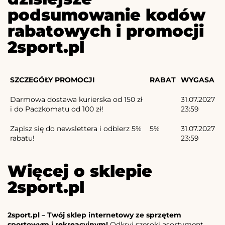
podsumowanie kodów
rabatowych i promocji
2sport.pl
SZCZEGÓŁY PROMOCJI
RABAT
WYGASA
Darmowa dostawa kurierska od 150 zł
31.07.2027
i do Paczkomatu od 100 zł!
23:59
Zapisz się do newslettera i odbierz 5%
5%
31.07.2027
rabatu!
23:59
Więcej o sklepie
2sport.pl
2sport.pl – Twój sklep internetowy ze sprzętem
sportowym i rekreacyjnym!
Odkryj szeroki asortyment