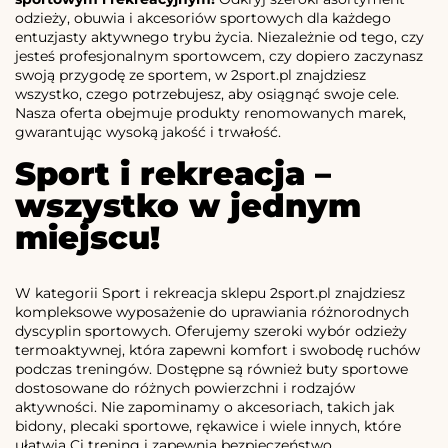
odzieży, obuwia i akcesoriów sportowych dla każdego
entuzjasty aktywnego trybu życia. Niezależnie od tego, czy
jesteś profesjonalnym sportowcem, czy dopiero zaczynasz
swoją przygodę ze sportem, w 2sport.pl znajdziesz
wszystko, czego potrzebujesz, aby osiągnąć swoje cele.
Nasza oferta obejmuje produkty renomowanych marek,
gwarantując wysoką jakość i trwałość.
Sport i rekreacja –
wszystko w jednym
miejscu!
W kategorii Sport i rekreacja sklepu 2sport.pl znajdziesz
kompleksowe wyposażenie do uprawiania różnorodnych
dyscyplin sportowych. Oferujemy szeroki wybór odzieży
termoaktywnej, która zapewni komfort i swobodę ruchów
podczas treningów. Dostępne są również buty sportowe
dostosowane do różnych powierzchni i rodzajów
aktywności. Nie zapominamy o akcesoriach, takich jak
bidony, plecaki sportowe, rękawice i wiele innych, które
ułatwią Ci trening i zapewnią bezpieczeństwo.