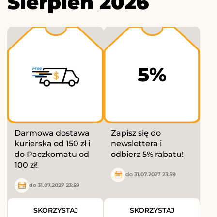
Sierpień 2026
5%
Darmowa dostawa
Zapisz się do
kurierska od 150 zł i
newslettera i
do Paczkomatu od
odbierz 5% rabatu!
100 zł!
do 31.07.2027 23:59
do 31.07.2027 23:59
SKORZYSTAJ
SKORZYSTAJ