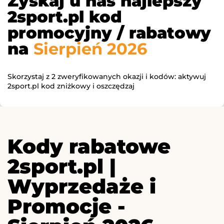
Zyskaj u nas najlepszy
2sport.pl kod
promocyjny / rabatowy
na
Sierpień 2026
Skorzystaj z 2 zweryfikowanych okazji i kodów: aktywuj
2sport.pl kod zniżkowy i oszczędzaj
Kody rabatowe
2sport.pl |
Wyprzedaże i
Promocje -