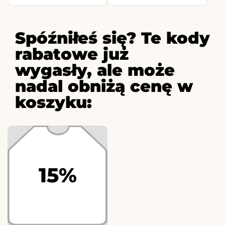
Spóźniłeś się? Te kody
rabatowe już
wygasły, ale może
nadal obniżą cenę w
koszyku:
15%