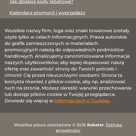
Jak działają kody rabatowe?
Kalendarz promocji i wyprzedaży
Wszelkie nazwy firm, loga oraz znaki towarowe zostały
użyte tylko w celach informacyjnych. Prawa autorskie
do grafik zamieszczonych w materiałach
promocyjnych należą do odpowiednich podmiotów
handlowych. Analizujemy zanonimizowane informacje
naszych użytkowników, aby lepiej dopasować naszą
ofertę oraz zawartość strony do Twoich potrzeb i
chronić Cię przed nieuczciwymi osobami. Strona ta
korzysta również z plików cookie, aby np. analizować
ruch na stronie. Możesz określić warunki przechowania
lub dostęp plików cookie w Twojej przeglądarce.
Dowiedz się więcej w
Informacjach o Cookies.
Wszelkie prawa zastrzeżone © 2026
Rabater
.
Polityka
prywatności