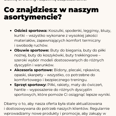
Co znajdziesz w naszym
asortymencie?
Odzież sportowa:
Koszulki, spodenki, legginsy, bluzy,
kurtki – wszystko wykonane z wysokiej jakości
materiałów, zapewniających komfort termiczny
i swobodę ruchów.
Obuwie sportowe:
Buty do biegania, buty do piłki
nożnej, buty do koszykówki, buty trekkingowe –
szeroki wybór modeli dostosowanych do różnych
dyscyplin i warunków.
Akcesoria sportowe:
Bidony, plecaki, rękawice,
opaski, skarpety – wszystko, co potrzebne do
komfortowego i bezpiecznego treningu.
Sprzęt sportowy:
Piłki, rakiety, maty do ćwiczeń,
hantle – wyposażenie do różnych dyscyplin
sportowych, które pomoże Ci osiągnąć lepsze wyniki.
Dbamy o to, aby nasza oferta była stale aktualizowana
i dostosowywana do potrzeb naszych klientów. Regularnie
wprowadzamy nowe produkty i promocje, aby zakupy w