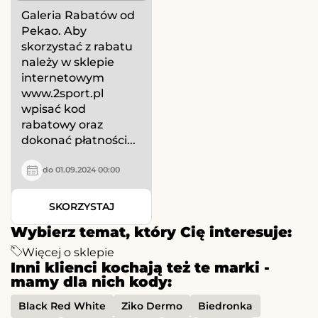
Galeria Rabatów od
Pekao. Aby
skorzystać z rabatu
należy w sklepie
internetowym
www.2sport.pl
wpisać kod
rabatowy oraz
dokonać płatności...
do 01.09.2024 00:00
SKORZYSTAJ
Wybierz temat, który Cię interesuje:
Więcej o sklepie
Inni klienci kochają też te marki -
mamy dla nich kody:
Black Red White
Ziko Dermo
Biedronka