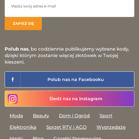
Polub nas
, bo codziennie publikujemy wybrane kody,
dzięki którym zostanie więcej złotówek w Twojej
kieszeni.
Polub nas na Facebooku
Śledź nas na Instagram
Moda
Beauty
Dom i Ogród
Sport
Elektronika
Sprzęt RTV i AGD
Wyprzedaże
Marki
Blog
Gazetki Promocyjne