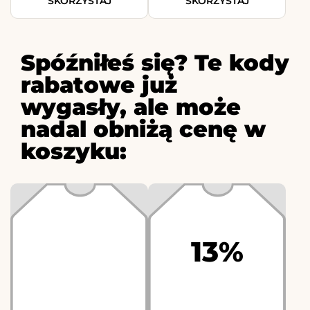
SKORZYSTAJ
SKORZYSTAJ
Spóźniłeś się? Te kody
rabatowe już
wygasły, ale może
nadal obniżą cenę w
koszyku:
13%