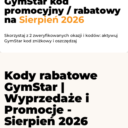
GymStar kod
promocyjny / rabatowy
na
Sierpień 2026
Skorzystaj z 2 zweryfikowanych okazji i kodów: aktywuj
GymStar kod zniżkowy i oszczędzaj
Kody rabatowe
GymStar |
Wyprzedaże i
Promocje -
Sierpień 2026