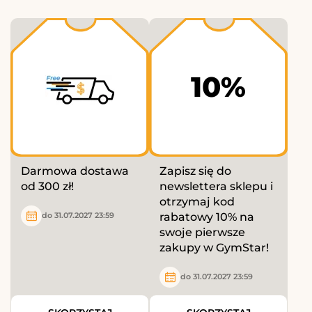
10%
Darmowa dostawa
Zapisz się do
od 300 zł!
newslettera sklepu i
otrzymaj kod
rabatowy 10% na
do 31.07.2027 23:59
swoje pierwsze
zakupy w GymStar!
do 31.07.2027 23:59