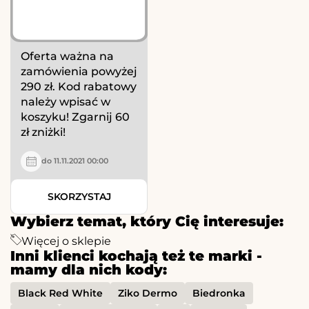
Oferta ważna na
zamówienia powyżej
290 zł. Kod rabatowy
należy wpisać w
koszyku! Zgarnij 60
zł zniżki!
do 11.11.2021 00:00
SKORZYSTAJ
Wybierz temat, który Cię interesuje:
Więcej o sklepie
Inni klienci kochają też te marki -
mamy dla nich kody:
Black Red White
Ziko Dermo
Biedronka