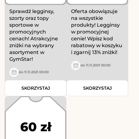
Sprawdź legginsy,
Oferta obowiązuje
szorty oraz topy
na wszystkie
sportowe w
produkty! Legginsy
promocyjnych
w promocyjnej
cenach! Atrakcyjne
cenie! Wpisz kod
zniżki na wybrany
rabatowy w koszyku
asortyment w
i zgarnij 13% zniżki!
GymStar!
do 11.11.2021 00:00
do 11.11.2021 00:00
SKORZYSTAJ
SKORZYSTAJ
60 zł