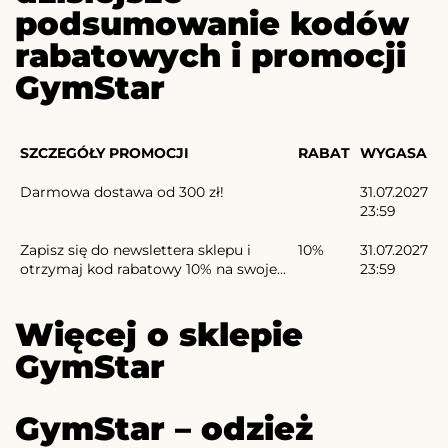
podsumowanie kodów
rabatowych i promocji
GymStar
SZCZEGÓŁY PROMOCJI
RABAT
WYGASA
Darmowa dostawa od 300 zł!
31.07.2027
23:59
Zapisz się do newslettera sklepu i
10%
31.07.2027
otrzymaj kod rabatowy 10% na swoje...
23:59
Więcej o sklepie
GymStar
GymStar – odzież