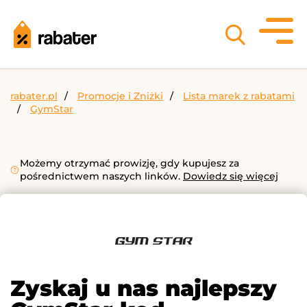
rabater.pl
Promocje i Zniżki
Lista marek z rabatami
GymStar
Możemy otrzymać prowizję, gdy kupujesz za
pośrednictwem naszych linków.
Dowiedz się więcej
Zyskaj u nas najlepszy