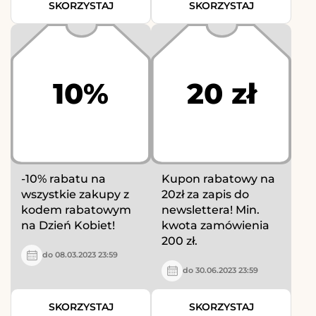
SKORZYSTAJ
SKORZYSTAJ
10%
20 zł
-10% rabatu na
Kupon rabatowy na
wszystkie zakupy z
20zł za zapis do
kodem rabatowym
newslettera! Min.
na Dzień Kobiet!
kwota zamówienia
200 zł.
do 08.03.2023 23:59
do 30.06.2023 23:59
SKORZYSTAJ
SKORZYSTAJ