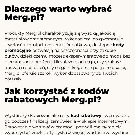
Dlaczego warto wybrać
Merg.pl?
Produkty Merg.pl charakteryzują się wysoką jakością
materiałów oraz starannym wykonaniem, co gwarantuje
trwałość i komfort noszenia. Dodatkowo, dostępne
kody
promocyjne
pozwalają na oszczędności przy zakupie
butów, dzięki czemu możesz eksperymentować z modą bez
przekraczania budżetu. Niezależnie od tego, czy szukasz
obuwia na co dzień, czy eleganckiego na specjalne okazje,
Merg.pl oferuje szeroki wybór dopasowany do Twoich
potrzeb.
Jak korzystać z kodów
rabatowych Merg.pl?
Wystarczy skopiować aktualny
kod rabatowy
i wprowadzić
go podczas finalizacji zamówienia w sklepie internetowym.
Sprawdzenie warunków promocji pozwoli maksymalnie
wykorzystać zniżki, a Ty zyskasz więcej wartości za wydane