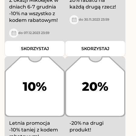
Z okazji Mikołajek w
20% rabatu na
dniach 6-7 grudnia
każdą drugą rzecz!
-10% na wszystko z
kodem rabatowym!
do 30.11.2023 23:59
do 07.12.2023 23:59
SKORZYSTAJ
SKORZYSTAJ
10%
20%
Letnia promocja
-20% na drugi
-10% taniej z kodem
produkt!