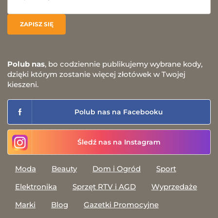
Polub nas
, bo codziennie publikujemy wybrane kody,
dzięki którym zostanie więcej złotówek w Twojej
kieszeni.
Polub nas na Facebooku
Śledź nas na Instagram
Moda
Beauty
Dom i Ogród
Sport
Elektronika
Sprzęt RTV i AGD
Wyprzedaże
Marki
Blog
Gazetki Promocyjne