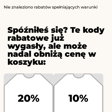
Nie znaleziono rabatów spełniających warunki
Spóźniłeś się? Te kody
rabatowe już
wygasły, ale może
nadal obniżą cenę w
koszyku:
20%
10%