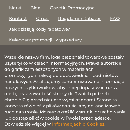
Marki
Blog
Gazetki Promocyjne
Kontakt
O nas
Regulamin Rabater
FAQ
Jak działają kody rabatowe?
Kalendarz promocji i wyprzedaży
Wszelkie nazwy firm, loga oraz znaki towarowe zostały
użyte tylko w celach informacyjnych. Prawa autorskie
do grafik zamieszczonych w materiałach
promocyjnych należą do odpowiednich podmiotów
handlowych. Analizujemy zanonimizowane informacje
naszych użytkowników, aby lepiej dopasować naszą
ofertę oraz zawartość strony do Twoich potrzeb i
chronić Cię przed nieuczciwymi osobami. Strona ta
korzysta również z plików cookie, aby np. analizować
ruch na stronie. Możesz określić warunki przechowania
lub dostęp plików cookie w Twojej przeglądarce.
Dowiedz się więcej w
Informacjach o Cookies.