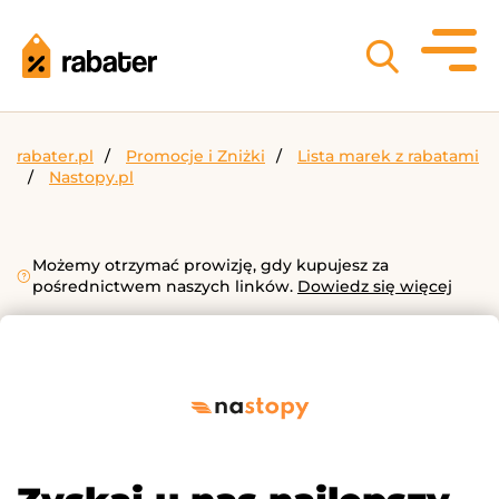
rabater.pl
Promocje i Zniżki
Lista marek z rabatami
Nastopy.pl
Możemy otrzymać prowizję, gdy kupujesz za
pośrednictwem naszych linków.
Dowiedz się więcej