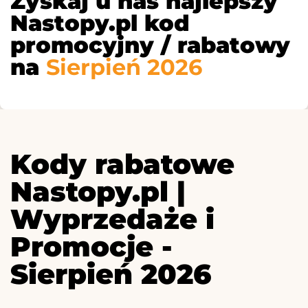
Zyskaj u nas najlepszy
Nastopy.pl kod
promocyjny / rabatowy
na
Sierpień 2026
Kody rabatowe
Nastopy.pl |
Wyprzedaże i
Promocje -
Sierpień 2026