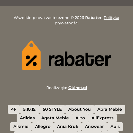
Wszelkie prawa zastrzeżone © 2026
Rabater
.
Polityka
prywatności
Realizacja:
Okinet.pl
4F
5.10.15.
50 STYLE
About You
Abra Meble
Adidas
Agata Meble
Al.to
AliExpress
Alkmie
Allegro
Ania Kruk
Answear
Apis