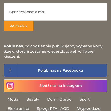
Polub nas
, bo codziennie publikujemy wybrane kody,
dzięki którym zostanie więcej złotówek w Twojej
kieszeni.
Polub nas na Facebooku
Śledź nas na Instagram
Moda
Beauty
Dom i Ogród
Sport
Elektronika
Sprzęt RTV i AGD
Wyprzedaże