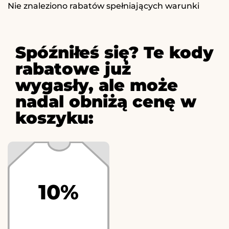
Nie znaleziono rabatów spełniających warunki
Spóźniłeś się? Te kody
rabatowe już
wygasły, ale może
nadal obniżą cenę w
koszyku:
10%