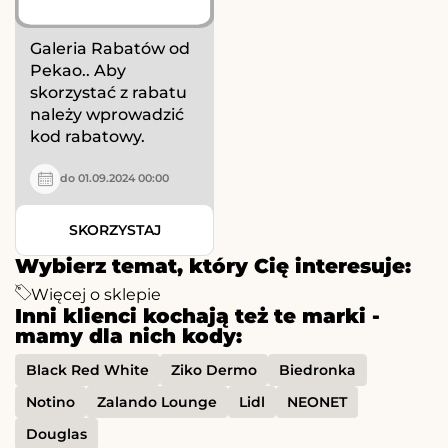
Galeria Rabatów od
Pekao.. Aby
skorzystać z rabatu
należy wprowadzić
kod rabatowy.
do 01.09.2024 00:00
SKORZYSTAJ
Wybierz temat, który Cię interesuje:
Więcej o sklepie
Inni klienci kochają też te marki -
mamy dla nich kody:
Black Red White
Ziko Dermo
Biedronka
Notino
Zalando Lounge
Lidl
NEONET
Douglas