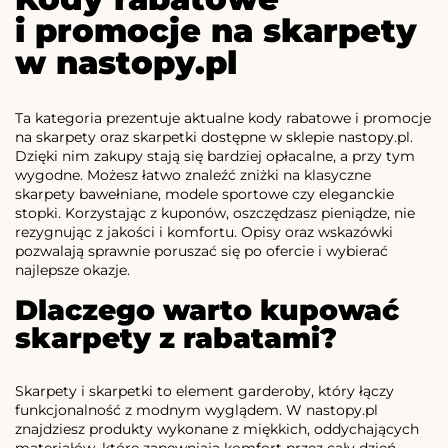
i promocje na skarpety
w nastopy.pl
Ta kategoria prezentuje aktualne kody rabatowe i promocje
na skarpety oraz skarpetki dostępne w sklepie nastopy.pl.
Dzięki nim zakupy stają się bardziej opłacalne, a przy tym
wygodne. Możesz łatwo znaleźć zniżki na klasyczne
skarpety bawełniane, modele sportowe czy eleganckie
stopki. Korzystając z kuponów, oszczędzasz pieniądze, nie
rezygnując z jakości i komfortu. Opisy oraz wskazówki
pozwalają sprawnie poruszać się po ofercie i wybierać
najlepsze okazje.
Dlaczego warto kupować
skarpety z rabatami?
Skarpety i skarpetki to element garderoby, który łączy
funkcjonalność z modnym wyglądem. W nastopy.pl
znajdziesz produkty wykonane z miękkich, oddychających
materiałów, które zapewniają komfort przez cały dzień.