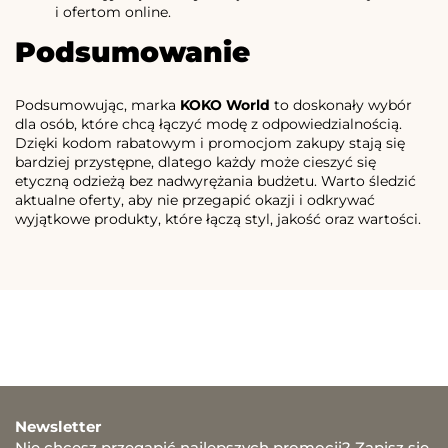
i ofertom online.
Podsumowanie
Podsumowując, marka
KOKO World
to doskonały wybór
dla osób, które chcą łączyć modę z odpowiedzialnością.
Dzięki kodom rabatowym i promocjom zakupy stają się
bardziej przystępne, dlatego każdy może cieszyć się
etyczną odzieżą bez nadwyrężania budżetu. Warto śledzić
aktualne oferty, aby nie przegapić okazji i odkrywać
wyjątkowe produkty, które łączą styl, jakość oraz wartości.
Newsletter
Nie chcesz przegapić najlepszych promocji? Zapisz się