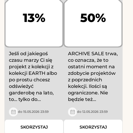
13%
50%
Jeśli od jakiegoś
ARCHIVE SALE trwa,
czasu marzy Ci się
co oznacza, że to
projekt z kolekcji z
ostatni moment na
kolekcji EARTH albo
zdobycie projektów
po prostu chcesz
z poprzednich
odświeżyć
kolekcji. Ilości są
garderobę na lato,
ograniczone. Nie
to… tylko do...
będzie też...
do 15.05.2026 23:59
do 12.05.2026 23:59
SKORZYSTAJ
SKORZYSTAJ