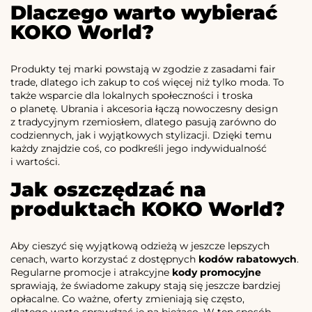
Dlaczego warto wybierać
KOKO World?
Produkty tej marki powstają w zgodzie z zasadami fair
trade, dlatego ich zakup to coś więcej niż tylko moda. To
także wsparcie dla lokalnych społeczności i troska
o planetę. Ubrania i akcesoria łączą nowoczesny design
z tradycyjnym rzemiosłem, dlatego pasują zarówno do
codziennych, jak i wyjątkowych stylizacji. Dzięki temu
każdy znajdzie coś, co podkreśli jego indywidualność
i wartości.
Jak oszczędzać na
produktach KOKO World?
Aby cieszyć się wyjątkową odzieżą w jeszcze lepszych
cenach, warto korzystać z dostępnych
kodów rabatowych
.
Regularne promocje i atrakcyjne
kody promocyjne
sprawiają, że świadome zakupy stają się jeszcze bardziej
opłacalne. Co ważne, oferty zmieniają się często,
dlatego warto sprawdzać je na bieżąco. W ten sposób