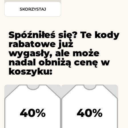
SKORZYSTAJ
Spóźniłeś się? Te kody
rabatowe już
wygasły, ale może
nadal obniżą cenę w
koszyku:
40%
40%