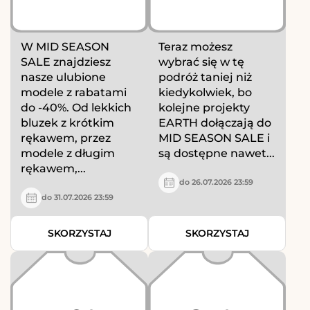
W MID SEASON
Teraz możesz
SALE znajdziesz
wybrać się w tę
nasze ulubione
podróż taniej niż
modele z rabatami
kiedykolwiek, bo
do -40%. Od lekkich
kolejne projekty
bluzek z krótkim
EARTH dołączają do
rękawem, przez
MID SEASON SALE i
modele z długim
są dostępne nawet...
rękawem,...
do 26.07.2026 23:59
do 31.07.2026 23:59
SKORZYSTAJ
SKORZYSTAJ