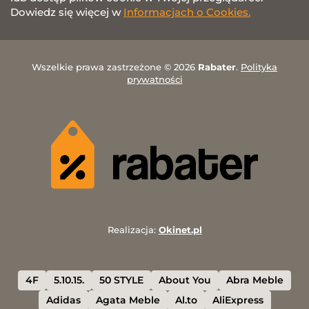
Dowiedz się więcej w
Informacjach o Cookies.
Wszelkie prawa zastrzeżone © 2026
Rabater
.
Polityka
prywatności
Realizacja:
Okinet.pl
4F
5.10.15.
50 STYLE
About You
Abra Meble
Adidas
Agata Meble
Al.to
AliExpress