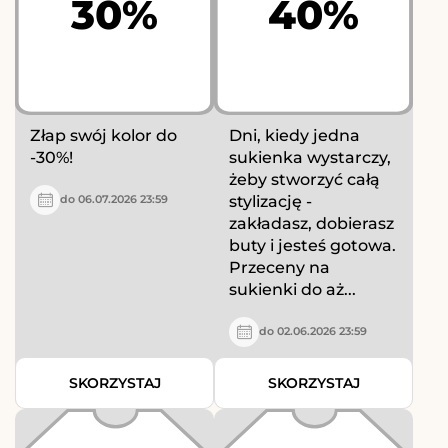
30%
40%
Złap swój kolor do
Dni, kiedy jedna
-30%!
sukienka wystarczy,
żeby stworzyć całą
stylizację -
do 06.07.2026 23:59
zakładasz, dobierasz
buty i jesteś gotowa.
Przeceny na
sukienki do aż...
do 02.06.2026 23:59
SKORZYSTAJ
SKORZYSTAJ