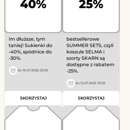
40%
25%
Im dłuższe, tym
bestsellerowe
taniej! Sukienki do
SUMMER SETS, czyli
-40%, spódnice do
koszule SELMA i
-30%.
szorty SKARN są
dostępne z rabatem
-25%.
do 19.07.2026 23:59
do 12.07.2026 23:59
SKORZYSTAJ
SKORZYSTAJ