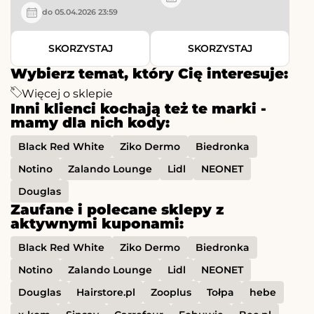
do 05.04.2026 23:59
SKORZYSTAJ
SKORZYSTAJ
Wybierz temat, który Cię interesuje:
Więcej o sklepie
Inni klienci kochają też te marki -
mamy dla nich kody:
Black Red White
Ziko Dermo
Biedronka
Notino
Zalando Lounge
Lidl
NEONET
Douglas
Zaufane i polecane sklepy z
aktywnymi kuponami:
Black Red White
Ziko Dermo
Biedronka
Notino
Zalando Lounge
Lidl
NEONET
Douglas
Hairstore.pl
Zooplus
Tołpa
hebe