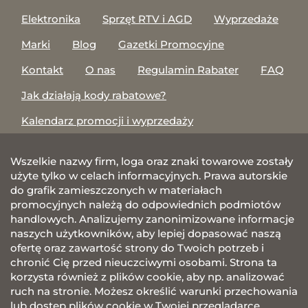
Elektronika
Sprzęt RTV i AGD
Wyprzedaże
Marki
Blog
Gazetki Promocyjne
Kontakt
O nas
Regulamin Rabater
FAQ
Jak działają kody rabatowe?
Kalendarz promocji i wyprzedaży
Wszelkie nazwy firm, loga oraz znaki towarowe zostały
użyte tylko w celach informacyjnych. Prawa autorskie
do grafik zamieszczonych w materiałach
promocyjnych należą do odpowiednich podmiotów
handlowych. Analizujemy zanonimizowane informacje
naszych użytkowników, aby lepiej dopasować naszą
ofertę oraz zawartość strony do Twoich potrzeb i
chronić Cię przed nieuczciwymi osobami. Strona ta
korzysta również z plików cookie, aby np. analizować
ruch na stronie. Możesz określić warunki przechowania
lub dostęp plików cookie w Twojej przeglądarce.