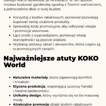
możesz budować garderobę zgodną z Twoimi wartościami,
a jednocześnie dbać o swój budżet.
Korzystaj z kodów rabatowych, ponieważ pozwalają
kupować taniej ulubione produkty.
Sprawdzaj kody promocyjne, aby odkrywać okazje
i promocje sezonowe.
Łącz zniżki z wyprzedażami, ponieważ wtedy
oszczędności są jeszcze większe.
Wybieraj zestawy ubrań i akcesoriów, które często są
w promocyjnych cenach.
Najważniejsze atuty KOKO
World
Naturalne materiały
, które zapewniają komfort
i trwałość.
Etyczna produkcja
, wspierająca uczciwy handel
i lokalne społeczności.
Unikalny design
, który wyróżnia się na tle masowej
mody.
Atrakcyjne promocje
dzięki kodom rabatowym