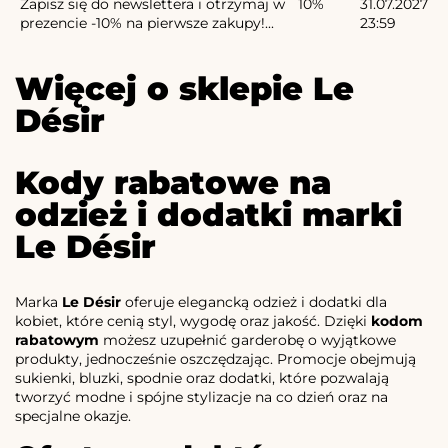
Zapisz się do newslettera i otrzymaj w
10%
31.07.2027
prezencie -10% na pierwsze zakupy!...
23:59
Więcej o sklepie Le
Désir
Kody rabatowe na
odzież i dodatki marki
Le Désir
Marka
Le Désir
oferuje elegancką odzież i dodatki dla
kobiet, które cenią styl, wygodę oraz jakość. Dzięki
kodom
rabatowym
możesz uzupełnić garderobę o wyjątkowe
produkty, jednocześnie oszczędzając. Promocje obejmują
sukienki, bluzki, spodnie oraz dodatki, które pozwalają
tworzyć modne i spójne stylizacje na co dzień oraz na
specjalne okazje.