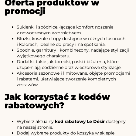
Oferta produktów w
promocji
Sukienki i spódnice, łączące komfort noszenia
z nowoczesnym wzornictwem.
Bluzki, koszule i topy dostępne w różnych fasonach
i kolorach, idealne do pracy i na spotkania.
Spodnie, garnitury i kombinezony, nadające stylizacji
wyjątkowego charakteru.
Dodatki, takie jak torebki, paski i biżuteria, które
uzupełniają codzienne oraz wieczorowe stylizacje.
Akcesoria sezonowe i limitowane, objęte promocjami
i rabatami, ułatwiające tworzenie kompletnych
zestawów.
Jak korzystać z kodów
rabatowych?
Wybierz aktualny
kod rabatowy Le Désir
dostępny
na naszej stronie.
Dodaj wybrane produkty do koszyka w sklepie