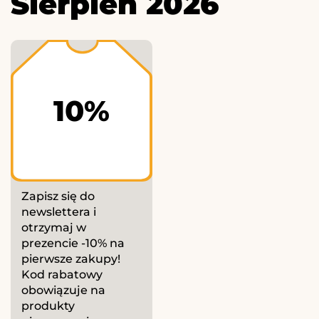
Sierpień 2026
10%
Zapisz się do
newslettera i
otrzymaj w
prezencie -10% na
pierwsze zakupy!
Kod rabatowy
obowiązuje na
produkty