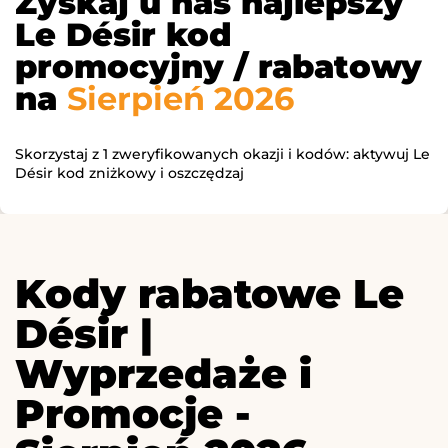
Zyskaj u nas najlepszy
Le Désir kod
promocyjny / rabatowy
na
Sierpień 2026
Skorzystaj z 1 zweryfikowanych okazji i kodów: aktywuj Le
Désir kod zniżkowy i oszczędzaj
Kody rabatowe Le
Désir |
Wyprzedaże i
Promocje -