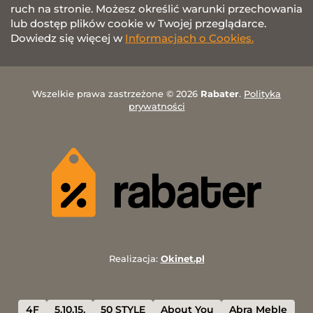
ruch na stronie. Możesz określić warunki przechowania
lub dostęp plików cookie w Twojej przeglądarce.
Dowiedz się więcej w
Informacjach o Cookies.
Wszelkie prawa zastrzeżone © 2026
Rabater
.
Polityka
prywatności
Realizacja:
Okinet.pl
4F
5.10.15.
50 STYLE
About You
Abra Meble