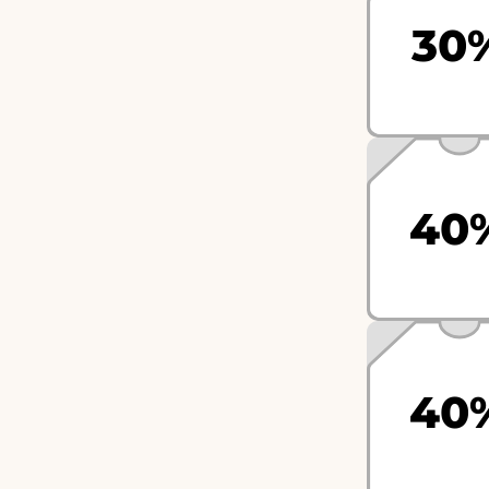
30
40
40