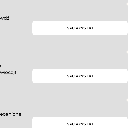
awdź
SKORZYSTAJ
0
więcej!
SKORZYSTAJ
zecenione
SKORZYSTAJ