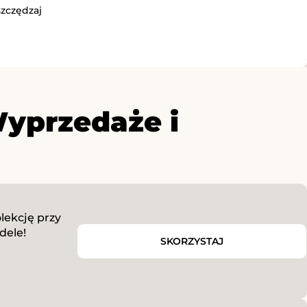
szczędzaj
yprzedaże i
lekcję przy
dele!
SKORZYSTAJ