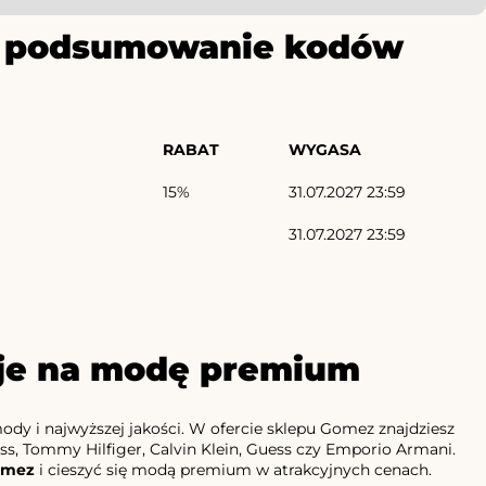
ze podsumowanie kodów
RABAT
WYGASA
15%
31.07.2027 23:59
31.07.2027 23:59
cje na modę premium
dy i najwyższej jakości. W ofercie sklepu Gomez znajdziesz
s, Tommy Hilfiger, Calvin Klein, Guess czy Emporio Armani.
omez
i cieszyć się modą premium w atrakcyjnych cenach.