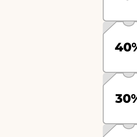
40
30