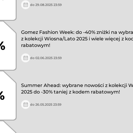
do 29.08.2025 23:59
Gomez Fashion Week: do -40% zniżki na wybr
z kolekcji Wiosna/Lato 2025 i wiele więcej z k
%
rabatowym!
do 02.06.2025 23:59
Summer Ahead: wybrane nowości z kolekcji W
%
2025 do -30% taniej z kodem rabatowym!
do 26.05.2025 23:59