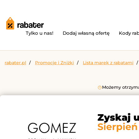
Tylko u nas!
Dodaj własną ofertę
Kody ra
rabater.pl
Promocje i Zniżki
Lista marek z rabatami
Możemy otrzymać
Zyskaj 
Sierpień