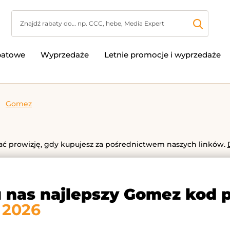
batowe
Wyprzedaże
Letnie promocje i wyprzedaże
Gomez
 prowizję, gdy kupujesz za pośrednictwem naszych linków.
u nas najlepszy Gomez kod 
 2026