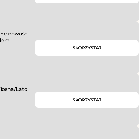
ane nowości
odem
SKORZYSTAJ
iosna/Lato
SKORZYSTAJ