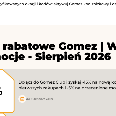
eryfikowanych okazji i kodów: aktywuj Gomez kod zniżkowy i o
 rabatowe Gomez | W
ocje - Sierpień 2026
Dołącz do Gomez Club i zyskaj -15% na nową ko
%
pierwszych zakupach i -5% na przecenione mo
do 31.07.2027 23:59