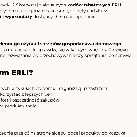
żytku? Skorzystaj z aktualnych
kodów rabatowych ERLI
yczne i funkcjonalne akcesoria, sprzęty i artykuły
i i wyprzedaży
dostępnych na naszej stronie.
dziennego użytku i sprzętów gospodarstwa domowego
.
i czemu doskonale sprawdzą się w każdym wnętrzu. Co więcej,
ne rozwiązania do przechowywania czy sprzątania, co sprawia,
ym ERLI?
ych, artykułach do domu i organizacji przestrzeni.
korzystać z lepszych cen.
fort i oszczędność zakupów.
ne produkty taniej.
Następnie przejdź na stronę sklepu, dodaj produkty do koszyka