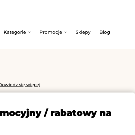
Kategorie
Promocje
Sklepy
Blog
Dowiedz się więcej
omocyjny / rabatowy na