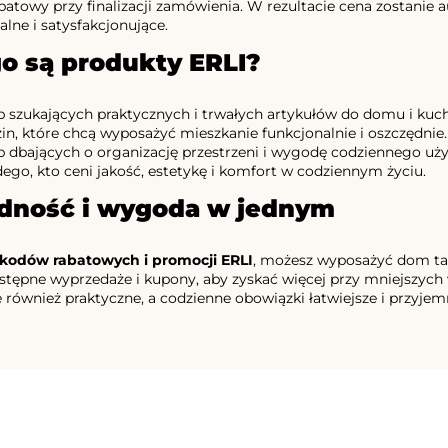
abatowy przy finalizacji zamówienia. W rezultacie cena zostani
alne i satysfakcjonujące.
o są produkty ERLI?
b szukających praktycznych i trwałych artykułów do domu i kuch
in, które chcą wyposażyć mieszkanie funkcjonalnie i oszczędnie.
b dbających o organizację przestrzeni i wygodę codziennego uż
ego, kto ceni jakość, estetykę i komfort w codziennym życiu.
dność i wygoda w jednym
kodów rabatowych i promocji ERLI
, możesz wyposażyć dom tani
stępne wyprzedaże i kupony, aby zyskać więcej przy mniejszych 
e również praktyczne, a codzienne obowiązki łatwiejsze i przyjemn