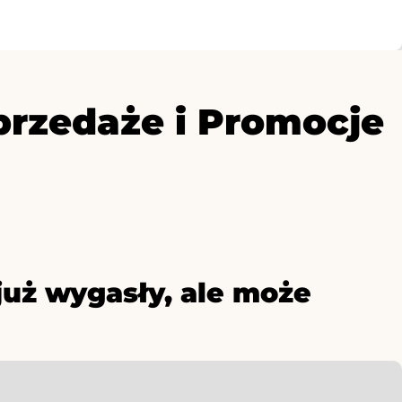
przedaże i Promocje
już wygasły, ale może