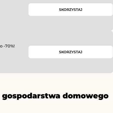
SKORZYSTAJ
do -70%!
SKORZYSTAJ
ły gospodarstwa domowego