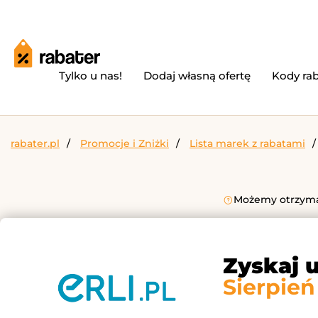
Tylko u nas!
Dodaj własną ofertę
Kody ra
rabater.pl
Promocje i Zniżki
Lista marek z rabatami
Możemy otrzymać
Zyskaj 
Sierpień