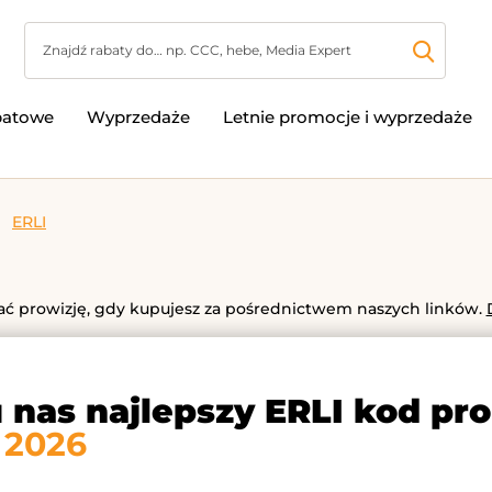
batowe
Wyprzedaże
Letnie promocje i wyprzedaże
ERLI
 prowizję, gdy kupujesz za pośrednictwem naszych linków.
u nas najlepszy ERLI kod pr
 2026