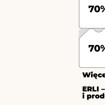
70
70
Więce
ERLI 
i pro