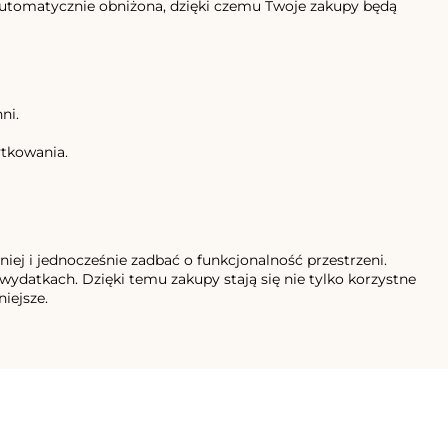
e automatycznie obniżona, dzięki czemu Twoje zakupy będą
ni.
ytkowania.
ej i jednocześnie zadbać o funkcjonalność przestrzeni.
wydatkach. Dzięki temu zakupy stają się nie tylko korzystne
iejsze.