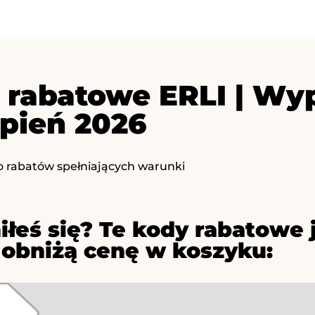
 rabatowe ERLI | Wy
rpień 2026
o rabatów spełniających warunki
iłeś się? Te kody rabatowe 
 obniżą cenę w koszyku: