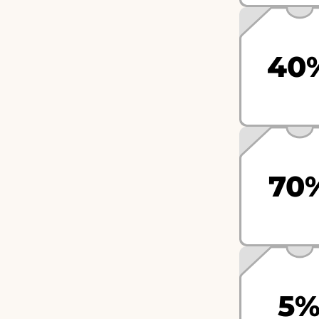
40
70
5