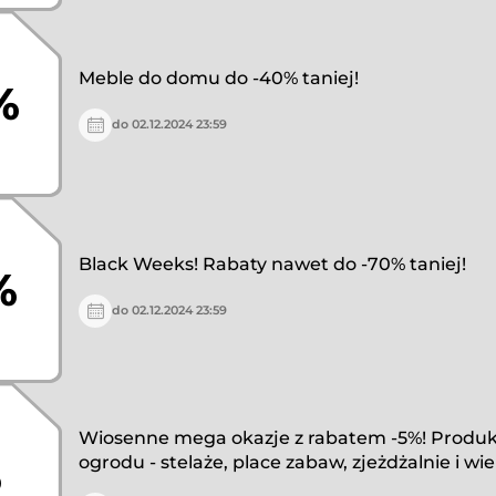
Meble do domu do -40% taniej!
%
do 02.12.2024 23:59
Black Weeks! Rabaty nawet do -70% taniej!
%
do 02.12.2024 23:59
Wiosenne mega okazje z rabatem -5%! Produk
%
ogrodu - stelaże, place zabaw, zjeżdżalnie i wie