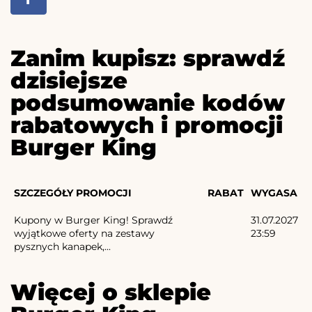
Zanim kupisz: sprawdź
dzisiejsze
podsumowanie kodów
rabatowych i promocji
Burger King
SZCZEGÓŁY PROMOCJI
RABAT
WYGASA
Kupony w Burger King! Sprawdź
31.07.2027
wyjątkowe oferty na zestawy
23:59
pysznych kanapek,...
Więcej o sklepie