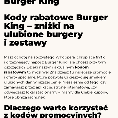
Burger King
Kody rabatowe Burger
King – zniżki na
ulubione burgery
i zestawy
Masz ochotę na soczystego Whoppera, chrupiące frytki
i orzeźwiający napój z Burger King, ale chcesz przy tym
oszczędzić? Dzięki naszym aktualnym
kodom
rabatowym
to możliwe! Znajdziesz tu najlepsze promocje
i oferty specjalne, które pozwolą Ci cieszyć się smakiem
ulubionych dań w niższej cenie. Niezależnie od tego, czy
zamawiasz przez aplikację, stronę internetową, czy
odwiedzasz lokal stacjonarny – mamy dla Ciebie kupony,
które obniżą rachunek.
Dlaczego warto korzystać
z kodów promocyjnych?