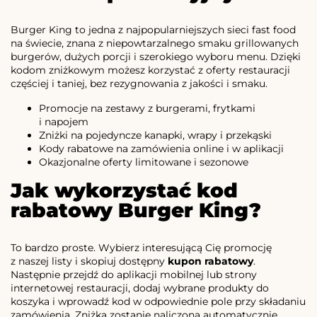
Burger King to jedna z najpopularniejszych sieci fast food
na świecie, znana z niepowtarzalnego smaku grillowanych
burgerów, dużych porcji i szerokiego wyboru menu. Dzięki
kodom zniżkowym możesz korzystać z oferty restauracji
częściej i taniej, bez rezygnowania z jakości i smaku.
Promocje na zestawy z burgerami, frytkami
i napojem
Zniżki na pojedyncze kanapki, wrapy i przekąski
Kody rabatowe na zamówienia online i w aplikacji
Okazjonalne oferty limitowane i sezonowe
Jak wykorzystać kod
rabatowy Burger King?
To bardzo proste. Wybierz interesującą Cię promocję
z naszej listy i skopiuj dostępny
kupon rabatowy
.
Następnie przejdź do aplikacji mobilnej lub strony
internetowej restauracji, dodaj wybrane produkty do
koszyka i wprowadź kod w odpowiednie pole przy składaniu
zamówienia. Zniżka zostanie naliczona automatycznie.