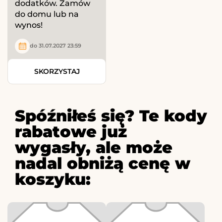
dodatków. Zamów
do domu lub na
wynos!
do 31.07.2027 23:59
SKORZYSTAJ
Spóźniłeś się? Te kody
rabatowe już
wygasły, ale może
nadal obniżą cenę w
koszyku: