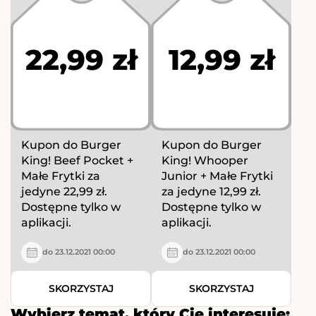
22,99 zł
12,99 zł
Kupon do Burger
Kupon do Burger
King! Beef Pocket +
King! Whooper
Małe Frytki za
Junior + Małe Frytki
jedyne 22,99 zł.
za jedyne 12,99 zł.
Dostępne tylko w
Dostępne tylko w
aplikacji.
aplikacji.
do 23.12.2021 00:00
do 23.12.2021 00:00
SKORZYSTAJ
SKORZYSTAJ
Wybierz temat, który Cię interesuje: