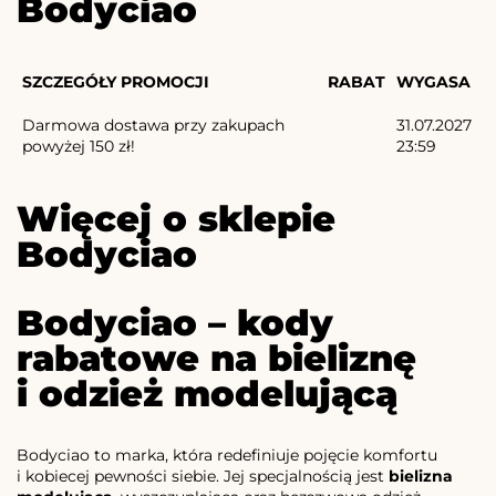
Bodyciao
SZCZEGÓŁY PROMOCJI
RABAT
WYGASA
Darmowa dostawa przy zakupach
31.07.2027
powyżej 150 zł!
23:59
Więcej o sklepie
Bodyciao
Bodyciao – kody
rabatowe na bieliznę
i odzież modelującą
Bodyciao to marka, która redefiniuje pojęcie komfortu
i kobiecej pewności siebie. Jej specjalnością jest
bielizna