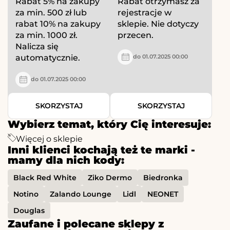
Rabat 5% na zakupy
Rabat otrzymasz za
za min. 500 zł lub
rejestracje w
rabat 10% na zakupy
sklepie. Nie dotyczy
za min. 1000 zł.
przecen.
Nalicza się
automatycznie.
do 01.07.2025 00:00
do 01.07.2025 00:00
SKORZYSTAJ
SKORZYSTAJ
Wybierz temat, który Cię interesuje:
Więcej o sklepie
Inni klienci kochają też te marki -
mamy dla nich kody:
Black Red White
Ziko Dermo
Biedronka
Notino
Zalando Lounge
Lidl
NEONET
Douglas
Zaufane i polecane sklepy z