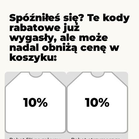
Spóźniłeś się? Te kody
rabatowe już
wygasły, ale może
nadal obniżą cenę w
koszyku:
10%
10%