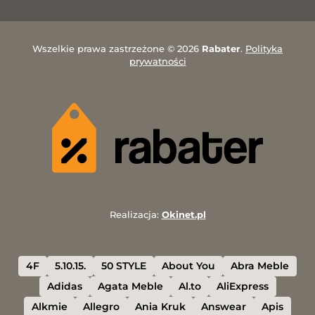
Wszelkie prawa zastrzeżone © 2026
Rabater
.
Polityka
prywatności
Realizacja:
Okinet.pl
4F
5.10.15.
50 STYLE
About You
Abra Meble
Adidas
Agata Meble
Al.to
AliExpress
Alkmie
Allegro
Ania Kruk
Answear
Apis