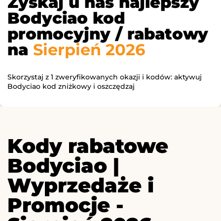
Zyskaj u nas najlepszy
Bodyciao kod
promocyjny / rabatowy
na
Sierpień 2026
Skorzystaj z 1 zweryfikowanych okazji i kodów: aktywuj
Bodyciao kod zniżkowy i oszczędzaj
Kody rabatowe
Bodyciao |
Wyprzedaże i
Promocje -