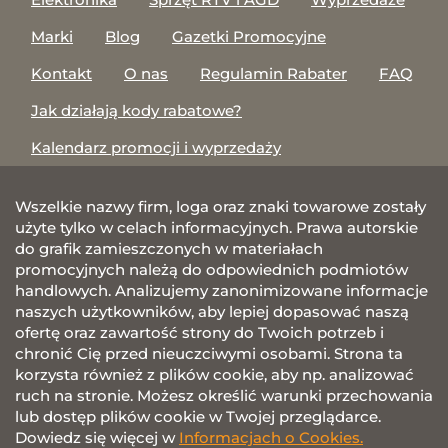
Marki
Blog
Gazetki Promocyjne
Kontakt
O nas
Regulamin Rabater
FAQ
Jak działają kody rabatowe?
Kalendarz promocji i wyprzedaży
Wszelkie nazwy firm, loga oraz znaki towarowe zostały
użyte tylko w celach informacyjnych. Prawa autorskie
do grafik zamieszczonych w materiałach
promocyjnych należą do odpowiednich podmiotów
handlowych. Analizujemy zanonimizowane informacje
naszych użytkowników, aby lepiej dopasować naszą
ofertę oraz zawartość strony do Twoich potrzeb i
chronić Cię przed nieuczciwymi osobami. Strona ta
korzysta również z plików cookie, aby np. analizować
ruch na stronie. Możesz określić warunki przechowania
lub dostęp plików cookie w Twojej przeglądarce.
Dowiedz się więcej w
Informacjach o Cookies.