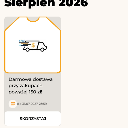
Sierpień 2026
Darmowa dostawa
przy zakupach
powyżej 150 zł!
do 31.07.2027 23:59
SKORZYSTAJ