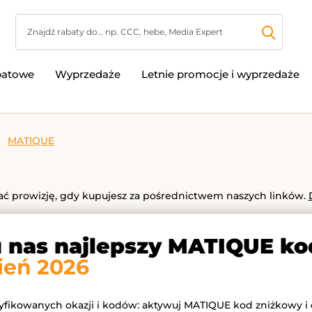
batowe
Wyprzedaże
Letnie promocje i wyprzedaże
MATIQUE
 prowizję, gdy kupujesz za pośrednictwem naszych linków.
u nas najlepszy MATIQUE ko
ień 2026
ryfikowanych okazji i kodów: aktywuj MATIQUE kod zniżkowy i 