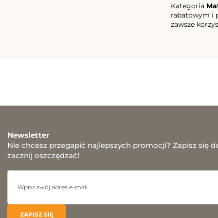
Kategoria
Ma
rabatowym i p
zawsze korzyst
Newsletter
Nie chcesz przegapić najlepszych promocji? Zapisz się d
zacznij oszczędzać!