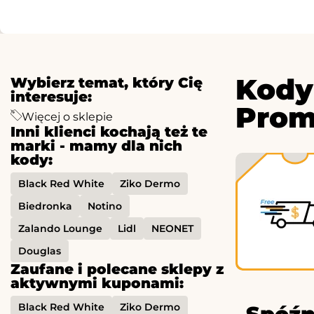
Kody
Wybierz temat, który Cię
interesuje:
Prom
Więcej o sklepie
Inni klienci kochają też te
marki - mamy dla nich
kody:
Black Red White
Ziko Dermo
Biedronka
Notino
Zalando Lounge
Lidl
NEONET
Douglas
Zaufane i polecane sklepy z
aktywnymi kuponami:
Black Red White
Ziko Dermo