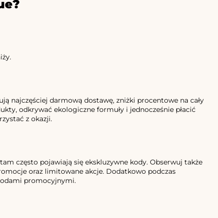
ue?
iży.
ją najczęściej darmową dostawę, zniżki procentowe na cały
kty, odkrywać ekologiczne formuły i jednocześnie płacić
ystać z okazji.
ż tam często pojawiają się ekskluzywne kody. Obserwuj także
promocje oraz limitowane akcje. Dodatkowo podczas
z kodami promocyjnymi.