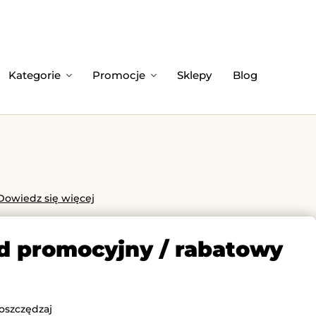
Kategorie
Promocje
Sklepy
Blog
Dowiedz się więcej
d promocyjny / rabatowy
oszczędzaj