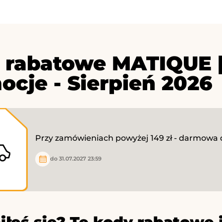
 rabatowe MATIQUE |
ocje - Sierpień 2026
Przy zamówieniach powyżej 149 zł - darmowa 
do 31.07.2027 23:59