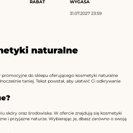
RABAT
WYGASA
31.07.2027 23:59
etyki naturalne
dy promocyjne do sklepu oferującego kosmetyki naturalne
cześnie taniej. Tekst powstał, aby ułatwić Ci odkrywanie
ue?
wiu skóry oraz środowiska. W ofercie znajdują się kosmetyki
zne i przyjazne naturze. Wybierając je, dbasz zarówno o swoją