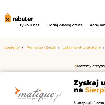
Tylko u nas!
Dodaj własną ofertę
Kody ra
rabater.pl
Promocje i Zniżki
Lista marek z rabatami
Możemy otrzymać
Zyskaj 
na
Sierp
Skorzystaj z 1 zwe