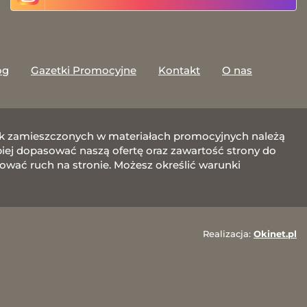
og
Gazetki Promocyjne
Kontakt
O nas
afik zamieszczonych w materiałach promocyjnych należą
j dopasować naszą ofertę oraz zawartość strony do
zować ruch na stronie. Możesz określić warunki
Realizacja:
Okinet.pl