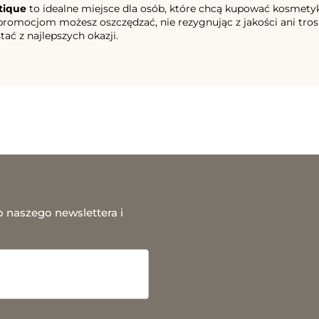
tique
to idealne miejsce dla osób, które chcą kupować kosmetyk
romocjom możesz oszczędzać, nie rezygnując z jakości ani trosk
ać z najlepszych okazji.
o naszego newslettera i