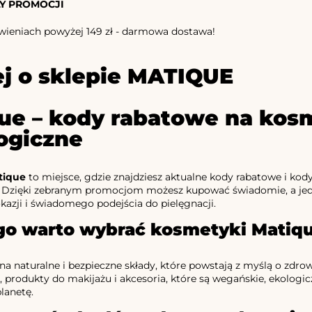
Y PROMOCJI
ieniach powyżej 149 zł - darmowa dostawa!
j o sklepie MATIQUE
ue – kody rabatowe na kosm
logiczne
tique
to miejsce, gdzie znajdziesz aktualne kody rabatowe i ko
. Dzięki zebranym promocjom możesz kupować świadomie, a jedno
kazji i świadomego podejścia do pielęgnacji.
go warto wybrać kosmetyki Matiq
na naturalne i bezpieczne składy, które powstają z myślą o zdro
, produkty do makijażu i akcesoria, które są wegańskie, ekologic
planetę.