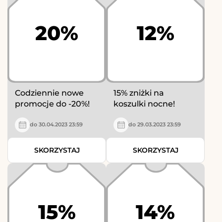
20%
12%
Codziennie nowe
15% zniżki na
promocje do -20%!
koszulki nocne!
do 30.04.2023 23:59
do 29.03.2023 23:59
SKORZYSTAJ
SKORZYSTAJ
15%
14%