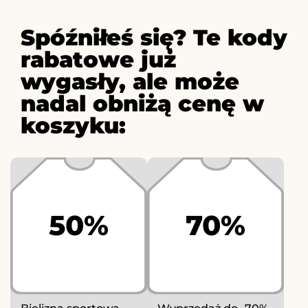
Spóźniłeś się? Te kody
rabatowe już
wygasły, ale może
nadal obniżą cenę w
koszyku:
50%
70%