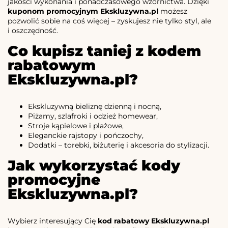
jakości wykonania i ponadczasowego wzornictwa. Dzięki
kuponom promocyjnym Ekskluzywna.pl
możesz
pozwolić sobie na coś więcej – zyskujesz nie tylko styl, ale
i oszczędność.
Co kupisz taniej z kodem
rabatowym
Ekskluzywna.pl?
Ekskluzywną bieliznę dzienną i nocną,
Piżamy, szlafroki i odzież homewear,
Stroje kąpielowe i plażowe,
Eleganckie rajstopy i pończochy,
Dodatki – torebki, biżuterię i akcesoria do stylizacji.
Jak wykorzystać kody
promocyjne
Ekskluzywna.pl?
Wybierz interesujący Cię
kod rabatowy Ekskluzywna.pl