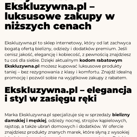
Ekskluzywna.pl –
luksusowe zakupy w
niższych cenach
Ekskluzywna.pl to sklep internetowy, który od lat zachwyca
bogatą ofertą bielizny, odzieży i dodatków premium. Jeśli
cenisz jakość, elegancję i kobiecość, z pewnością znajdziesz
tu coś dla siebie. Dzięki aktualnym
kodom rabatowym
Ekskluzywna.pl
możesz kupować luksusowe produkty
taniej – bez rezygnowania z klasy i komfortu. Znajdź idealną
promocję i pozwól sobie na wyjątkowe zakupy z rabatem.
Ekskluzywna.pl – elegancja
i styl w zasięgu ręki
Marka Ekskluzywna.pl specjalizuje się w sprzedaży
bielizny
damskiej i męskiej
, odzieży nocnej, strojów kąpielowych,
rajstop, a także ubrań domowych i dodatków. W ofercie
znajdziesz produkty znanych marek, które słyną z wysokiej