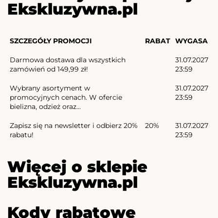
Ekskluzywna.pl
SZCZEGÓŁY PROMOCJI
RABAT
WYGASA
Darmowa dostawa dla wszystkich
31.07.2027
zamówień od 149,99 zł!
23:59
Wybrany asortyment w
31.07.2027
promocyjnych cenach. W ofercie
23:59
bielizna, odzież oraz...
Zapisz się na newsletter i odbierz 20%
20%
31.07.2027
rabatu!
23:59
Więcej o sklepie
Ekskluzywna.pl
Kody rabatowe