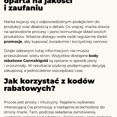
oparta na jakości
i zaufaniu
Marka kojarzy się z odpowiedzialnym podejściem do
produkcji oraz dbałością o detale. Co więcej, marka stawia
na sprawdzone procesy i jasno komunikuje skład swoich
produktów. Właśnie dlatego wiele osób regularnie śledzi
promocje
, aby kupować świadomie i korzystniej cenowo.
Dzięki zebranym tutaj informacjom nie musisz
przeszukiwać wielu stron. Wszystkie dostępne
kody
rabatowe Cannabigold
są opisane w sposób jasny
i zrozumiały. W rezultacie szybciej podejmujesz decyzję
zakupową, a jednocześnie oszczędzasz czas.
Jak korzystać z kodów
rabatowych?
Proces jest prosty i intuicyjny. Najpierw wybierasz
interesującą Cię promocję, a następnie przechodzisz do
strony marki. Tam, podczas składania zamówienia,