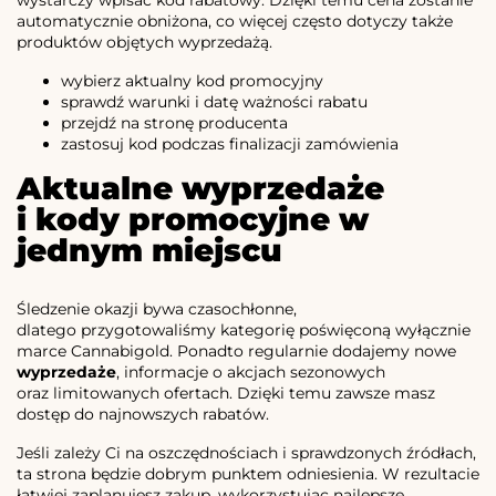
wystarczy wpisać kod rabatowy. Dzięki temu cena zostanie
automatycznie obniżona, co więcej często dotyczy także
produktów objętych wyprzedażą.
wybierz aktualny kod promocyjny
sprawdź warunki i datę ważności rabatu
przejdź na stronę producenta
zastosuj kod podczas finalizacji zamówienia
Aktualne wyprzedaże
i kody promocyjne w
jednym miejscu
Śledzenie okazji bywa czasochłonne,
dlatego przygotowaliśmy kategorię poświęconą wyłącznie
marce Cannabigold. Ponadto regularnie dodajemy nowe
wyprzedaże
, informacje o akcjach sezonowych
oraz limitowanych ofertach. Dzięki temu zawsze masz
dostęp do najnowszych rabatów.
Jeśli zależy Ci na oszczędnościach i sprawdzonych źródłach,
ta strona będzie dobrym punktem odniesienia. W rezultacie
łatwiej zaplanujesz zakup, wykorzystując najlepsze