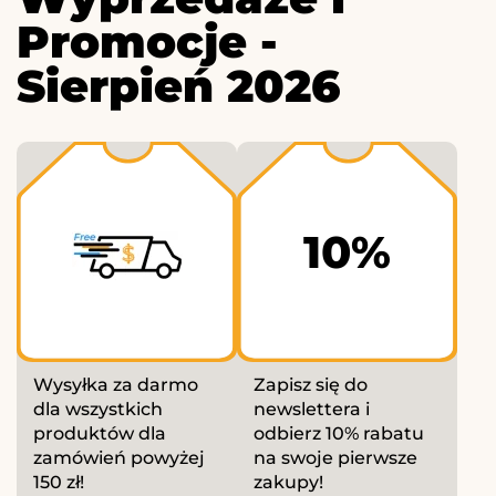
Promocje -
Sierpień 2026
10%
Wysyłka za darmo
Zapisz się do
dla wszystkich
newslettera i
produktów dla
odbierz 10% rabatu
zamówień powyżej
na swoje pierwsze
150 zł!
zakupy!