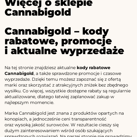
Więcej o sklepie
Cannabigold
Cannabigold – kody
rabatowe, promocje
i aktualne wyprzedaże
Na tej stronie znajdziesz aktualne
kody rabatowe
Cannabigold
, a także sprawdzone promocje i czasowe
wyprzedaże. Dzięki temu możesz zapoznać się z ofertą
marki oraz skorzystać z atrakcyjnych zniżek bez zbędnego
wysiłku. Co więcej, wszystkie dostępne rabaty są regularnie
aktualizowane, dlatego łatwiej zaplanować zakup w
najlepszym momencie.
Marka Cannabigold jest znana z produktów opartych na
konopiach, a jednocześnie ceni transparentność
oraz wysoką jakość surowców. W rezultacie cieszy się
dużym zainteresowaniem wśród osób szukających
sprawdzonych rozwiązań. Na naszej stronie nie prowadzimy