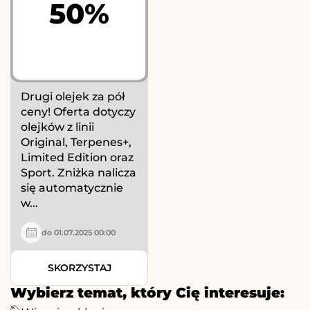
50%
Drugi olejek za pół
ceny! Oferta dotyczy
olejków z linii
Original, Terpenes+,
Limited Edition oraz
Sport. Zniżka nalicza
się automatycznie
w...
do 01.07.2025 00:00
SKORZYSTAJ
Wybierz temat, który Cię interesuje: