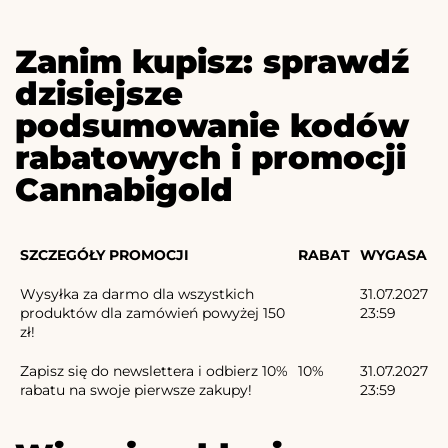
Zanim kupisz: sprawdź
dzisiejsze
podsumowanie kodów
rabatowych i promocji
Cannabigold
SZCZEGÓŁY PROMOCJI
RABAT
WYGASA
Wysyłka za darmo dla wszystkich
31.07.2027
produktów dla zamówień powyżej 150
23:59
zł!
Zapisz się do newslettera i odbierz 10%
10%
31.07.2027
rabatu na swoje pierwsze zakupy!
23:59