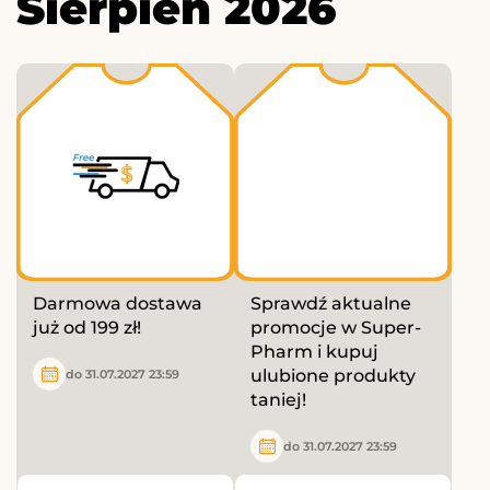
Sierpień 2026
Darmowa dostawa
Sprawdź aktualne
już od 199 zł!
promocje w Super-
Pharm i kupuj
ulubione produkty
do 31.07.2027 23:59
taniej!
do 31.07.2027 23:59