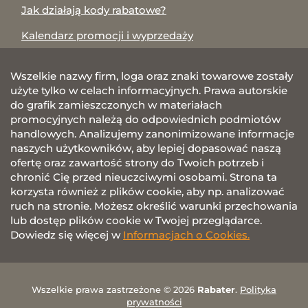
Jak działają kody rabatowe?
Kalendarz promocji i wyprzedaży
Wszelkie nazwy firm, loga oraz znaki towarowe zostały
użyte tylko w celach informacyjnych. Prawa autorskie
do grafik zamieszczonych w materiałach
promocyjnych należą do odpowiednich podmiotów
handlowych. Analizujemy zanonimizowane informacje
naszych użytkowników, aby lepiej dopasować naszą
ofertę oraz zawartość strony do Twoich potrzeb i
chronić Cię przed nieuczciwymi osobami. Strona ta
korzysta również z plików cookie, aby np. analizować
ruch na stronie. Możesz określić warunki przechowania
lub dostęp plików cookie w Twojej przeglądarce.
Dowiedz się więcej w
Informacjach o Cookies.
Wszelkie prawa zastrzeżone © 2026
Rabater
.
Polityka
prywatności