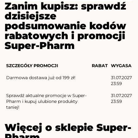
Zanim kupisz: sprawdź
dzisiejsze
podsumowanie kodów
rabatowych i promocji
Super-Pharm
SZCZEGÓŁY PROMOCJI
RABAT
WYGASA
Darmowa dostawa już od 199 zł!
31.07.2027
23:59
Sprawdź aktualne promocje w Super-
31.07.2027
Pharm i kupuj ulubione produkty
23:59
taniej!
Więcej o sklepie Super-
Pharm