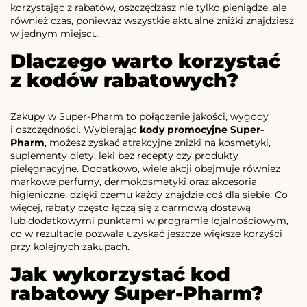
korzystając z rabatów, oszczędzasz nie tylko pieniądze, ale
również czas, ponieważ wszystkie aktualne zniżki znajdziesz
w jednym miejscu.
Dlaczego warto korzystać
z kodów rabatowych?
Zakupy w Super-Pharm to połączenie jakości, wygody
i oszczędności. Wybierając
kody promocyjne Super-
Pharm
, możesz zyskać atrakcyjne zniżki na kosmetyki,
suplementy diety, leki bez recepty czy produkty
pielęgnacyjne. Dodatkowo, wiele akcji obejmuje również
markowe perfumy, dermokosmetyki oraz akcesoria
higieniczne, dzięki czemu każdy znajdzie coś dla siebie. Co
więcej, rabaty często łączą się z darmową dostawą
lub dodatkowymi punktami w programie lojalnościowym,
co w rezultacie pozwala uzyskać jeszcze większe korzyści
przy kolejnych zakupach.
Jak wykorzystać kod
rabatowy Super-Pharm?