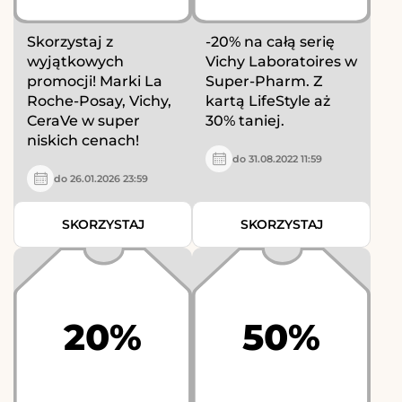
Skorzystaj z
-20% na całą serię
wyjątkowych
Vichy Laboratoires w
promocji! Marki La
Super-Pharm. Z
Roche-Posay, Vichy,
kartą LifeStyle aż
CeraVe w super
30% taniej.
niskich cenach!
do 31.08.2022 11:59
do 26.01.2026 23:59
SKORZYSTAJ
SKORZYSTAJ
20%
50%