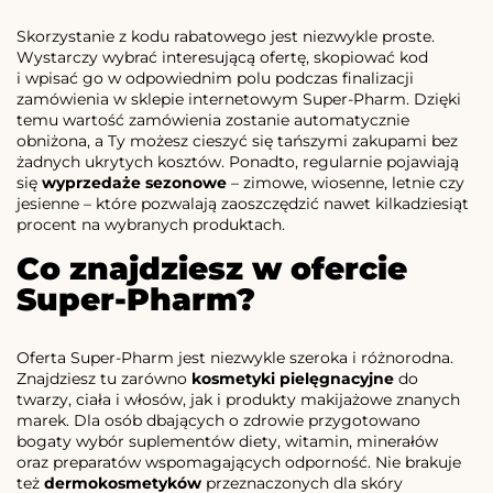
Skorzystanie z kodu rabatowego jest niezwykle proste.
Wystarczy wybrać interesującą ofertę, skopiować kod
i wpisać go w odpowiednim polu podczas finalizacji
zamówienia w sklepie internetowym Super-Pharm. Dzięki
temu wartość zamówienia zostanie automatycznie
obniżona, a Ty możesz cieszyć się tańszymi zakupami bez
żadnych ukrytych kosztów. Ponadto, regularnie pojawiają
się
wyprzedaże sezonowe
– zimowe, wiosenne, letnie czy
jesienne – które pozwalają zaoszczędzić nawet kilkadziesiąt
procent na wybranych produktach.
Co znajdziesz w ofercie
Super-Pharm?
Oferta Super-Pharm jest niezwykle szeroka i różnorodna.
Znajdziesz tu zarówno
kosmetyki pielęgnacyjne
do
twarzy, ciała i włosów, jak i produkty makijażowe znanych
marek. Dla osób dbających o zdrowie przygotowano
bogaty wybór suplementów diety, witamin, minerałów
oraz preparatów wspomagających odporność. Nie brakuje
też
dermokosmetyków
przeznaczonych dla skóry