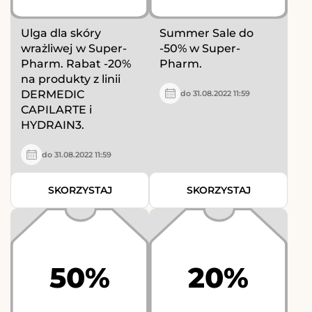
Ulga dla skóry
Summer Sale do
wrażliwej w Super-
-50% w Super-
Pharm. Rabat -20%
Pharm.
na produkty z linii
DERMEDIC
do 31.08.2022 11:59
CAPILARTE i
HYDRAIN3.
do 31.08.2022 11:59
SKORZYSTAJ
SKORZYSTAJ
50%
20%