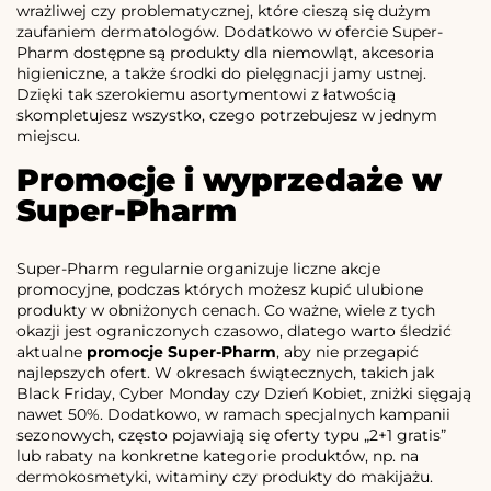
wrażliwej czy problematycznej, które cieszą się dużym
zaufaniem dermatologów. Dodatkowo w ofercie Super-
Pharm dostępne są produkty dla niemowląt, akcesoria
higieniczne, a także środki do pielęgnacji jamy ustnej.
Dzięki tak szerokiemu asortymentowi z łatwością
skompletujesz wszystko, czego potrzebujesz w jednym
miejscu.
Promocje i wyprzedaże w
Super-Pharm
Super-Pharm regularnie organizuje liczne akcje
promocyjne, podczas których możesz kupić ulubione
produkty w obniżonych cenach. Co ważne, wiele z tych
okazji jest ograniczonych czasowo, dlatego warto śledzić
aktualne
promocje Super-Pharm
, aby nie przegapić
najlepszych ofert. W okresach świątecznych, takich jak
Black Friday, Cyber Monday czy Dzień Kobiet, zniżki sięgają
nawet 50%. Dodatkowo, w ramach specjalnych kampanii
sezonowych, często pojawiają się oferty typu „2+1 gratis”
lub rabaty na konkretne kategorie produktów, np. na
dermokosmetyki, witaminy czy produkty do makijażu.