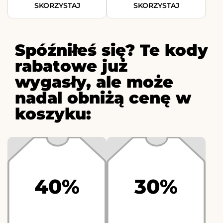
SKORZYSTAJ
SKORZYSTAJ
Spóźniłeś się? Te kody
rabatowe już
wygasły, ale może
nadal obniżą cenę w
koszyku:
40%
30%