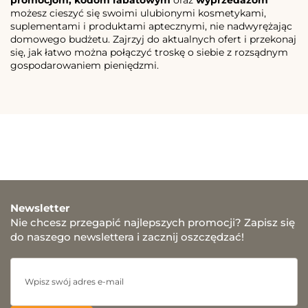
promocjom, kodom rabatowym
oraz
wyprzedażom
możesz cieszyć się swoimi ulubionymi kosmetykami,
suplementami i produktami aptecznymi, nie nadwyrężając
domowego budżetu. Zajrzyj do aktualnych ofert i przekonaj
się, jak łatwo można połączyć troskę o siebie z rozsądnym
gospodarowaniem pieniędzmi.
Newsletter
Nie chcesz przegapić najlepszych promocji? Zapisz się
do naszego newslettera i zacznij oszczędzać!