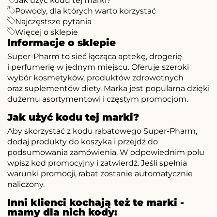
Jak użyć kodu tej marki?
Powody, dla których warto korzystać
Najczęstsze pytania
Więcej o sklepie
Informacje o sklepie
Super-Pharm to sieć łącząca aptekę, drogerię
i perfumerię w jednym miejscu. Oferuje szeroki
wybór kosmetyków, produktów zdrowotnych
oraz suplementów diety. Marka jest popularna dzięki
dużemu asortymentowi i częstym promocjom.
Jak użyć kodu tej marki?
Aby skorzystać z kodu rabatowego Super-Pharm,
dodaj produkty do koszyka i przejdź do
podsumowania zamówienia. W odpowiednim polu
wpisz kod promocyjny i zatwierdź. Jeśli spełnia
warunki promocji, rabat zostanie automatycznie
naliczony.
Inni klienci kochają też te marki -
mamy dla nich kody: