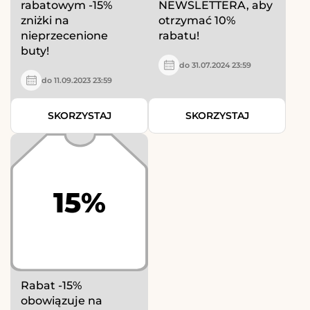
rabatowym -15%
NEWSLETTERA, aby
zniżki na
otrzymać 10%
nieprzecenione
rabatu!
buty!
do 31.07.2024 23:59
do 11.09.2023 23:59
SKORZYSTAJ
SKORZYSTAJ
15%
Rabat -15%
obowiązuje na