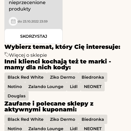
nieprzecenione
produkty
do 23.10.2022 23:59
SKORZYSTAJ
Wybierz temat, który Cię interesuje:
Więcej o sklepie
Inni klienci kochają też te marki -
mamy dla nich kody:
Black Red White
Ziko Dermo
Biedronka
Notino
Zalando Lounge
Lidl
NEONET
Douglas
Zaufane i polecane sklepy z
aktywnymi kuponami:
Black Red White
Ziko Dermo
Biedronka
Notino
Zalando Lounge
Lidl
NEONET