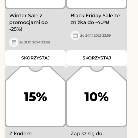
Winter Sale z
Black Friday Sale ze
promocjami do
zniżką do -40%!
-25%!
do 24.11.2023 23:59
do 31.01.2024 23:59
SKORZYSTAJ
SKORZYSTAJ
15%
10%
Z kodem
Zapisz się do