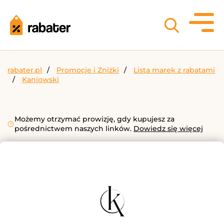
rabater.pl
Promocje i Zniżki
Lista marek z rabatami
Kaniowski
Możemy otrzymać prowizję, gdy kupujesz za
pośrednictwem naszych linków.
Dowiedz się więcej