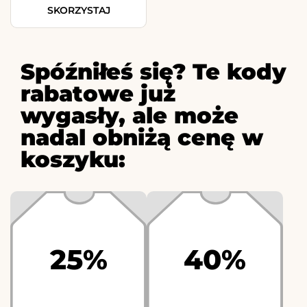
SKORZYSTAJ
Spóźniłeś się? Te kody
rabatowe już
wygasły, ale może
nadal obniżą cenę w
koszyku:
25%
40%