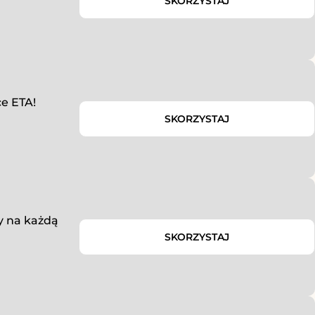
SKORZYSTAJ
e ETA!
SKORZYSTAJ
y na każdą
.
SKORZYSTAJ