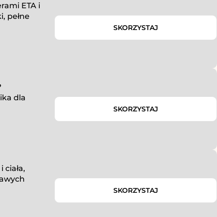
rami ETA i
i, pełne
SKORZYSTAJ
?
ika dla
SKORZYSTAJ
 ciała,
ekawych
SKORZYSTAJ