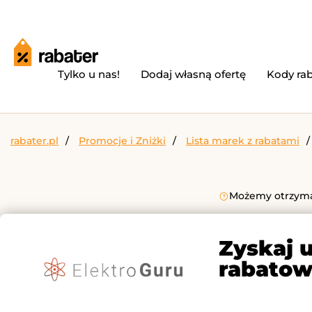
Tylko u nas!
Dodaj własną ofertę
Kody ra
rabater.pl
Promocje i Zniżki
Lista marek z rabatami
Możemy otrzymać
Zyskaj 
rabatow