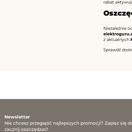
rabat aktywuj
Oszczę
Niezależnie o
elektroguru
z aktualnych
Sprawdź dostę
Newsletter
Nie chcesz przegapić najlepszych promocji? Zapisz się d
zacznij oszczędzać!