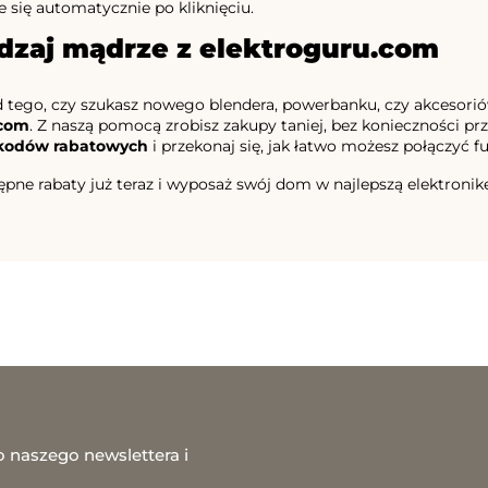
e się automatycznie po kliknięciu.
dzaj mądrze z elektroguru.com
d tego, czy szukasz nowego blendera, powerbanku, czy akcesor
.com
. Z naszą pomocą zrobisz zakupy taniej, bez konieczności pr
kodów rabatowych
i przekonaj się, jak łatwo możesz połączyć f
pne rabaty już teraz i wyposaż swój dom w najlepszą elektroni
o naszego newslettera i