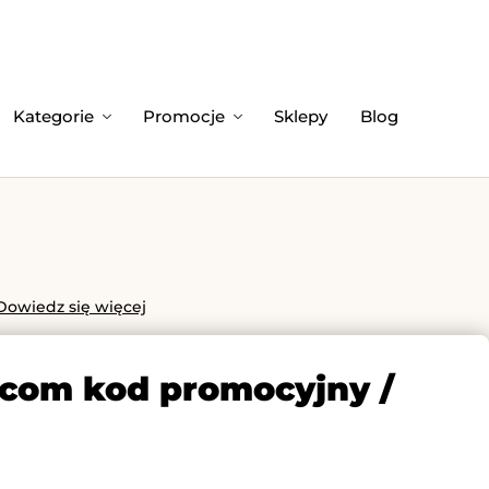
Kategorie
Promocje
Sklepy
Blog
Dowiedz się więcej
u.com kod promocyjny /