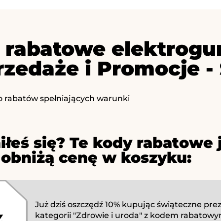
 rabatowe elektrogu
zedaże i Promocje - 
o rabatów spełniających warunki
iłeś się? Te kody rabatowe 
 obniżą cenę w koszyku:
Już dziś oszczędź 10% kupując świąteczne prez
kategorii "Zdrowie i uroda" z kodem rabatowy