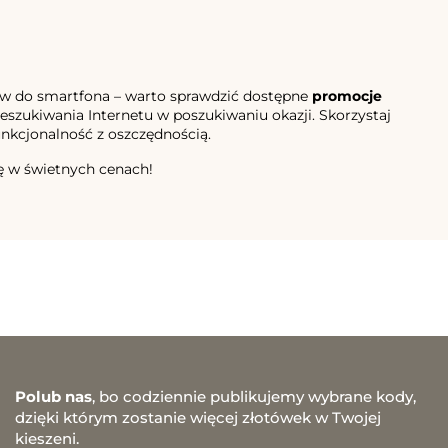
iów do smartfona – warto sprawdzić dostępne
promocje
zeszukiwania Internetu w poszukiwaniu okazji. Skorzystaj
unkcjonalność z oszczędnością.
kę w świetnych cenach!
Polub nas
, bo codziennie publikujemy wybrane kody,
dzięki którym zostanie więcej złotówek w Twojej
kieszeni.