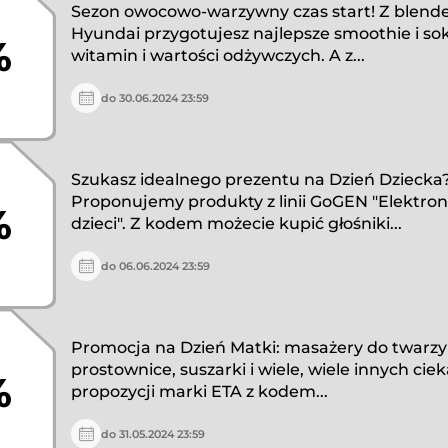
Sezon owocowo-warzywny czas start! Z blende
Hyundai przygotujesz najlepsze smoothie i sok
%
witamin i wartości odżywczych. A z...
do 30.06.2024 23:59
Szukasz idealnego prezentu na Dzień Dziecka
Proponujemy produkty z linii GoGEN "Elektron
%
dzieci". Z kodem możecie kupić głośniki...
do 06.06.2024 23:59
Promocja na Dzień Matki: masażery do twarzy i
prostownice, suszarki i wiele, wiele innych ci
%
propozycji marki ETA z kodem...
do 31.05.2024 23:59