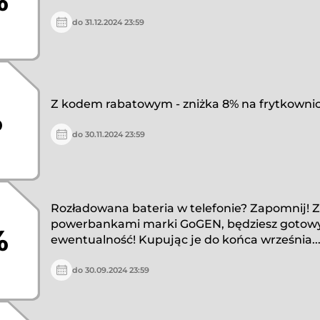
%
do 31.12.2024 23:59
Z kodem rabatowym - zniżka 8% na frytkownic
%
do 30.11.2024 23:59
Rozładowana bateria w telefonie? Zapomnij! Z
powerbankami marki GoGEN, będziesz gotow
%
ewentualność! Kupując je do końca września..
do 30.09.2024 23:59