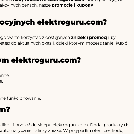
rakcyjnych cenach, nasze
promocje i kupony
ocyjnych elektroguru.com?
tego warto korzystać z dostępnych
zniżek i promocji
, by
ostęp do aktualnych okazji, dzięki którym możesz taniej kupić
ym elektroguru.com?
enne,
e,
nne funkcjonowanie.
om?
, kliknij i przejdź do sklepu elektroguru.com. Dodaj produkty do
utomatycznie naliczy zniżkę. W przypadku ofert bez kodu,