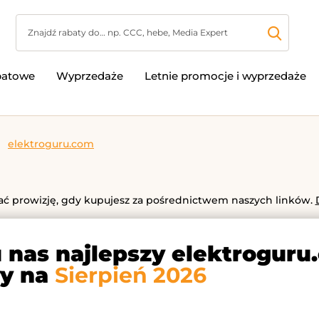
batowe
Wyprzedaże
Letnie promocje i wyprzedaże
elektroguru.com
 prowizję, gdy kupujesz za pośrednictwem naszych linków.
u nas najlepszy elektrogur
y na
Sierpień 2026