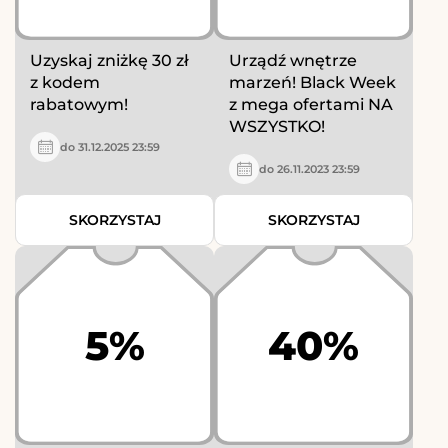
Uzyskaj zniżkę 30 zł
Urządź wnętrze
z kodem
marzeń! Black Week
rabatowym!
z mega ofertami NA
WSZYSTKO!
do 31.12.2025 23:59
do 26.11.2023 23:59
SKORZYSTAJ
SKORZYSTAJ
5%
40%