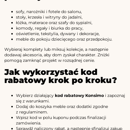
sofy, narożniki i fotele do salonu,
stoły, krzesła i witryny do jadalni,
łóżka, materace oraz szafy do sypialni,
komody, regały i biurka do pracy,
oświetlenie, tekstylia, dywany i dekoracje,
meble do pokoju dziecięcego oraz przedpokoju.
Wybieraj komplety lub miksuj kolekcje, a następnie
dodawaj akcesoria, aby dom zyskał charakter. Zniżki
pomogą zamknąć projekt w rozsądnej cenie.
Jak wykorzystać kod
rabatowy krok po kroku?
Wybierz działający
kod rabatowy Konsimo
i zapoznaj
się z warunkami.
Dodaj do koszyka meble oraz dodatki zgodne
z regulaminem.
Wpisz kod w polu kuponu podczas finalizacji
zamówienia.
Sprawdź naliczony rabat, a następnie sfinalizuj zakup