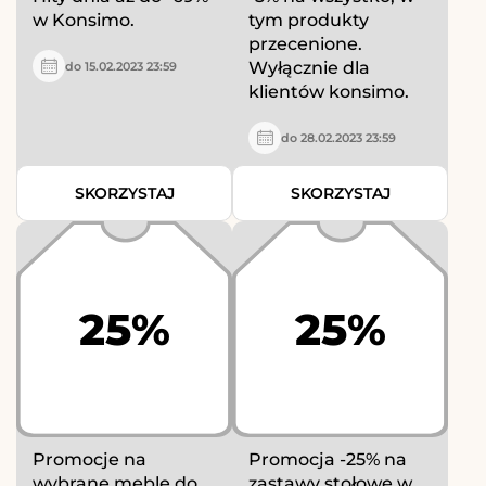
w Konsimo.
tym produkty
przecenione.
Wyłącznie dla
do 15.02.2023 23:59
klientów konsimo.
do 28.02.2023 23:59
SKORZYSTAJ
SKORZYSTAJ
25%
25%
Promocje na
Promocja -25% na
wybrane meble do
zastawy stołowe w