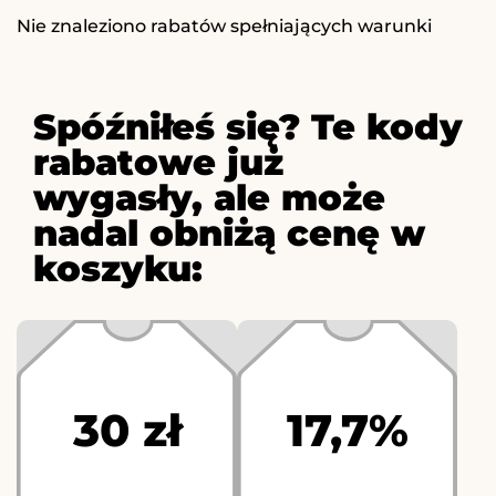
Nie znaleziono rabatów spełniających warunki
Spóźniłeś się? Te kody
rabatowe już
wygasły, ale może
nadal obniżą cenę w
koszyku:
30 zł
17,7%