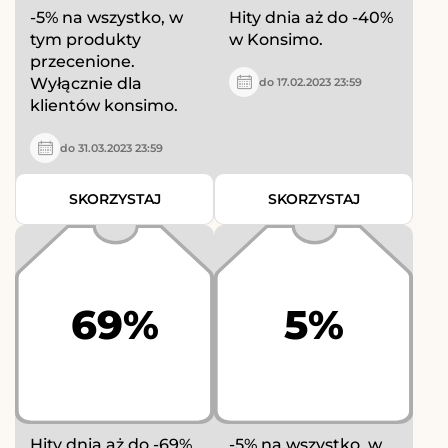
-5% na wszystko, w
Hity dnia aż do -40%
tym produkty
w Konsimo.
przecenione.
Wyłącznie dla
do 17.02.2023 23:59
klientów konsimo.
do 31.03.2023 23:59
SKORZYSTAJ
SKORZYSTAJ
69%
5%
Hity dnia aż do -69%
-5% na wszystko, w