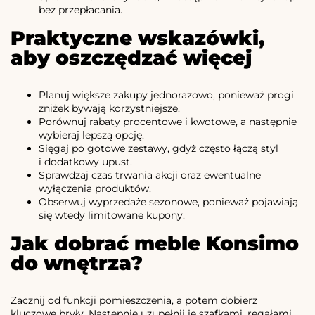
bez przepłacania.
Praktyczne wskazówki,
aby oszczędzać więcej
Planuj większe zakupy jednorazowo, ponieważ progi
zniżek bywają korzystniejsze.
Porównuj rabaty procentowe i kwotowe, a następnie
wybieraj lepszą opcję.
Sięgaj po gotowe zestawy, gdyż często łączą styl
i dodatkowy upust.
Sprawdzaj czas trwania akcji oraz ewentualne
wyłączenia produktów.
Obserwuj wyprzedaże sezonowe, ponieważ pojawiają
się wtedy limitowane kupony.
Jak dobrać meble Konsimo
do wnętrza?
Zacznij od funkcji pomieszczenia, a potem dobierz
kluczowe bryły. Następnie uzupełnij je szafkami, regałami