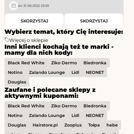
do 31.08.2022 23:59
SKORZYSTAJ
SKORZYSTAJ
Wybierz temat, który Cię interesuje:
Więcej o sklepie
Inni klienci kochają też te marki -
mamy dla nich kody:
Black Red White
Ziko Dermo
Biedronka
Notino
Zalando Lounge
Lidl
NEONET
Douglas
Zaufane i polecane sklepy z
aktywnymi kuponami:
Black Red White
Ziko Dermo
Biedronka
Notino
Zalando Lounge
Lidl
NEONET
Douglas
Hairstore.pl
Zooplus
Tołpa
hebe