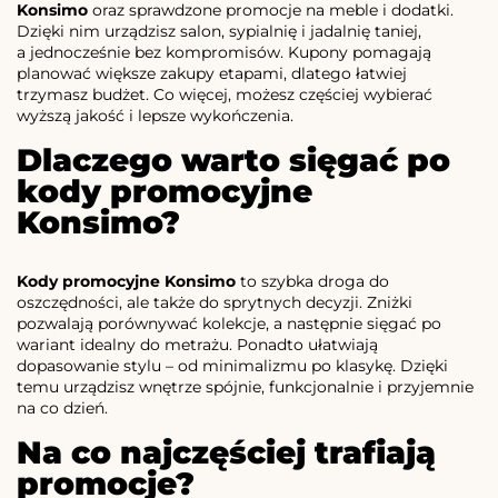
Konsimo
oraz sprawdzone promocje na meble i dodatki.
Dzięki nim urządzisz salon, sypialnię i jadalnię taniej,
a jednocześnie bez kompromisów. Kupony pomagają
planować większe zakupy etapami, dlatego łatwiej
trzymasz budżet. Co więcej, możesz częściej wybierać
wyższą jakość i lepsze wykończenia.
Dlaczego warto sięgać po
kody promocyjne
Konsimo?
Kody promocyjne Konsimo
to szybka droga do
oszczędności, ale także do sprytnych decyzji. Zniżki
pozwalają porównywać kolekcje, a następnie sięgać po
wariant idealny do metrażu. Ponadto ułatwiają
dopasowanie stylu – od minimalizmu po klasykę. Dzięki
temu urządzisz wnętrze spójnie, funkcjonalnie i przyjemnie
na co dzień.
Na co najczęściej trafiają
promocje?