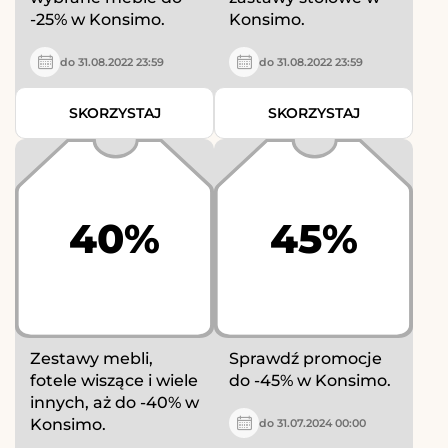
-25% w Konsimo.
Konsimo.
do 31.08.2022 23:59
do 31.08.2022 23:59
SKORZYSTAJ
SKORZYSTAJ
40%
45%
Zestawy mebli,
Sprawdź promocje
fotele wiszące i wiele
do -45% w Konsimo.
innych, aż do -40% w
Konsimo.
do 31.07.2024 00:00