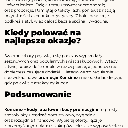
i oświetleniem. Dzięki temu utrzymasz ergonomię
oraz proporcje. Pamiętaj o tekstyliach, ponieważ nadają
przytulność i akcent kolorystyczny. Z kolei dekoracje
podkreślą styl, więc całość będzie spójna i wygodna.
Kiedy polować na
najlepsze okazje?
Świetne rabaty pojawiają się podczas wyprzedaży
sezonowych oraz popularnych świąt zakupowych. Wtedy
łatwiej kupisz duże meble w niższej cenie, a jednocześnie
dobierzesz pasujące dodatki. Dlatego warto regularnie
sprawdzać nowe
promocje Konsimo
i nie odkładać decyzji,
gdy pojawi się atrakcyjny kupon.
Podsumowanie
Konsimo – kody rabatowe i kody promocyjne
to prosty
sposób, aby urządzać dom stylowo, wygodnie
oraz rozsądnie finansowo. Wybieraj oferty, łącz je
z przemyślanym planem zakupów i ciesz się wyposażeniem,