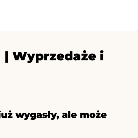
| Wyprzedaże i
już wygasły, ale może