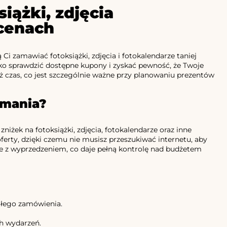
iążki, zdjęcia
 cenach
Ci zamawiać fotoksiążki, zdjęcia i fotokalendarze taniej
o sprawdzić dostępne kupony i zyskać pewność, że Twoje
eż czas, co jest szczególnie ważne przy planowaniu prezentów
hmania?
żek na fotoksiążki, zdjęcia, fotokalendarze oraz inne
rty, dzięki czemu nie musisz przeszukiwać internetu, aby
 je z wyprzedzeniem, co daje pełną kontrolę nad budżetem
ałego zamówienia.
ch wydarzeń.