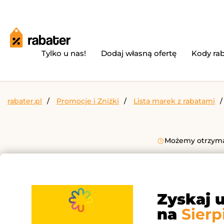
Tylko u nas!
Dodaj własną ofertę
Kody ra
rabater.pl
Promocje i Zniżki
Lista marek z rabatami
Możemy otrzymać
Zyskaj 
na
Sierp