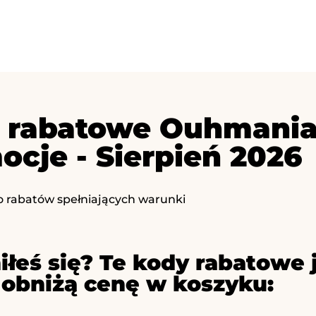
 rabatowe Ouhmania 
ocje - Sierpień 2026
o rabatów spełniających warunki
iłeś się? Te kody rabatowe 
 obniżą cenę w koszyku: