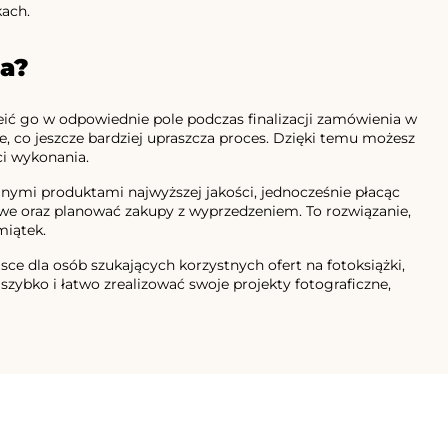
kach.
a?
eić go w odpowiednie pole podczas finalizacji zamówienia w
, co jeszcze bardziej upraszcza proces. Dzięki temu możesz
ci wykonania.
nymi produktami najwyższej jakości, jednocześnie płacąc
owe oraz planować zakupy z wyprzedzeniem. To rozwiązanie,
miątek.
 dla osób szukających korzystnych ofert na fotoksiążki,
ybko i łatwo zrealizować swoje projekty fotograficzne,