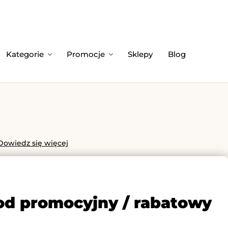
Kategorie
Promocje
Sklepy
Blog
Dowiedz się więcej
od promocyjny / rabatowy