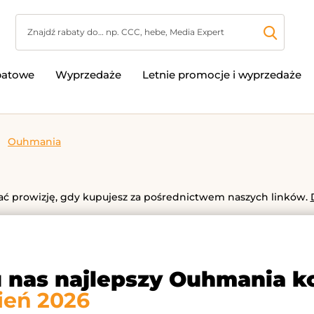
batowe
Wyprzedaże
Letnie promocje i wyprzedaże
Ouhmania
 prowizję, gdy kupujesz za pośrednictwem naszych linków.
u nas najlepszy Ouhmania k
ień 2026