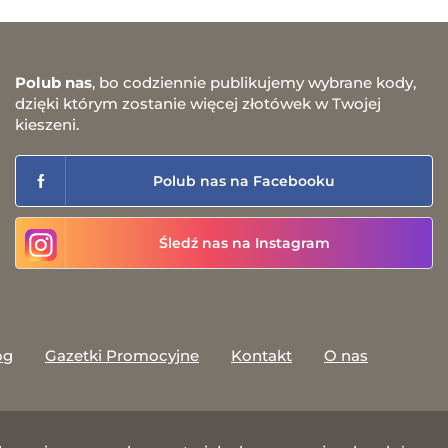
Polub nas
, bo codziennie publikujemy wybrane kody,
dzięki którym zostanie więcej złotówek w Twojej
kieszeni.
Polub nas na Facebooku
Śledź nas na Instagram
og
Gazetki Promocyjne
Kontakt
O nas