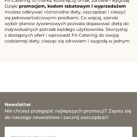
Fit-Catering to marka, która łączy smak, zdrowie i wygodę.
Dzięki
promocjom, kodom rabatowym i wyprzedażom
możesz odkrywać różnorodne diety, oszczędzać i cieszyć
się pełnowartościowymi posiłkami. Co więcej, szeroki
wybór planów żywieniowych pozwala dopasować dietę do
indywidualnych potrzeb każdego użytkownika. Skorzystaj
z dostępnych ofert i wprowadź Fit-Catering do swojej
codziennej diety, ciesząc się zdrowiem i wygodą w jednym.
Newsletter
Nie chcesz przegapić najlepszych promocji? Zapisz się
do naszego newslettera i zacznij oszczędzać!