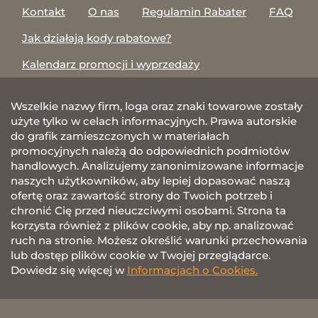
Kontakt
O nas
Regulamin Rabater
FAQ
Jak działają kody rabatowe?
Kalendarz promocji i wyprzedaży
Wszelkie nazwy firm, loga oraz znaki towarowe zostały
użyte tylko w celach informacyjnych. Prawa autorskie
do grafik zamieszczonych w materiałach
promocyjnych należą do odpowiednich podmiotów
handlowych. Analizujemy zanonimizowane informacje
naszych użytkowników, aby lepiej dopasować naszą
ofertę oraz zawartość strony do Twoich potrzeb i
chronić Cię przed nieuczciwymi osobami. Strona ta
korzysta również z plików cookie, aby np. analizować
ruch na stronie. Możesz określić warunki przechowania
lub dostęp plików cookie w Twojej przeglądarce.
Dowiedz się więcej w
Informacjach o Cookies.