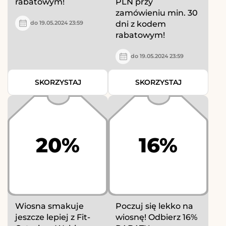
rabatowym!
PLN przy
zamówieniu min. 30
dni z kodem
do 19.05.2024 23:59
rabatowym!
do 19.05.2024 23:59
SKORZYSTAJ
SKORZYSTAJ
20%
16%
Wiosna smakuje
Poczuj się lekko na
jeszcze lepiej z Fit-
wiosnę! Odbierz 16%