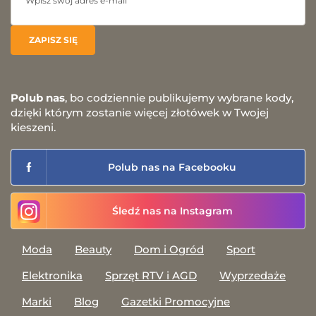
Polub nas
, bo codziennie publikujemy wybrane kody,
dzięki którym zostanie więcej złotówek w Twojej
kieszeni.
Polub nas na Facebooku
Śledź nas na Instagram
Moda
Beauty
Dom i Ogród
Sport
Elektronika
Sprzęt RTV i AGD
Wyprzedaże
Marki
Blog
Gazetki Promocyjne