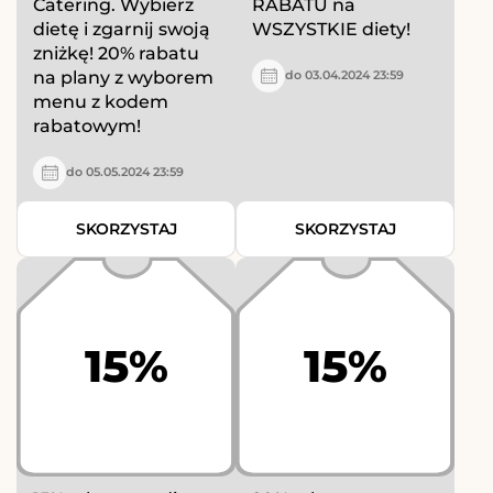
Catering. Wybierz
RABATU na
dietę i zgarnij swoją
WSZYSTKIE diety!
zniżkę! 20% rabatu
na plany z wyborem
do 03.04.2024 23:59
menu z kodem
rabatowym!
do 05.05.2024 23:59
SKORZYSTAJ
SKORZYSTAJ
15%
15%