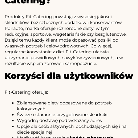
Catering?
Produkty Fit-Catering powstają z wysokiej jakości
składników, bez sztucznych dodatków i konserwantów.
Ponadto, marka oferuje różnorodne diety, w tym
redukcyjne, sportowe, wegetariańskie czy bezglutenowe.
Dzięki temu każdy klient może dopasować posiłki do
własnych potrzeb i celów zdrowotnych. Co więcej,
regularne korzystanie z diet Fit-Catering ułatwia
utrzymanie prawidłowych nawyków żywieniowych, a w
rezultacie wspiera zdrowie i samopoczucie.
Korzyści dla użytkowników
Fit-Catering oferuje:
Zbilansowane diety dopasowane do potrzeb
kalorycznych
Świeże i starannie przygotowane składniki
Wygodną dostawę pod wskazany adres
Opcje dla osób aktywnych, odchudzających się i na
diecie specjalnej
Możliwość korzystania z
kodów rabatowych