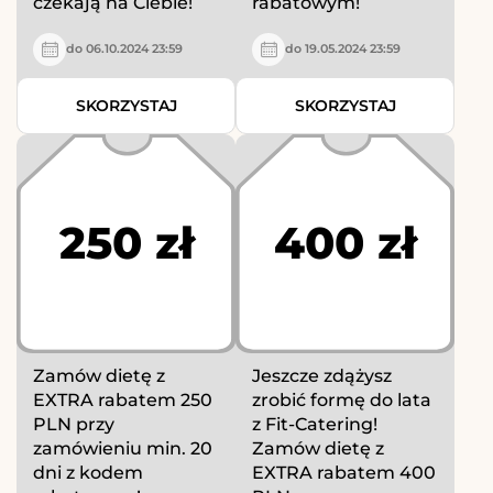
czekają na Ciebie!
rabatowym!
do 06.10.2024 23:59
do 19.05.2024 23:59
SKORZYSTAJ
SKORZYSTAJ
250 zł
400 zł
Zamów dietę z
Jeszcze zdążysz
EXTRA rabatem 250
zrobić formę do lata
PLN przy
z Fit-Catering!
zamówieniu min. 20
Zamów dietę z
dni z kodem
EXTRA rabatem 400