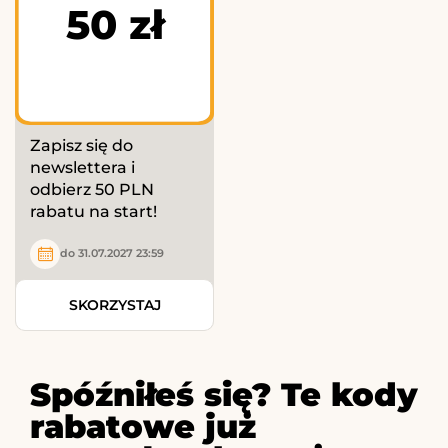
50 zł
Zapisz się do
newslettera i
odbierz 50 PLN
rabatu na start!
do 31.07.2027 23:59
SKORZYSTAJ
Spóźniłeś się? Te kody
rabatowe już