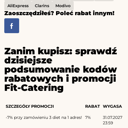
AliExpress
Clarins
Modivo
Zaoszczędziłeś? Poleć rabat innym!
Zanim kupisz: sprawdź
dzisiejsze
podsumowanie kodów
rabatowych i promocji
Fit-Catering
SZCZEGÓŁY PROMOCJI
RABAT
WYGASA
-7% przy zamówieniu 3 diet na 1 adres!
7%
31.07.2027
23:59