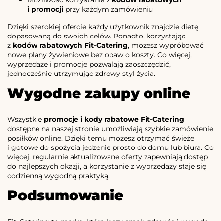
i promocji
przy każdym zamówieniu
Dzięki szerokiej ofercie każdy użytkownik znajdzie dietę
dopasowaną do swoich celów. Ponadto, korzystając
z
kodów rabatowych Fit-Catering
, możesz wypróbować
nowe plany żywieniowe bez obaw o koszty. Co więcej,
wyprzedaże i promocje pozwalają zaoszczędzić,
jednocześnie utrzymując zdrowy styl życia.
Wygodne zakupy online
Wszystkie
promocje i kody rabatowe Fit-Catering
dostępne na naszej stronie umożliwiają szybkie zamówienie
posiłków online. Dzięki temu możesz otrzymać świeże
i gotowe do spożycia jedzenie prosto do domu lub biura. Co
więcej, regularnie aktualizowane oferty zapewniają dostęp
do najlepszych okazji, a korzystanie z wyprzedaży staje się
codzienną wygodną praktyką.
Podsumowanie