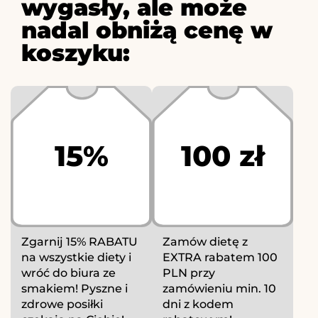
wygasły, ale może
nadal obniżą cenę w
koszyku:
15%
100 zł
Zgarnij 15% RABATU
Zamów dietę z
na wszystkie diety i
EXTRA rabatem 100
wróć do biura ze
PLN przy
smakiem! Pyszne i
zamówieniu min. 10
zdrowe posiłki
dni z kodem