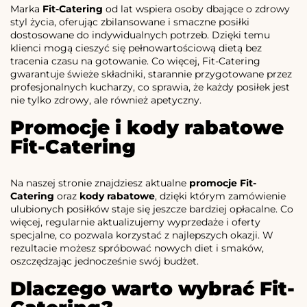
Marka
Fit-Catering
od lat wspiera osoby dbające o zdrowy
styl życia, oferując zbilansowane i smaczne posiłki
dostosowane do indywidualnych potrzeb. Dzięki temu
klienci mogą cieszyć się pełnowartościową dietą bez
tracenia czasu na gotowanie. Co więcej, Fit-Catering
gwarantuje świeże składniki, starannie przygotowane przez
profesjonalnych kucharzy, co sprawia, że każdy posiłek jest
nie tylko zdrowy, ale również apetyczny.
Promocje i kody rabatowe
Fit-Catering
Na naszej stronie znajdziesz aktualne
promocje Fit-
Catering
oraz
kody rabatowe
, dzięki którym zamówienie
ulubionych posiłków staje się jeszcze bardziej opłacalne. Co
więcej, regularnie aktualizujemy wyprzedaże i oferty
specjalne, co pozwala korzystać z najlepszych okazji. W
rezultacie możesz spróbować nowych diet i smaków,
oszczędzając jednocześnie swój budżet.
Dlaczego warto wybrać Fit-