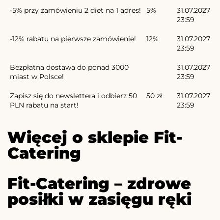
-5% przy zamówieniu 2 diet na 1 adres!
5%
31.07.2027
23:59
-12% rabatu na pierwsze zamówienie!
12%
31.07.2027
23:59
Bezpłatna dostawa do ponad 3000
31.07.2027
miast w Polsce!
23:59
Zapisz się do newslettera i odbierz 50
50 zł
31.07.2027
PLN rabatu na start!
23:59
Więcej o sklepie Fit-
Catering
Fit-Catering – zdrowe
posiłki w zasięgu ręki