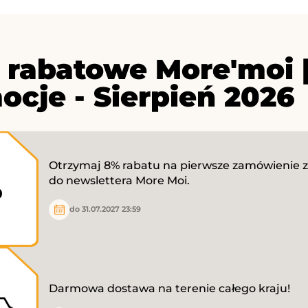
 rabatowe More'moi 
ocje - Sierpień 2026
Otrzymaj 8% rabatu na pierwsze zamówienie za
%
do newslettera More Moi.
do 31.07.2027 23:59
Darmowa dostawa na terenie całego kraju!