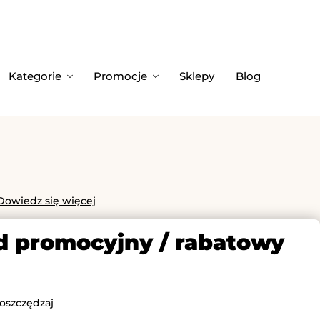
Kategorie
Promocje
Sklepy
Blog
Dowiedz się więcej
od promocyjny / rabatowy
 oszczędzaj