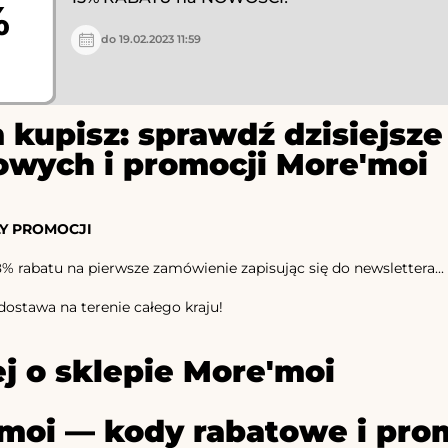
%
do 19.02.2023 11:59
 kupisz: sprawdź dzisiejs
owych i promocji More'moi
Y PROMOCJI
% rabatu na pierwsze zamówienie zapisując się do newslettera...
stawa na terenie całego kraju!
j o sklepie More'moi
moi — kody rabatowe i prom