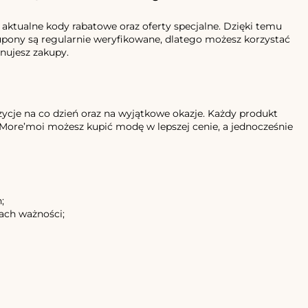
tu aktualne kody rabatowe oraz oferty specjalne. Dzięki temu
upony są regularnie weryfikowane, dlatego możesz korzystać
nujesz zakupy.
ycje na co dzień oraz na wyjątkowe okazje. Każdy produkt
More’moi możesz kupić modę w lepszej cenie, a jednocześnie
;
ach ważności;