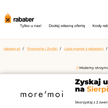
Tylko u nas!
Dodaj własną ofertę
Kody ra
rabater.pl
Promocje i Zniżki
Lista marek z rabatami
Możemy otrzymać
Zyskaj 
na
Sierp
Skorzystaj z 2 zwe