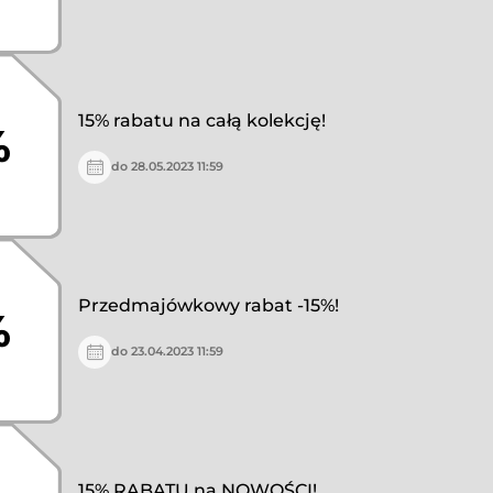
15% rabatu na całą kolekcję!
%
do 28.05.2023 11:59
Przedmajówkowy rabat -15%!
%
do 23.04.2023 11:59
15% RABATU na NOWOŚCI!