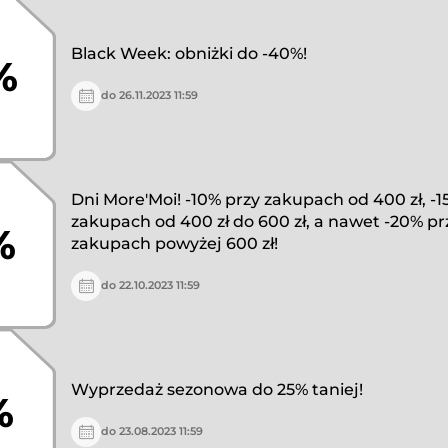
Black Week: obniżki do -40%!
%
do 26.11.2023 11:59
Dni More'Moi! -10% przy zakupach od 400 zł, -1
zakupach od 400 zł do 600 zł, a nawet -20% pr
%
zakupach powyżej 600 zł!
do 22.10.2023 11:59
Wyprzedaż sezonowa do 25% taniej!
%
do 23.08.2023 11:59