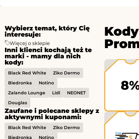
Kody
Wybierz temat, który Cię
interesuje:
Prom
Więcej o sklepie
Inni klienci kochają też te
marki - mamy dla nich
kody:
Black Red White
Ziko Dermo
8
Biedronka
Notino
Zalando Lounge
Lidl
NEONET
Douglas
Zaufane i polecane sklepy z
aktywnymi kuponami:
Black Red White
Ziko Dermo
Biedronka
Notino