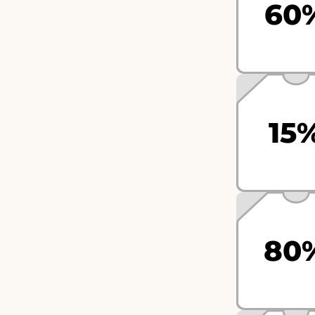
60
15
80