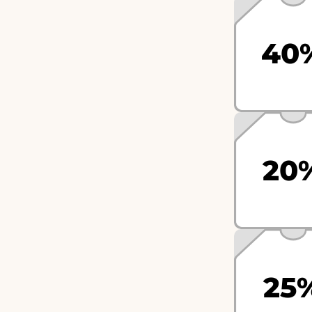
40
20
25